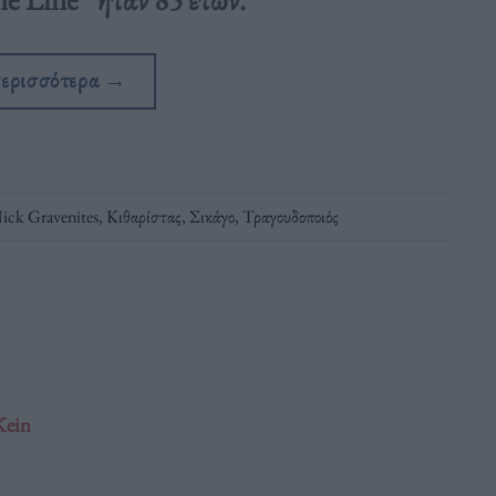
περισσότερα
→
ick Gravenites
,
Κιθαρίστας
,
Σικάγο
,
Τραγουδοποιός
Kein