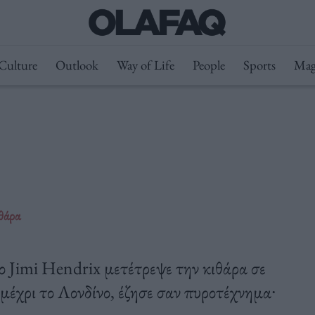
Culture
Outlook
Way of Life
People
Sports
Mag
θάρα
 ο Jimi Hendrix μετέτρεψε την κιθάρα σε
έχρι το Λονδίνο, έζησε σαν πυροτέχνημα∙