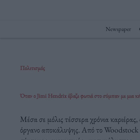
Μετάβαση
στο
περιεχόμενο
Newspaper
Πολιτισμός
Όταν ο Jimi Hendrix έβαζε φωτιά στο σύμπαν με μια κι
Μέσα σε μόλις τέσσερα χρόνια καριέρας,
όργανο αποκάλυψης. Από το Woodstock μ