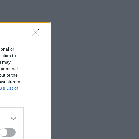
sonal or
ection to
ou may
 personal
out of the
 downstream
B’s List of