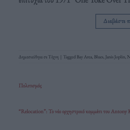
Διαβάστε 
Δημοσιεύθηκε σε
Τέχνη
|
Tagged
Bay Area
,
Blues
,
Janis Joplin
,
N
Πολιτισμός
“Relocation”: Το νέο ορχηστρικό κομμάτι του Antony 