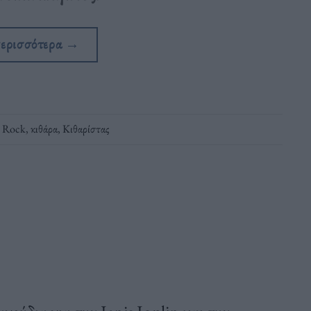
περισσότερα
→
,
Rock
,
κιθάρα
,
Κιθαρίστας