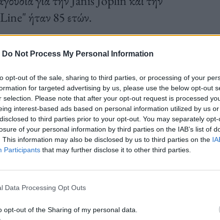
ούδια για την Janis Joplin και την
Line" ήταν 85 ετών.
-
Do Not Process My Personal Information
to opt-out of the sale, sharing to third parties, or processing of your per
formation for targeted advertising by us, please use the below opt-out s
r selection. Please note that after your opt-out request is processed y
eing interest-based ads based on personal information utilized by us or
disclosed to third parties prior to your opt-out. You may separately opt-
losure of your personal information by third parties on the IAB’s list of
. This information may also be disclosed by us to third parties on the
IA
Participants
that may further disclose it to other third parties.
l Data Processing Opt Outs
o opt-out of the Sharing of my personal data.