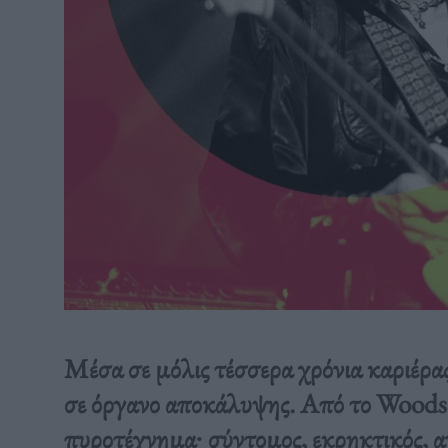
Μέσα σε μόλις τέσσερα χρόνια καριέρα
σε όργανο αποκάλυψης. Από το Woodst
πυροτέχνημα∙ σύντομος, εκρηκτικός, 