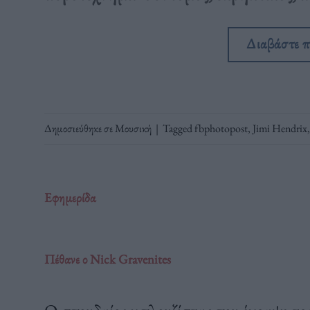
Διαβάστε 
Δημοσιεύθηκε σε
Μουσική
|
Tagged
fbphotopost
,
Jimi Hendrix
Εφημερίδα
Πέθανε ο Nick Gravenites