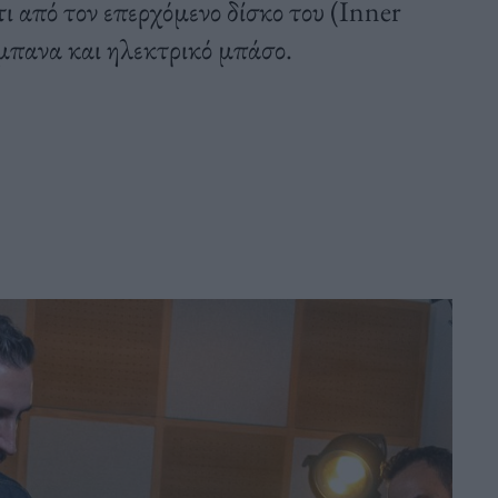
ι από τον επερχόμενο δίσκο του (Inner
ύμπανα και ηλεκτρικό μπάσο.