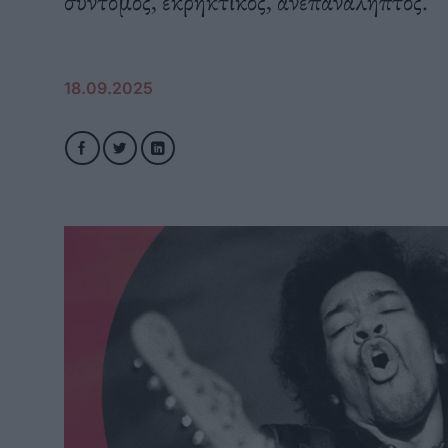
σύντομος, εκρηκτικός, ανεπανάληπτος.
18.09.2025