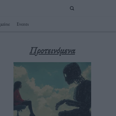
azine
Events
Προτεινόμενα