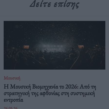
Δείτε επίσης
Μουσική
Η Μουσική Βιομηχανία το 2026: Από τη
στρατηγική της αφθονίας στη συστημική
εντροπία
26.05.26