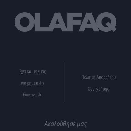
Σχετικά με εμάς
Πολιτική Απορρήτου
Διαφημιστείτε
Όροι χρήσης
Επικοινωνία
Ακολούθησέ μας