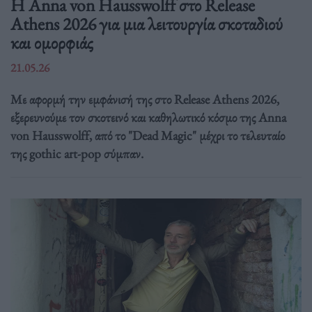
Η Anna von Hausswolff στο Release
Athens 2026 για μια λειτουργία σκοταδιού
και ομορφιάς
21.05.26
Με αφορμή την εμφάνισή της στο Release Athens 2026,
εξερευνούμε τον σκοτεινό και καθηλωτικό κόσμο της Anna
von Hausswolff, από το "Dead Magic" μέχρι το τελευταίο
της gothic art-pop σύμπαν.