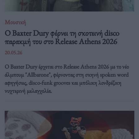
Μουσική
Ο Baxter Dury φέρνει τη σκοτεινή disco
παρακμή του στο Release Athens 2026
20.05.26
Ο Baxter Dury έρχεται στο Release Athens 2026 με το νέο
άλμπουμ "Allbarone", φέρνοντας στη σκηνή spoken word
αφηγήσεις, disco-funk grooves και μπόλικη λονδρέζικη
νυχτερινή μελαγχολία.