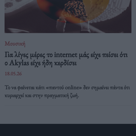
Μουσική
Για λίγες μέρες το internet μάς είχε πείσει ότι
ο Akylas είχε ήδη κερδίσει
18.05.26
Το να φαίνεται κάτι «παντού online» δεν σημαίνει πάντα ότι
κυριαρχεί και στην πραγματική ζωή.