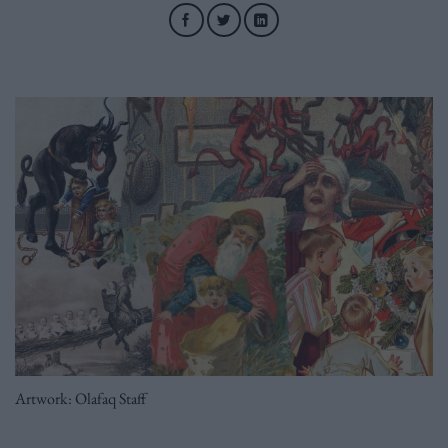
Artwork: Olafaq Staff