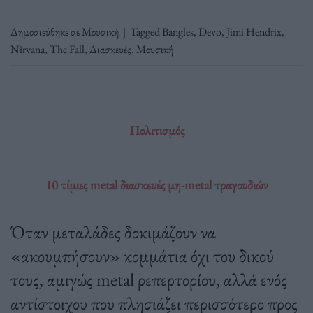
Δημοσιεύθηκε σε
Μουσική
|
Tagged
Bangles
,
Devo
,
Jimi Hendrix
,
Nirvana
,
The Fall
,
Διασκευές
,
Μουσική
Πολιτισμός
10 τίμιες metal διασκευές μη-metal τραγουδιών
Όταν μεταλάδες δοκιμάζουν να
«ακουμπήσουν» κομμάτια όχι του δικού
τους, αμιγώς metal ρεπερτορίου, αλλά ενός
αντίστοιχου που πλησιάζει περισσότερο προς