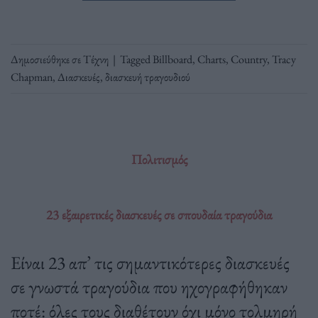
Δημοσιεύθηκε σε
Τέχνη
|
Tagged
Billboard
,
Charts
,
Country
,
Tracy
Chapman
,
Διασκευές
,
διασκευή τραγουδιού
Πολιτισμός
23 εξαιρετικές διασκευές σε σπουδαία τραγούδια
Είναι 23 απ’ τις σημαντικότερες διασκευές
σε γνωστά τραγούδια που ηχογραφήθηκαν
ποτέ: όλες τους διαθέτουν όχι μόνο τολμηρή