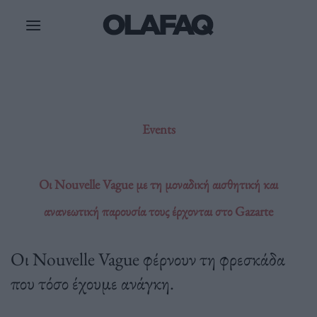
Μετάβαση
στο
περιεχόμενο
Events
Οι Nouvelle Vague με τη μοναδική αισθητική και
ανανεωτική παρουσία τους έρχονται στο Gazarte
Οι Nouvelle Vague φέρνουν τη φρεσκάδα
που τόσο έχουμε ανάγκη.