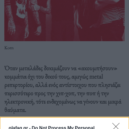
Korn
Όταν μεταλάδες δοκιμάζουν να «ακουμπήσουν»
κομμάτια όχι του δικού τους, αμιγώς metal
ρεπερτορίου, αλλά ενός αντίστοιχου που πλησιάζει
περισσότερο προς την χιπ-χοπ, την ποπ ή την
ηλεκτρονική, τότε ενδεχομένως να γίνουν και μικρά
θαύματα.
Διαβάστε περισσότερα
→
olafaq.gr -
Do Not Process My Personal