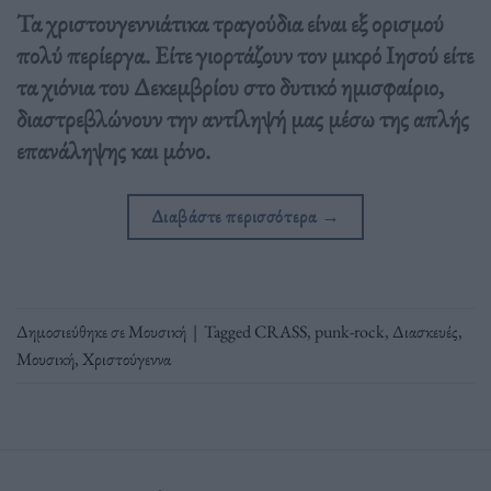
Τα χριστουγεννιάτικα τραγούδια είναι εξ ορισμού
πολύ περίεργα. Είτε γιορτάζουν τον μικρό Ιησού είτε
τα χιόνια του Δεκεμβρίου στο δυτικό ημισφαίριο,
διαστρεβλώνουν την αντίληψή μας μέσω της απλής
επανάληψης και μόνο.
Διαβάστε περισσότερα
→
Δημοσιεύθηκε σε
Μουσική
|
Tagged
CRASS
,
punk-rock
,
Διασκευές
,
Μουσική
,
Χριστούγεννα