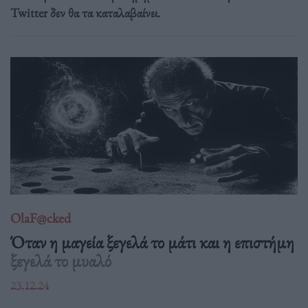
Twitter δεν θα τα καταλαβαίνει.
OlaF@cked
Όταν η μαγεία ξεγελά το μάτι και η επιστήμη
ξεγελά το μυαλό
23.12.24