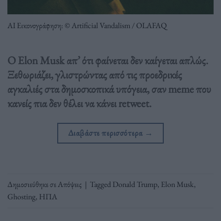
ΑΙ Εικονογράφηση: © Artificial Vandalism / OLAFAQ
Ο Elon Musk απ’ ότι φαίνεται δεν καίγεται απλώς.
Ξεθωριάζει, γλιστρώντας από τις προεδρικές
αγκαλιές στα δημοσκοπικά υπόγεια, σαν meme που
κανείς πια δεν θέλει να κάνει retweet.
Διαβάστε περισσότερα
→
Δημοσιεύθηκε σε
Απόψεις
|
Tagged
Donald Trump
,
Elon Musk
,
Ghosting
,
ΗΠΑ