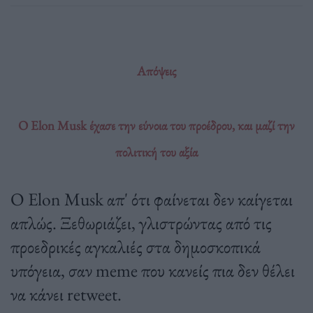
Απόψεις
Ο Elon Musk έχασε την εύνοια του προέδρου, και μαζί την
πολιτική του αξία
Ο Elon Musk απ' ότι φαίνεται δεν καίγεται
απλώς. Ξεθωριάζει, γλιστρώντας από τις
προεδρικές αγκαλιές στα δημοσκοπικά
υπόγεια, σαν meme που κανείς πια δεν θέλει
να κάνει retweet.