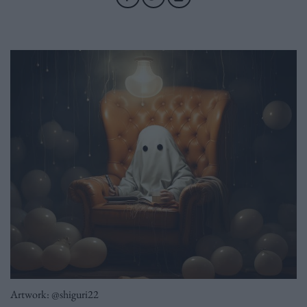
Artwork: @shiguri22