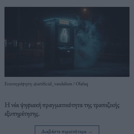
Εικονογράφηση: @artificial_vandalism / Olafaq
Η νέα ψηφιακή πραγματικότητα της τραπεζικής
εξυπηρέτησης.
Διαβάστε περισσότερα
→