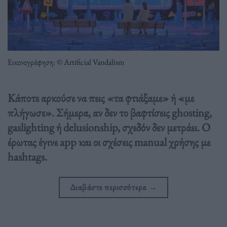
Εικονογράφηση: © Artificial Vandalism
Κάποτε αρκούσε να πεις «τα φτιάξαμε» ή «με
πλήγωσε». Σήμερα, αν δεν το βαφτίσεις ghosting,
gaslighting ή delusionship, σχεδόν δεν μετράει. Ο
έρωτας έγινε app και οι σχέσεις manual χρήσης με
hashtags.
Διαβάστε περισσότερα
→