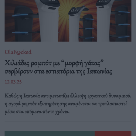
OlaF@cked
Χιλιάδες ρομπότ με “μορφή γάτας”
σερβίρουν στα εστιατόρια της Ιαπωνίας
12.03.25
Καθώς η Ιαπωνία αντιμετωπίζει έλλειψη εργατικού δυναμικού,
η αγορά ρομπότ εξυπηρέτησης αναμένεται να τριπλασιαστεί
μέσα στα επόμενα πέντε χρόνια.