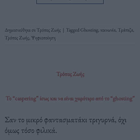
Δημοσιεύθηκε σε
Τρόπος Ζωής
|
Tagged
Ghosting
,
κοινωνία
,
Τράπεζα
,
Τρόπος Ζωής
,
Ψηφιοποίηση
Τρόπος Ζωής
Το “caspering” ίσως και να είναι χειρότερο από το “ghosting”
Σαν το μικρό φαντασματάκι τριγυρνά, όχι
όμως τόσο φιλικά.