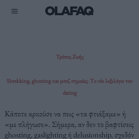
Μετάβαση
στο
περιεχόμενο
Τρόπος Ζωής
Shrekking, ghosting και μπεζ σημαίες: Tο νέο λεξιλόγιο του
dating
Κάποτε αρκούσε να πεις «τα φτιάξαμε» ή
«με πλήγωσε». Σήμερα, αν δεν το βαφτίσεις
ghosting, gaslighting ή delusionship, σχεδόν