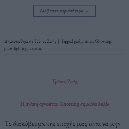
Διαβάστε περισσότερα
→
Δημοσιεύθηκε σε
Τρόπος Ζωής
|
Tagged
gaslighting
,
Ghosting
,
ghostlighting
,
σχεσεις
Τρόπος Ζωής
Η αγάπη αγνοείται: Ghosting σημαίνει δειλία
Το διακύβευμα της εποχής μας είναι να μην