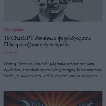
OlaF@cked
Το ChatGPT δεν είναι ο ψυχολόγος σου:
Πώς η αποξένωση έγινε προϊόν
27.08.25
Όταν η "Εταιρική Αμερική" μάς έκοψε από τον άνθρωπο,
αγκαλιάσαμε τα chatbots σαν νέους σωτήρες. Μόνο που αυτά
δεν θα μας σώσουν ποτέ, απλώς παριστάνουν ότι το κάνουν.