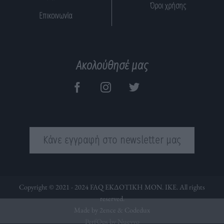
Όροι χρήσης
Επικοινωνία
Ακολούθησέ μας
Κάνε εγγραφή στο newsletter μας
Copyright © 2021 - 2024 FAQ ΕΚΔΟΤΙΚΗ ΜΟΝ. ΙΚΕ. All rights
reserved.
Made by 2ence &
Codedux
PerfOps by Nuevvo