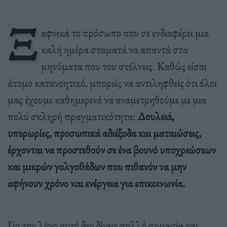
Ξ
αφνικά το πρόσωπο που σε ενδιαφέρει μια
καλή ημέρα σταματά να απαντά στα
μηνύματα που του στέλνεις. Καθώς είσαι
άτομο κατανοητικό, μπορείς να αντιληφθείς ότι όλοι
μας έχουμε καθημερινά να αναμετρηθούμε με μια
πολύ σκληρή πραγματικότητα:
Δουλειά,
υπερωρίες, προσωπικά αδιέξοδα και ματαιώσεις,
έρχονται να προστεθούν σε ένα βουνό υποχρεώσεων
και μικρών γολγοθάδων που πιθανόν να μην
αφήνουν χρόνο και ενέργεια για επικοινωνία.
Για τον λόγο αυτό δεν δίνεις πολλή σημασία και