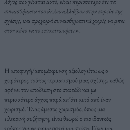
λόγος που γίνεται αυτό, είναι περισσότερο ότι τα
συναισθήματα του άλλου αλλάζουν στην πορεία της
σχέσης, και προχωρά συναισθηματικά χωρίς να μπει
στον κόπο να το επικοινωνήσει».
Η αποφυγή/απομάκρυνση αξιολογείται ως ο
χειρότερος τρόπος τερματισμού μιας σχέσης, καθώς
αφήνει τον αποδέκτη στο σκοτάδι και με
περισσότερο άγχος παρά απ’ότι μετά από έναν
χωρισμό. Ένας άμεσος χωρισμός, όπως μια
ειλικρινή συζήτηση, είναι θεωρώ ο πιο ιδανικός
τρόπος για να τερματιστεί μια σχέση. Είναι μια