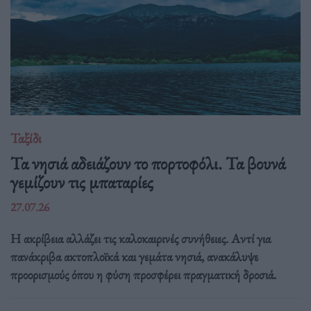
Ταξίδι
Τα νησιά αδειάζουν το πορτοφόλι. Τα βουνά
γεμίζουν τις μπαταρίες
27.07.26
Η ακρίβεια αλλάζει τις καλοκαιρινές συνήθειες. Αντί για
πανάκριβα ακτοπλοϊκά και γεμάτα νησιά, ανακάλυψε
προορισμούς όπου η φύση προσφέρει πραγματική δροσιά.