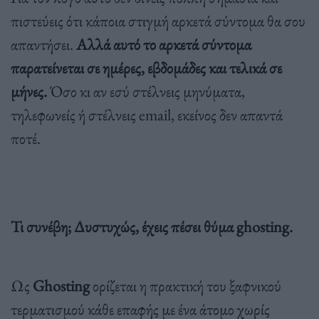
πιστεύεις ότι κάποια στιγμή αρκετά σύντομα θα σου
απαντήσει.
Αλλά αυτό το αρκετά σύντομα
παρατείνεται σε ημέρες, εβδομάδες και τελικά σε
μήνες.
Όσο κι αν εσύ στέλνεις μηνύματα,
τηλεφωνείς ή στέλνεις email, εκείνος δεν απαντά
ποτέ.
Τι συνέβη; Δυστυχώς, έχεις πέσει θύμα ghosting
.
Ως
Ghosting
ορίζεται η πρακτική του ξαφνικού
τερματισμού κάθε επαφής με ένα άτομο χωρίς