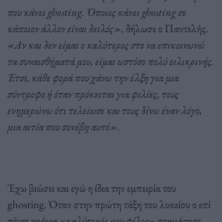
που κάνει ghosting. Όποιος κάνει ghosting σε
κάποιον άλλον είναι δειλός»,
δήλωσε ο Παντελής.
«Αν και δεν είμαι ο καλύτερος στο να επικοινωνώ
τα συναισθήματά μου, είμαι ωστόσο πολύ ειλικρινής.
Έτσι, κάθε φορά που χάνω την έλξη για μια
σύντροφο ή όταν πρόκειται για φιλίες, τους
ενημερώνω ότι τελείωσε και τους δίνω έναν λόγο,
μια αιτία που συνέβη αυτό».
Έχω βιώσει και εγώ η ίδια την εμπειρία του
ghosting. Όταν στην πρώτη τάξη του λυκείου ο επί
πέντε χρόνια «
καλύτερός μου φίλος
» σταμάτησε