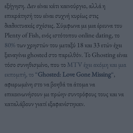
εξήγηση. Δεν είναι κάτι καινούργιο, αλλά η
επικράτησή του είναι συχνή κυρίως στις
διαδικτυακές σχέσεις. Σύμφωνα με μια έρευνα του
Plenty of Fish, ενός ιστότοπου online dating, το
80%
των χρηστών του μεταξύ 18 και 33 ετών έχει
ξαναγίνει ghosted στο παρελθόν. Το Ghosting είναι
τόσο συνηθισμένο, που το
MTV έχει ακόμη και μια
εκπομπή, το “
Ghosted
: Love
Gone
Missing
“
,
αφιερωμένη στο να βοηθά τα άτομα να
επικοινωνήσουν με πρώην συντρόφους τους και να
καταλάβουν γιατί εξαφανίστηκαν.