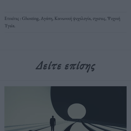
Ετικέτες :
Ghosting
,
Αγάπη
,
Κοινωνική ψυχολογία
,
σχεσεις
,
Ψυχική
Υγεία
.
Δείτε επίσης