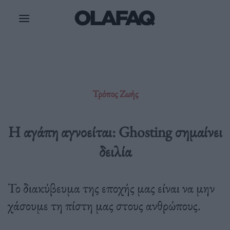
Μετάβαση
στο
περιεχόμενο
Τρόπος Ζωής
Η αγάπη αγνοείται: Ghosting σημαίνει
δειλία
Το διακύβευμα της εποχής μας είναι να μην
χάσουμε τη πίστη μας στους ανθρώπους.