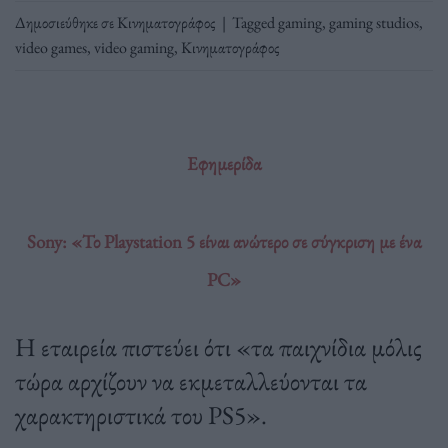
Δημοσιεύθηκε σε
Κινηματογράφος
|
Tagged
gaming
,
gaming studios
,
video games
,
video gaming
,
Κινηματογράφος
Εφημερίδα
Sony: «Το Playstation 5 είναι ανώτερο σε σύγκριση με ένα
PC»
Η εταιρεία πιστεύει ότι «τα παιχνίδια μόλις
τώρα αρχίζουν να εκμεταλλεύονται τα
χαρακτηριστικά του PS5».