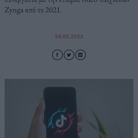
Zynga από το 2021.
24.05.2022