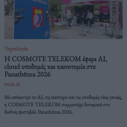
Τεχνολογία
Η COSMOTE TELEKOM έφερε AI,
cloud υποδομές και καινοτομία στο
Panathēnea 2026
04.06.26
Με επίκεντρο το AI, τις startups και τις υποδομές νέας γενιάς,
η COSMOTE TELEKOM συμμετείχε δυναμικά στο
διεθνές φεστιβάλ Panathēnea 2026.