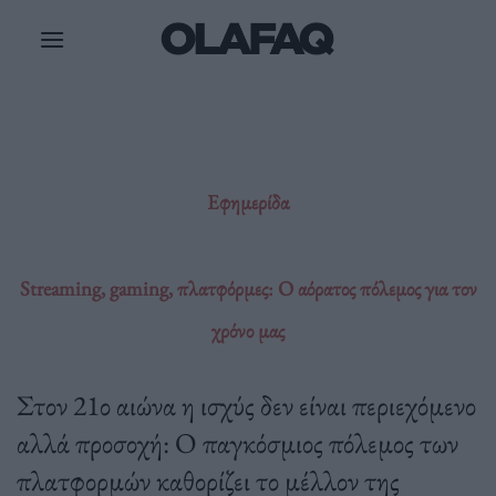
Μετάβαση
στο
περιεχόμενο
Εφημερίδα
Streaming, gaming, πλατφόρμες: Ο αόρατος πόλεμος για τον
χρόνο μας
Στον 21ο αιώνα η ισχύς δεν είναι περιεχόμενο
αλλά προσοχή: Ο παγκόσμιος πόλεμος των
πλατφορμών καθορίζει το μέλλον της