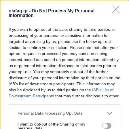
ενισχύουν ακόμα περισσότερο την
φαντασμαγορική ανάμειξη των δύο κόσμων.
olafaq.gr -
Do Not Process My Personal
Information
If you wish to opt-out of the sale, sharing to third parties, or
processing of your personal or sensitive information for
16.12.2023
targeted advertising by us, please use the below opt-out
section to confirm your selection. Please note that after your
opt-out request is processed you may continue seeing
interest-based ads based on personal information utilized by
us or personal information disclosed to third parties prior to
your opt-out. You may separately opt-out of the further
disclosure of your personal information by third parties on the
IAB’s list of downstream participants. This information may
also be disclosed by us to third parties on the
IAB’s List of
Downstream Participants
that may further disclose it to other
third parties.
Personal Data Processing Opt Outs
I want to opt-out of the Sharing of my
personal data.