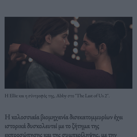
H Ellie και η σύντροφός της, Abby στο "The Last of Us 2".
Η κολοσσιαία βιομηχανία δισεκατομμυρίων έχει
ιστορικά δυσκολευτεί με το ζήτημα της
εκπροσώπησης και της συμπερίληψης, με την