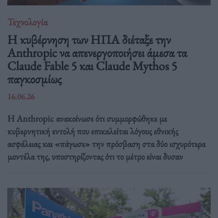
Τεχνολογία
Η κυβέρνηση των ΗΠΑ διέταξε την
Anthropic να απενεργοποιήσει άμεσα τα
Claude Fable 5 και Claude Mythos 5
παγκοσμίως
16.06.26
Η Anthropic ανακοίνωσε ότι συμμορφώθηκε με
κυβερνητική εντολή που επικαλείται λόγους εθνικής
ασφάλειας και «πάγωσε» την πρόσβαση στα δύο ισχυρότερα
μοντέλα της, υποστηρίζοντας ότι το μέτρο είναι δυσαν