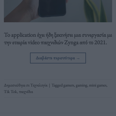
To application έχει ήδη ξεκινήσει μια συνεργασία με
την εταιρία video παιχνιδιών Zynga από το 2021.
Διαβάστε περισσότερα
→
Δημοσιεύθηκε σε
Τεχνολογία
|
Tagged
gamers
,
gaming
,
mini games
,
Tik Tok
,
παιχνίδια