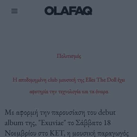
Μετάβαση
στο
περιεχόμενο
Πολιτισμός
Η αποδομημένη club μουσική της Elles The Doll έχει
αφετηρία την τεχνολογία και τα όνειρα
Με αφορμή την παρουσίαση του debut
album της, "Exuviae" το Σάββατο 18
Νοεμβρίου στο KET, η μουσική παραγωγός