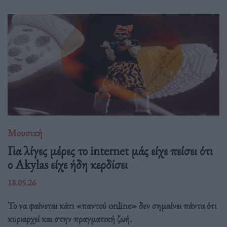
Μουσική
Για λίγες μέρες το internet μάς είχε πείσει ότι
ο Akylas είχε ήδη κερδίσει
18.05.26
Το να φαίνεται κάτι «παντού online» δεν σημαίνει πάντα ότι
κυριαρχεί και στην πραγματική ζωή.