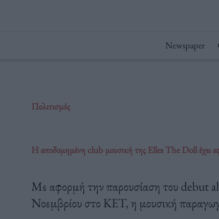
Μετάβαση
στο
περιεχόμενο
Newspaper
Πολιτισμός
Η αποδομημένη club μουσική της Elles The Doll έχει αφ
Με αφορμή την παρουσίαση του debut al
Νοεμβρίου στο KET, η μουσική παραγωγό