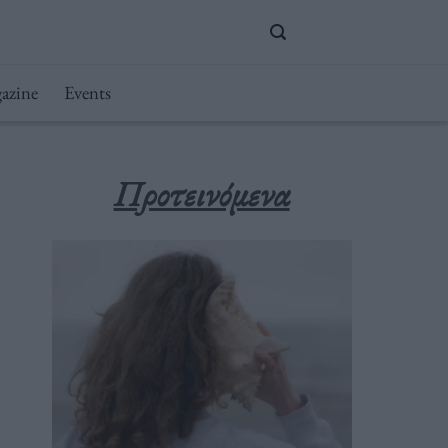
azine
Events
Προτεινόμενα