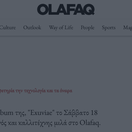
Culture
Outlook
Way of Life
People
Sports
Mag
ετηρία την τεχνολογία και τα όνειρα
bum της, "Exuviae" το Σάββατο 18
ς και καλλιτέχνης μιλά στο Olafaq.