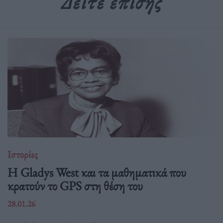
Δείτε επίσης
Ιστορίες
Η Gladys West και τα μαθηματικά που
κρατούν το GPS στη θέση του
28.01.26