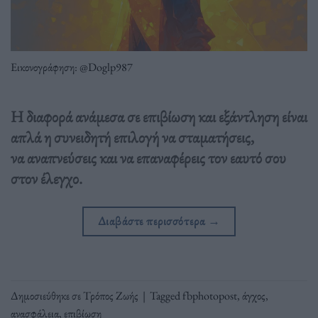
Εικονογράφηση: @Doglp987
Η διαφορά ανάμεσα σε επιβίωση και εξάντληση είναι
απλά η συνειδητή επιλογή να σταματήσεις,
να αναπνεύσεις και να επαναφέρεις τον εαυτό σου
στον έλεγχο.
Διαβάστε περισσότερα
→
Δημοσιεύθηκε σε
Τρόπος Ζωής
|
Tagged
fbphotopost
,
άγχος
,
ανασφάλεια
,
επιβίωση