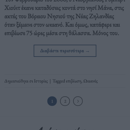
Χιούιτ έκανε καταδύσεις κοντά στο νησί Μάνα, στις
ακτές του Βόρειου Νησιού της Νέας Ζηλανδίας
όταν ξέμεινε στον ωκεανό. Και όμως, κατάφερε και
επιβίωσε 75 ώρες μέσα στη θάλασσα. Μόνος του.
Διαβάστε περισσότερα
→
Δημοσιεύθηκε σε
Ιστορίες
|
Tagged
επιβίωση
,
Ωκεανός
1
2