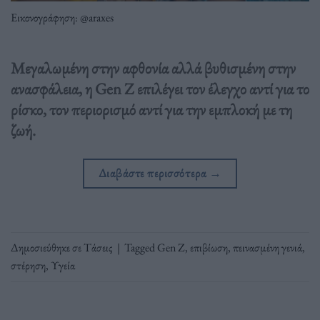
Εικονογράφηση: @araxes
Μεγαλωμένη στην αφθονία αλλά βυθισμένη στην
ανασφάλεια, η Gen Z επιλέγει τον έλεγχο αντί για το
ρίσκο, τον περιορισμό αντί για την εμπλοκή με τη
ζωή.
Διαβάστε περισσότερα
→
Δημοσιεύθηκε σε
Τάσεις
|
Tagged
Gen Z
,
επιβίωση
,
πεινασμένη γενιά
,
στέρηση
,
Υγεία