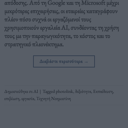
απόδοσης. Από τη Google και τη Microsoft μέχρι
μικρότερες επιχειρήσεις, οι εταιρείες καταγράφουν
πλέον πόσο συχνά οι εργαζόμενοί τους
χρησιμοποιούν εργαλεία AI, συνδέοντας τη χρήση
τους με την παραγωγικότητα, το κόστος και το
στρατηγικό πλεονέκτημα.
Διαβάστε περισσότερα
→
Δημοσιεύθηκε σε
ΑΙ
|
Tagged
photolink
,
δεξιότητα
,
Εκπαίδευση
,
επιβίωση
,
εργασία
,
Τεχνητή Νοημοσύνη