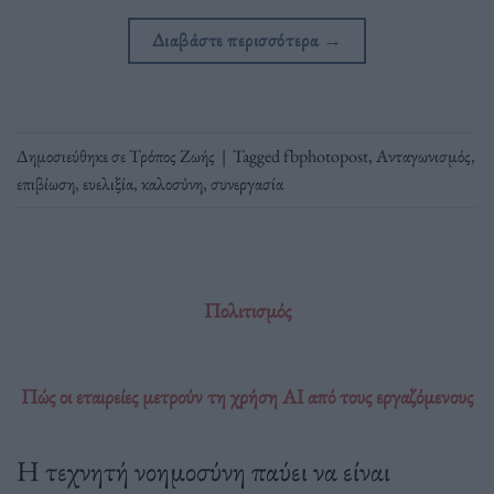
Διαβάστε περισσότερα
→
Δημοσιεύθηκε σε
Τρόπος Ζωής
|
Tagged
fbphotopost
,
Ανταγωνισμός
,
επιβίωση
,
ευελιξία
,
καλοσύνη
,
συνεργασία
Πολιτισμός
Πώς οι εταιρείες μετρούν τη χρήση AI από τους εργαζόμενους
Η τεχνητή νοημοσύνη παύει να είναι