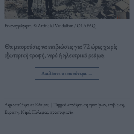
Εικονογράφηση: © Artificial Vandalism / OLAFAQ
Θα μπορούσες να επιβιώσεις για 72 ώρες χωρίς
εξωτερική τροφή, νερό ή ηλεκτρικό ρεύμα;
Διαβάστε περισσότερα
→
Δημοσιεύθηκε σε
Κόσμος
|
Tagged
αποθήκευση τροφίμων
,
επιβίωση
,
Ευρώπη
,
Νερό
,
Πόλεμος
,
προετοιμασία