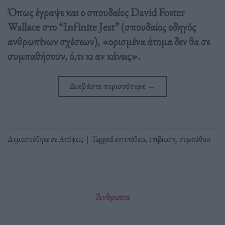
Όπως έγραψε και ο σπουδαίος David Foster
Wallace στο “Infinite Jest” (σπουδαίος οδηγός
ανθρωπίνων σχέσεων), «ορισμένα άτομα δεν θα σε
συμπαθήσουν, ό,τι κι αν κάνεις».
Διαβάστε περισσότερα
→
Δημοσιεύθηκε σε
Απόψεις
|
Tagged
αντιπάθεια
,
επιβίωση
,
συμπάθεια
Άνθρωποι