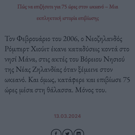
Πώς να επιζήσετε για 75 ώρες στον ωκεανό – Μια
εκπληκτική ιστορία επιβίωσης
Τον Φεβρουάριο του 2006, ο Νεοζηλανδός
Ρόμπερτ Χιούιτ έκανε καταδύσεις κοντά στο
νησί Μάνα, στις ακτές του Βόρειου Νησιού
της Νέας Ζηλανδίας όταν ξέμεινε στον
ωκεανό. Και όμως, κατάφερε και επιβίωσε 75
ώρες μέσα στη θάλασσα. Μόνος του.
13.03.2024