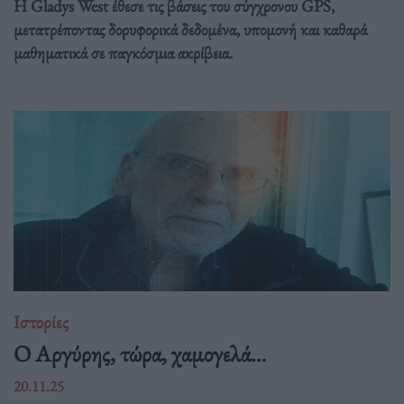
Η Gladys West έθεσε τις βάσεις του σύγχρονου GPS,
μετατρέποντας δορυφορικά δεδομένα, υπομονή και καθαρά
μαθηματικά σε παγκόσμια ακρίβεια.
Ιστορίες
Ο Αργύρης, τώρα, χαμογελά…
20.11.25