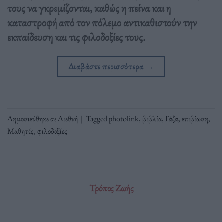
τους να γκρεμίζονται, καθώς η πείνα και η
καταστροφή από τον πόλεμο αντικαθιστούν την
εκπαίδευση και τις φιλοδοξίες τους.
Διαβάστε περισσότερα
→
Δημοσιεύθηκε σε
Διεθνή
|
Tagged
photolink
,
βιβλία
,
Γάζα
,
επιβίωση
,
Μαθητές
,
φιλοδοξίες
Τρόπος Ζωής