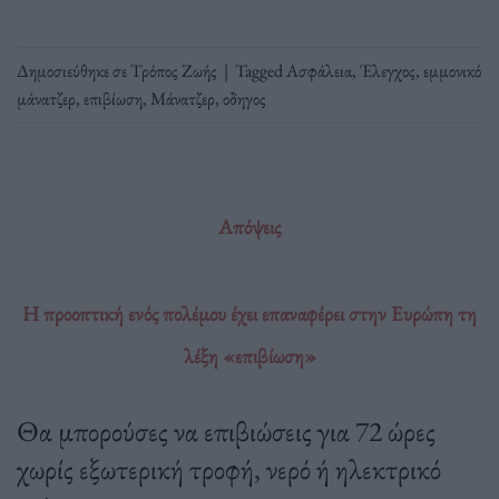
Δημοσιεύθηκε σε
Τρόπος Ζωής
|
Tagged
Ασφάλεια
,
Έλεγχος
,
εμμονικό
μάνατζερ
,
επιβίωση
,
Μάνατζερ
,
οδηγος
Απόψεις
Η προοπτική ενός πολέμου έχει επαναφέρει στην Ευρώπη τη
λέξη «επιβίωση»
Θα μπορούσες να επιβιώσεις για 72 ώρες
χωρίς εξωτερική τροφή, νερό ή ηλεκτρικό