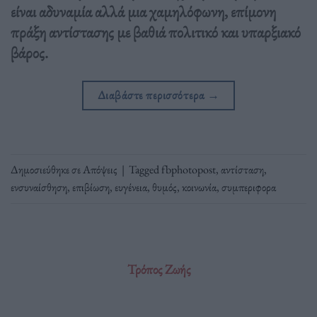
είναι αδυναμία αλλά μια χαμηλόφωνη, επίμονη
πράξη αντίστασης με βαθιά πολιτικό και υπαρξιακό
βάρος.
Διαβάστε περισσότερα
→
Δημοσιεύθηκε σε
Απόψεις
|
Tagged
fbphotopost
,
αντίσταση
,
ενσυναίσθηση
,
επιβίωση
,
ευγένεια
,
θυμός
,
κοινωνία
,
συμπεριφορα
Τρόπος Ζωής