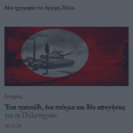
Μια ηχογραφία του Αργύρη Ζήλου.
Ιστορίες
Ένα τραγούδι, ένα ποίημα και δύο αφηγήσεις
για το Πολυτεχνείο
16.11.25