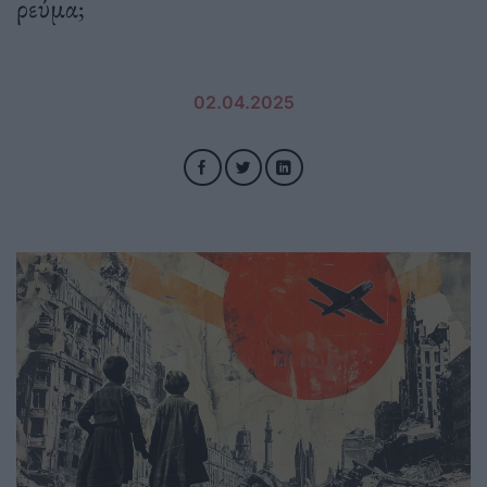
ρεύμα;
02.04.2025