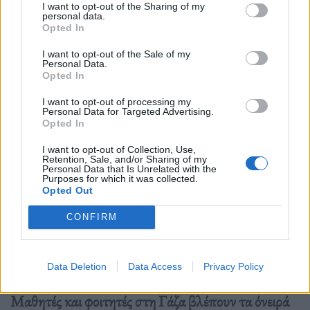
I want to opt-out of the Sharing of my
personal data.
Opted In
I want to opt-out of the Sale of my
Personal Data.
Opted In
I want to opt-out of processing my
Personal Data for Targeted Advertising.
Opted In
I want to opt-out of Collection, Use,
Retention, Sale, and/or Sharing of my
Personal Data that Is Unrelated with the
Purposes for which it was collected.
Opted Out
CONFIRM
Data Deletion
Data Access
Privacy Policy
Μαθητές και φοιτητές στη Γάζα βλέπουν τα όνειρά