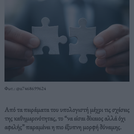
Φωτ.: @u7468699624
Από τα πειράματα του υπολογιστή μέχρι τις σχέσεις
της καθημερινότητας, το “να είσαι δίκαιος αλλά όχι
αφελής” παραμένει η πιο έξυπνη μορφή δύναμης.