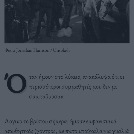
Φωτ.: Jonathan Harrison / Unsplash
Ό
ταν ήμουν στο λύκειο, ανακάλυψα ότι οι
περισσότεροι συμμαθητές μου δεν με
συμπαθούσαν.
Λογικό το βρίσκω σήμερα: ήμουν εμφανισιακά
απωθητικός (χοντρός, με πατομπούκαλα για γυαλιά