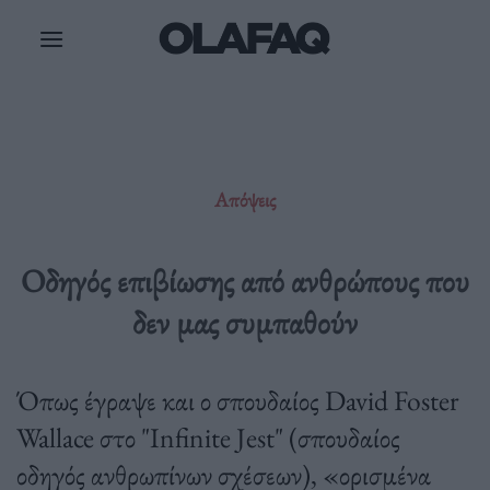
Μετάβαση
στο
περιεχόμενο
Απόψεις
Οδηγός επιβίωσης από ανθρώπους που
δεν μας συμπαθούν
Όπως έγραψε και ο σπουδαίος David Foster
Wallace στο "Infinite Jest" (σπουδαίος
οδηγός ανθρωπίνων σχέσεων), «ορισμένα