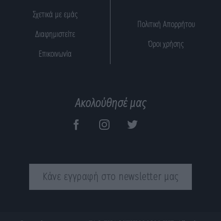
Σχετικά με εμάς
Πολιτική Απορρήτου
Διαφημιστείτε
Όροι χρήσης
Επικοινωνία
Ακολούθησέ μας
Κάνε εγγραφή στο newsletter μας