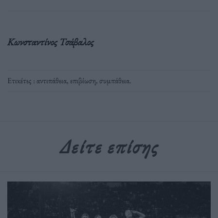
Κωνσταντίνος Τσάβαλος
Ετικέτες :
αντιπάθεια
,
επιβίωση
,
συμπάθεια
.
Δείτε επίσης