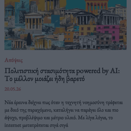
Απόψεις
Πολιτιστική στασιμότητα powered by AI:
Tο μέλλον μοιάζει ήδη βαρετό
20.05.26
Νέα έρευνα δείχνει πως όταν η τεχνητή νοημοσύνη τρέφεται
με δικό της περιεχόμενο, καταλήγει να παράγει όλο και πιο
άψυχο, προβλέψιμο και μέτριο υλικό. Με λίγα λόγια, το
internet μετατρέπεται σιγά σιγά