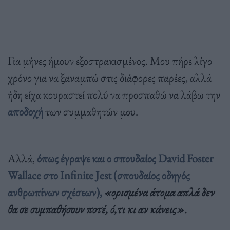
Για μήνες ήμουν εξοστρακισμένος. Μου πήρε λίγο
χρόνο για να ξαναμπώ στις διάφορες παρέες, αλλά
ήδη είχα κουραστεί πολύ να προσπαθώ να λάβω την
αποδοχή
των συμμαθητών μου.
Αλλά,
όπως έγραψε και ο σπουδαίος David Foster
Wallace στο Infinite Jest (σπουδαίος οδηγός
ανθρωπίνων σχέσεων),
«ορισμένα άτομα απλά δεν
θα σε συμπαθήσουν ποτέ, ό,τι κι αν κάνεις».