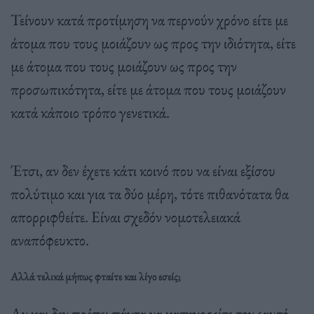
Τείνουν κατά προτίμηση να περνούν χρόνο είτε με
άτομα που τους μοιάζουν ως προς την ιδιότητα, είτε
με άτομα που τους μοιάζουν ως προς την
προσωπικότητα, είτε με άτομα που τους μοιάζουν
κατά κάποιο τρόπο γενετικά.
Έτσι, αν δεν έχετε κάτι κοινό που να είναι εξίσου
πολύτιμο και για τα δύο μέρη, τότε πιθανότατα θα
απορριφθείτε. Είναι σχεδόν νομοτελειακά
αναπόφευκτο.
Αλλά τελικά μήπως φταίτε και λίγο εσείς;
Αν και δεν πρέπει πάντα να κατηγορείτε τον εαυτό