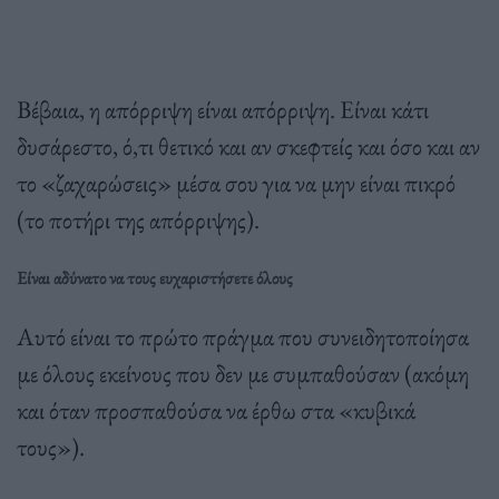
Βέβαια, η απόρριψη είναι απόρριψη. Είναι κάτι
δυσάρεστο, ό,τι θετικό και αν σκεφτείς και όσο και αν
το «ζαχαρώσεις» μέσα σου για να μην είναι πικρό
(το ποτήρι της απόρριψης).
Είναι αδύνατο να τους ευχαριστήσετε όλους
Αυτό είναι το πρώτο πράγμα που συνειδητοποίησα
με όλους εκείνους που δεν με συμπαθούσαν (ακόμη
και όταν προσπαθούσα να έρθω στα «κυβικά
τους»).