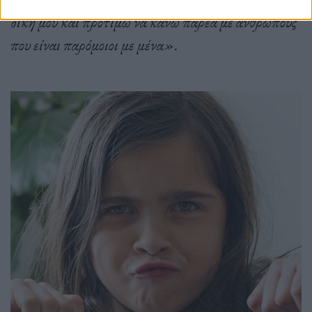
δική μου και προτιμώ να κάνω παρέα με ανθρώπους
που είναι παρόμοιοι με μένα».