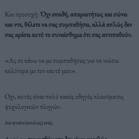
Κια προσοχή:
Όχι επειδή, απαραιτήτως και σώνει
και ντε, θέλετε να σας συμπαθήσει, αλλά απλώς δεν
σας αρέσει αυτό το συναίσθημα ότι σας αντιπαθούν.
«Ας σε κάνω να με συμπαθήσεις για να νιώσω
καλύτερα με τον εαυτό μου».
Οχι, αυτός είναι πολύ κακός οδηγός κλεισίματος
ψυχολογικών πληγών.
Δεν φταίτε (εντελώς) εσείς
Αυτά τα
συναισθήματα δεν είναι ακριβώς