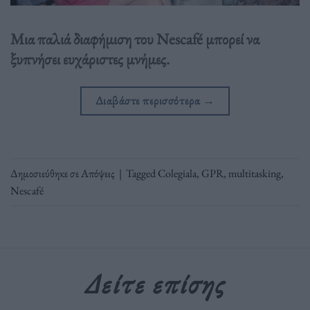
Μια παλιά διαφήμιση του Nescafé μπορεί να
ξυπνήσει ευχάριστες μνήμες.
Διαβάστε περισσότερα
→
Δημοσιεύθηκε σε
Απόψεις
|
Tagged
Colegiala
,
GPR
,
multitasking
,
Nescafé
Δείτε επίσης