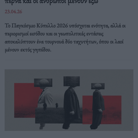
περνά και οι άνθρωποι μένουν έξω
23.04.26
Το Παγκόσμιο Κύπελλο 2026 υπόσχεται ενότητα, αλλά οι
περιορισμοί εισόδου και οι γεωπολιτικές εντάσεις
αποκαλύπτουν ένα τουρνουά δύο ταχυτήτων, όπου οι λαοί
μένουν εκτός γηπέδου.