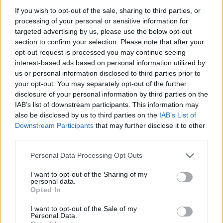
αξίζεις».
If you wish to opt-out of the sale, sharing to third parties, or
processing of your personal or sensitive information for
targeted advertising by us, please use the below opt-out
section to confirm your selection. Please note that after your
opt-out request is processed you may continue seeing
interest-based ads based on personal information utilized by
us or personal information disclosed to third parties prior to
your opt-out. You may separately opt-out of the further
disclosure of your personal information by third parties on the
IAB’s list of downstream participants. This information may
also be disclosed by us to third parties on the
IAB’s List of
Downstream Participants
that may further disclose it to other
third parties.
Απόψεις
Personal Data Processing Opt Outs
Πολιτιστική στασιμότητα powered by AI:
I want to opt-out of the Sharing of my
personal data.
Tο μέλλον μοιάζει ήδη βαρετό
Opted In
20.05.26
I want to opt-out of the Sale of my
Personal Data.