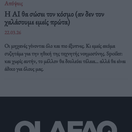
Απόψεις
Η AI θα σώσει τον κόσμο (αν δεν τον
χαλάσουμε εμείς πρώτα)
22.03.26
Οι μηχανές γίνονται όλο και πιο έξυπνες. Κι εμείς ακόμα
συζητάμε για την ηθική της τεχνητής νοημοσύνης. Spoiler:
και χωρίς αυτήν, το μέλλον θα δουλεύει τέλεια... αλλά θα είναι
άδικο για όλους μας.