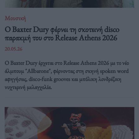
Μουσική
Ο Baxter Dury φέρνει τη σκοτεινή disco
παρακμή του στο Release Athens 2026
20.05.26
Ο Baxter Dury έρχεται στο Release Athens 2026 με το νέο
άλμπουμ "Allbarone", φέρνοντας στη σκηνή spoken word
αφηγήσεις, disco-funk grooves και μπόλικη λονδρέζικη
νυχτερινή μελαγχολία.