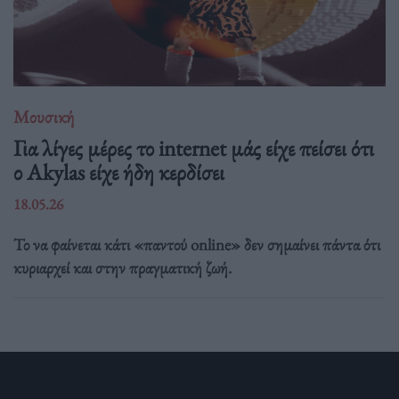
Μουσική
Για λίγες μέρες το internet μάς είχε πείσει ότι
ο Akylas είχε ήδη κερδίσει
18.05.26
Το να φαίνεται κάτι «παντού online» δεν σημαίνει πάντα ότι
κυριαρχεί και στην πραγματική ζωή.