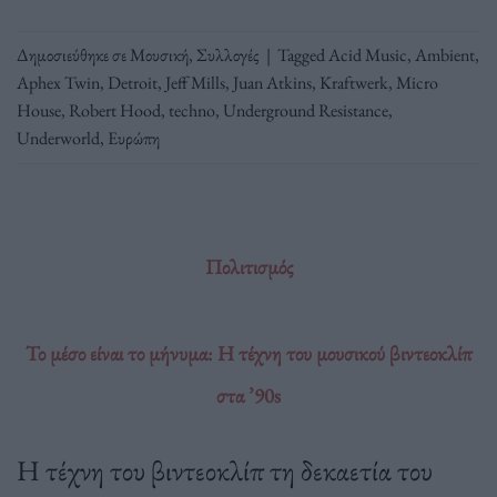
Δημοσιεύθηκε σε
Μουσική
,
Συλλογές
|
Tagged
Acid Music
,
Ambient
,
Aphex Twin
,
Detroit
,
Jeff Mills
,
Juan Atkins
,
Kraftwerk
,
Micro
House
,
Robert Hood
,
techno
,
Underground Resistance
,
Underworld
,
Ευρώπη
Πολιτισμός
Το μέσο είναι το μήνυμα: Η τέχνη του μουσικού βιντεοκλίπ
στα ’90s
Η τέχνη του βιντεοκλίπ τη δεκαετία του