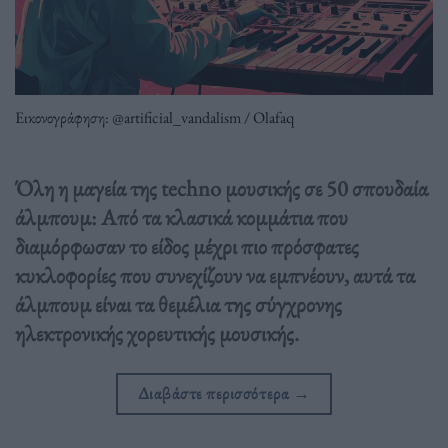
Εικονογράφηση: @artificial_vandalism / Olafaq
Όλη η μαγεία της techno μουσικής σε 50 σπουδαία
άλμπουμ: Από τα κλασικά κομμάτια που
διαμόρφωσαν το είδος μέχρι πιο πρόσφατες
κυκλοφορίες που συνεχίζουν να εμπνέουν, αυτά τα
άλμπουμ είναι τα θεμέλια της σύγχρονης
ηλεκτρονικής χορευτικής μουσικής.
Διαβάστε περισσότερα
→