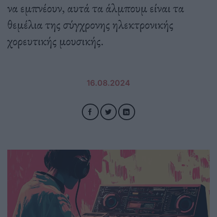
να εμπνέουν, αυτά τα άλμπουμ είναι τα
θεμέλια της σύγχρονης ηλεκτρονικής
χορευτικής μουσικής.
16.08.2024