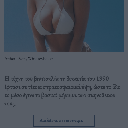
Aphex Twin, Windowlicker
Η τέχνη του βιντεοκλίπ τη δεκαετία του 1990
έφτασε σε τέτοια στρατοσφαιρικά ύψη, ώστε το ίδιο
το μέσο έγινε το βασικό μήνυμα των σκηνοθετών
τους.
Διαβάστε περισσότερα
→