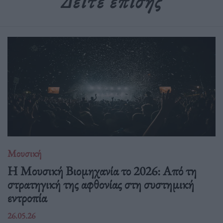
Δείτε επίσης
Μουσική
Η Μουσική Βιομηχανία το 2026: Από τη
στρατηγική της αφθονίας στη συστημική
εντροπία
26.05.26