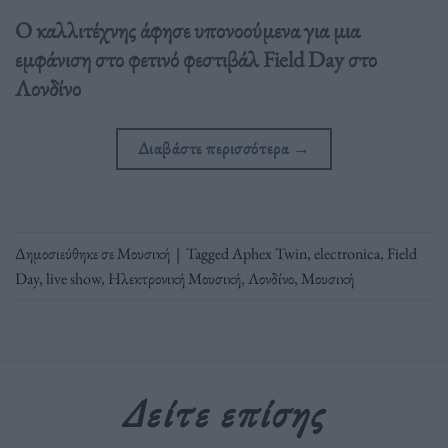
Ο καλλιτέχνης άφησε υπονοούμενα για μια
εμφάνιση στο φετινό φεστιβάλ Field Day στο
Λονδίνο
Διαβάστε περισσότερα
→
Δημοσιεύθηκε σε
Μουσική
|
Tagged
Aphex Twin
,
electronica
,
Field
Day
,
live show
,
Ηλεκτρονική Μουσική
,
Λονδίνο
,
Μουσική
Δείτε επίσης