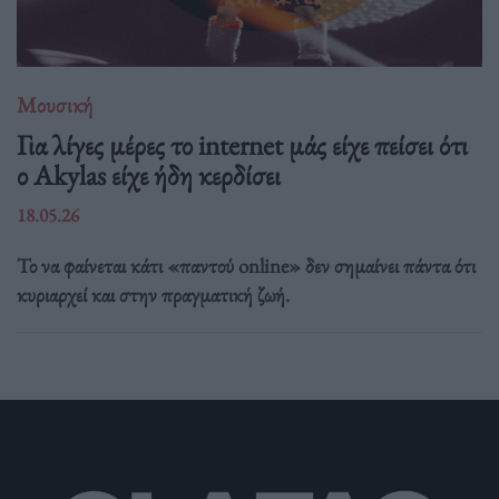
Μουσική
Για λίγες μέρες το internet μάς είχε πείσει ότι
ο Akylas είχε ήδη κερδίσει
18.05.26
Το να φαίνεται κάτι «παντού online» δεν σημαίνει πάντα ότι
κυριαρχεί και στην πραγματική ζωή.