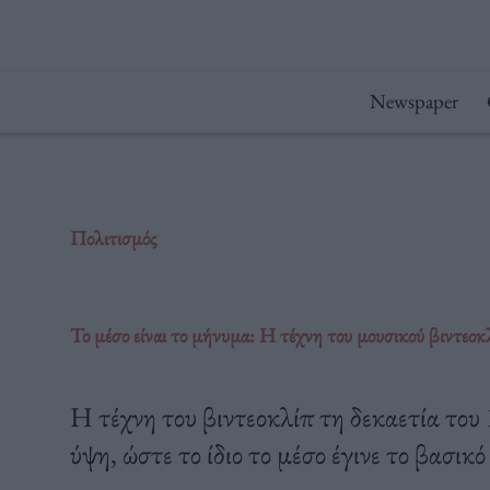
Μετάβαση
στο
περιεχόμενο
Newspaper
Πολιτισμός
Το μέσο είναι το μήνυμα: Η τέχνη του μουσικού βιντεοκ
Η τέχνη του βιντεοκλίπ τη δεκαετία του
ύψη, ώστε το ίδιο το μέσο έγινε το βασι