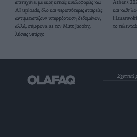
επιταχύνει με εκρηκτικές κυκλοφορίες και
Athens 2026
AI uploads, όλο και περισσότερες εταιρείες
και καθηλω
αντιμετωπίζουν υπερφόρτωση δεδομένων,
Hausswolff
αλλά, σύμφωνα με τον Matt Jacoby,
το τελευταί
λύσεις υπάρχο
Σχετικά 