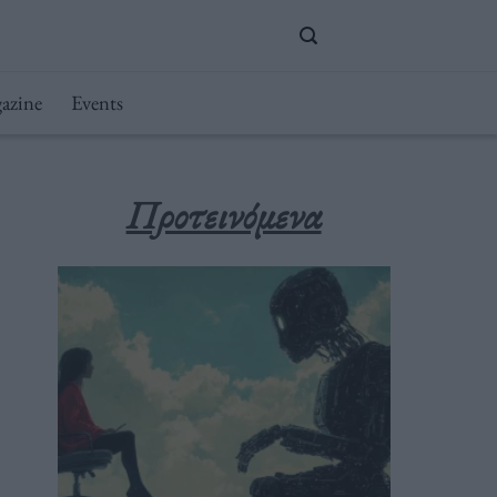
azine
Events
Προτεινόμενα