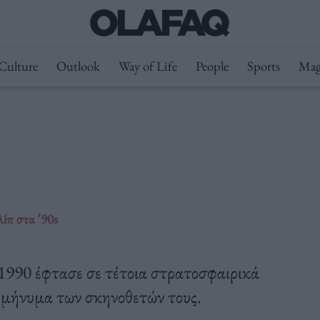
Culture
Outlook
Way of Life
People
Sports
Mag
λίπ στα ’90s
 1990 έφτασε σε τέτοια στρατοσφαιρικά
κό μήνυμα των σκηνοθετών τους.