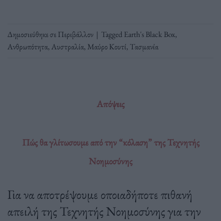
Δημοσιεύθηκε σε
Περιβάλλον
|
Tagged
Earth's Black Box
,
Ανθρωπότητα
,
Αυστραλία
,
Μαύρο Κουτί
,
Τασμανία
Απόψεις
Πώς θα γλίτωσουμε από την “κόλαση” της Τεχνητής
Νοημοσύνης
Για να αποτρέψουμε οποιαδήποτε πιθανή
απειλή της Τεχνητής Νοημοσύνης για την