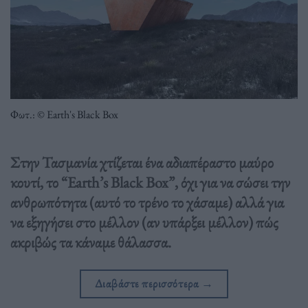
Φωτ.: © Earth's Black Box
Στην Τασμανία χτίζεται ένα αδιαπέραστο μαύρο
κουτί, το “Earth’s Black Box”, όχι για να σώσει την
ανθρωπότητα (αυτό το τρένο το χάσαμε) αλλά για
να εξηγήσει στο μέλλον (αν υπάρξει μέλλον) πώς
ακριβώς τα κάναμε θάλασσα.
Διαβάστε περισσότερα
→