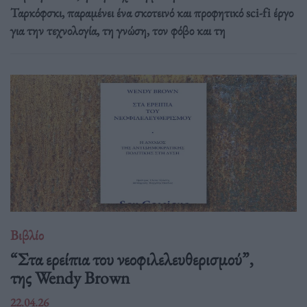
Ταρκόφσκι, παραμένει ένα σκοτεινό και προφητικό sci-fi έργο
για την τεχνολογία, τη γνώση, τον φόβο και τη
Βιβλίο
“Στα ερείπια του νεοφιλελευθερισμού”,
της Wendy Brown
22.04.26