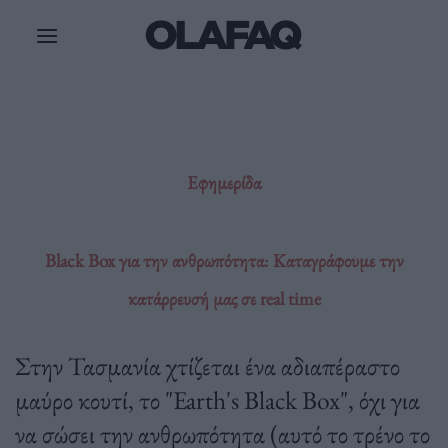
Μετάβαση
στο
περιεχόμενο
Εφημερίδα
Black Box για την ανθρωπότητα: Καταγράφουμε την
κατάρρευσή μας σε real time
Στην Τασμανία χτίζεται ένα αδιαπέραστο
μαύρο κουτί, το "Earth's Black Box", όχι για
να σώσει την ανθρωπότητα (αυτό το τρένο το