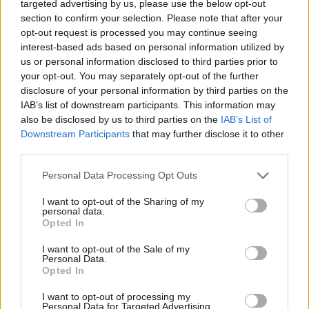
targeted advertising by us, please use the below opt-out
section to confirm your selection. Please note that after your
opt-out request is processed you may continue seeing
interest-based ads based on personal information utilized by
us or personal information disclosed to third parties prior to
your opt-out. You may separately opt-out of the further
disclosure of your personal information by third parties on the
IAB’s list of downstream participants. This information may
also be disclosed by us to third parties on the
IAB’s List of
Downstream Participants
that may further disclose it to other
third parties.
Personal Data Processing Opt Outs
I want to opt-out of the Sharing of my
personal data.
Opted In
I want to opt-out of the Sale of my
Personal Data.
Artwork: Olafaq Staff
Opted In
I want to opt-out of processing my
Για να αποφύγουμε την καταδίκη της ανθρωπότητας
Personal Data for Targeted Advertising.