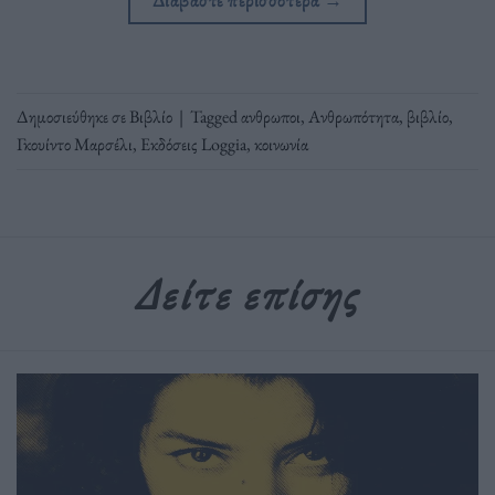
Διαβάστε περισσότερα
→
Δημοσιεύθηκε σε
Βιβλίο
|
Tagged
ανθρωποι
,
Ανθρωπότητα
,
βιβλίο
,
Γκουίντο Μαρσέλι
,
Εκδόσεις Loggia
,
κοινωνία
Δείτε επίσης