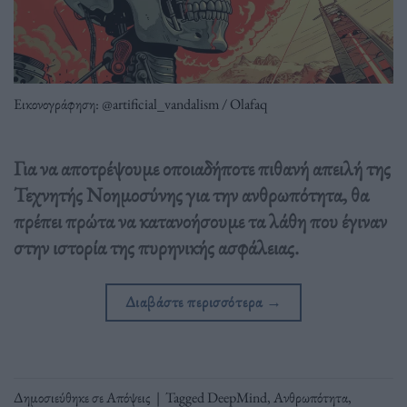
Εικονογράφηση: @artificial_vandalism / Olafaq
Για να αποτρέψουμε οποιαδήποτε πιθανή απειλή της
Τεχνητής Νοημοσύνης για την ανθρωπότητα, θα
πρέπει πρώτα να κατανοήσουμε τα λάθη που έγιναν
στην ιστορία της πυρηνικής ασφάλειας.
Διαβάστε περισσότερα
→
Δημοσιεύθηκε σε
Απόψεις
|
Tagged
DeepMind
,
Ανθρωπότητα
,