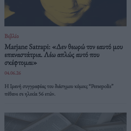
Βιβλίο
Marjane Satrapi: «Δεν θεωρώ τον εαυτό μου
επαναστάτρια. Λέω απλώς αυτό που
σκέφτομαι»
04.06.26
Η Ιρανή συγγραφέας του διάσημου κόμικς “Persepolis”
πέθανε σε ηλικία 56 ετών.