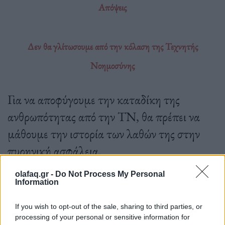
Απόψεις
Δεν θα γλίτωσουμε από την κόλαση της Τεχνητής
Νοημοσύνης
Για να αποφύγουμε την καταδίκη της
ανθρωπότητας από την ΤΝ, θα πρέπει να
μάθουμε την ιστορία των λαθών της στην
πυρηνική ασφάλεια.
olafaq.gr -
Do Not Process My Personal
Information
06.06.2023
If you wish to opt-out of the sale, sharing to third parties, or
processing of your personal or sensitive information for