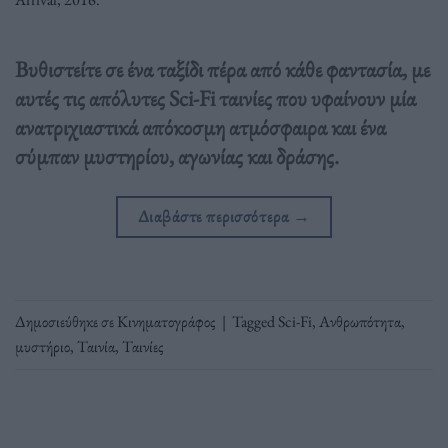
Βυθιστείτε σε ένα ταξίδι πέρα από κάθε φαντασία, με
αυτές τις απόλυτες Sci-Fi ταινίες που υφαίνουν μία
ανατριχιαστικά απόκοσμη ατμόσφαιρα και ένα
σύμπαν μυστηρίου, αγωνίας και δράσης.
Διαβάστε περισσότερα
→
Δημοσιεύθηκε σε
Κινηματογράφος
|
Tagged
Sci-Fi
,
Ανθρωπότητα
,
μυστήριο
,
Ταινία
,
Ταινίες