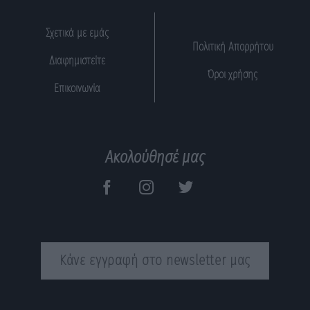
Σχετικά με εμάς
Πολιτική Απορρήτου
Διαφημιστείτε
Όροι χρήσης
Επικοινωνία
Ακολούθησέ μας
Κάνε εγγραφή στο newsletter μας