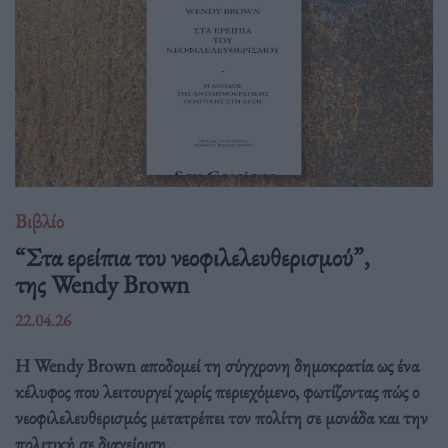
Βιβλίο
“Στα ερείπια του νεοφιλελευθερισμού”,
της Wendy Brown
22.04.26
Η Wendy Brown αποδομεί τη σύγχρονη δημοκρατία ως ένα
κέλυφος που λειτουργεί χωρίς περιεχόμενο, φωτίζοντας πώς ο
νεοφιλελευθερισμός μετατρέπει τον πολίτη σε μονάδα και την
πολιτική σε διαχείριση.