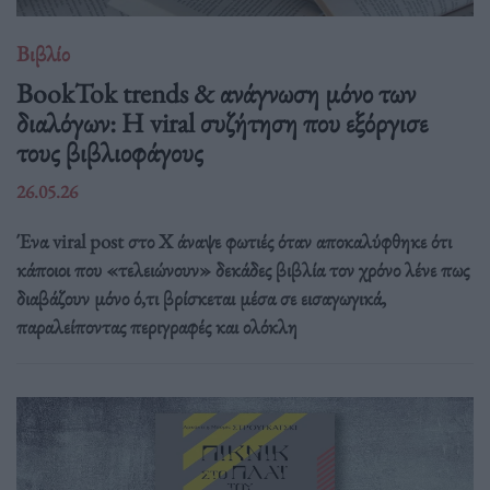
Βιβλίο
BookTok trends & ανάγνωση μόνο των
διαλόγων: Η viral συζήτηση που εξόργισε
τους βιβλιοφάγους
26.05.26
Ένα viral post στο X άναψε φωτιές όταν αποκαλύφθηκε ότι
κάποιοι που «τελειώνουν» δεκάδες βιβλία τον χρόνο λένε πως
διαβάζουν μόνο ό,τι βρίσκεται μέσα σε εισαγωγικά,
παραλείποντας περιγραφές και ολόκλη