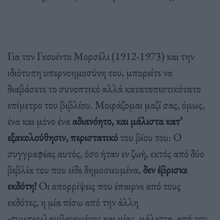
Για τον Γκουίντο Μορσέλι (1912-1973) και την
ιδιότυπη υπερνοημοσύνη του, μπορείτε να
διαβάσετε το συνοπτικό αλλά κατατοπιστικότατο
επίμετρο του βιβλίου. Μοιράζομαι μαζί σας, όμως,
ένα και μόνο ένα
αδιανόητο, και μάλιστα κατ’
εξακολούθησιν, περιστατικό
του βίου του: Ο
συγγραφέας αυτός, όσο ήταν εν ζωή, εκτός από δύο
βιβλία του που είδε δημοσιευμένα,
δεν έβρισκε
εκδότη!
Οι απορρίψεις που έπαιρνε από τους
εκδότες, η μία πίσω από την άλλη
-συμπεριλαμβανομένης και μίας, μάλιστα, από τον