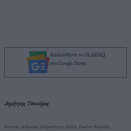
Ακολουθήστε το OLAFAQ
στο Google News
Δημήτρης Τσεκούρας
Ετικέτες :
ανθρωποι
,
Ανθρωπότητα
,
βιβλίο
,
Γκουίντο Μαρσέλι
,