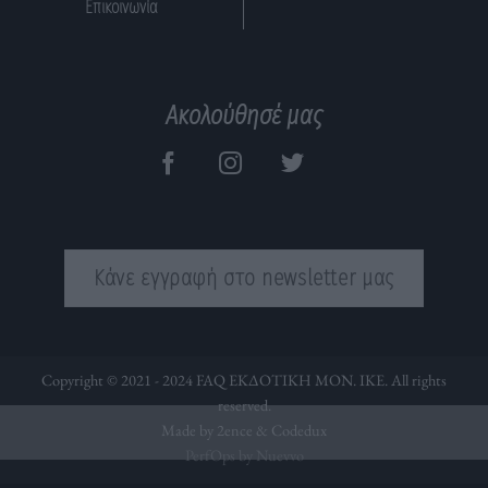
Επικοινωνία
Ακολούθησέ μας
Κάνε εγγραφή στο newsletter μας
Copyright © 2021 - 2024 FAQ ΕΚΔΟΤΙΚΗ ΜΟΝ. ΙΚΕ. All rights
reserved.
Made by 2ence &
Codedux
PerfOps by Nuevvo