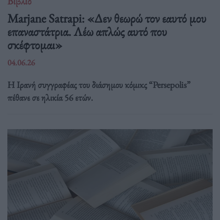
Βιβλίο
Marjane Satrapi: «Δεν θεωρώ τον εαυτό μου
επαναστάτρια. Λέω απλώς αυτό που
σκέφτομαι»
04.06.26
Η Ιρανή συγγραφέας του διάσημου κόμικς “Persepolis”
πέθανε σε ηλικία 56 ετών.