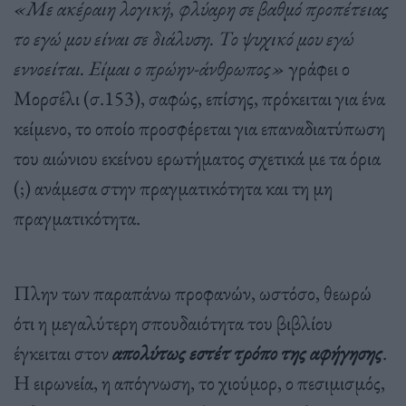
«Με ακέραιη λογική, φλύαρη σε βαθμό προπέτειας
το εγώ μου είναι σε διάλυση. Το ψυχικό μου εγώ
εννοείται. Είμαι ο πρώην-άνθρωπος»
γράφει ο
Μορσέλι (σ.153), σαφώς, επίσης, πρόκειται για ένα
κείμενο, το οποίο προσφέρεται για επαναδιατύπωση
του αιώνιου εκείνου ερωτήματος σχετικά με τα όρια
(;) ανάμεσα στην πραγματικότητα και τη μη
πραγματικότητα.
Πλην των παραπάνω προφανών, ωστόσο, θεωρώ
ότι η μεγαλύτερη σπουδαιότητα του βιβλίου
έγκειται στον
απολύτως εστέτ τρόπο της αφήγησης
.
Η ειρωνεία, η απόγνωση, το χιούμορ, ο πεσιμισμός,