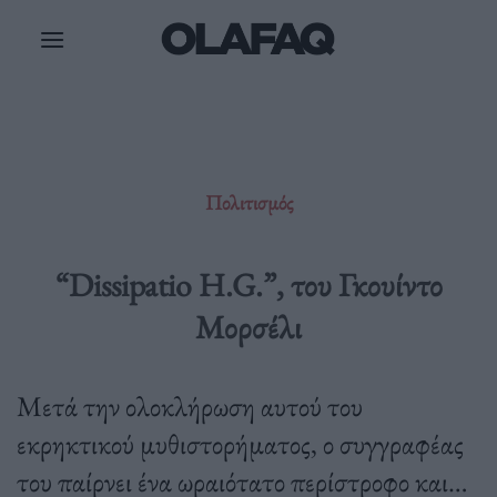
Μετάβαση
στο
περιεχόμενο
Πολιτισμός
“Dissipatio H.G.”, του Γκουίντο
Μορσέλι
Μετά την ολοκλήρωση αυτού του
εκρηκτικού μυθιστορήματος, ο συγγραφέας
του παίρνει ένα ωραιότατο περίστροφο και…