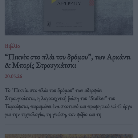
Βιβλίο
“Πικνίκ στο πλάι του δρόμου”, των Αρκάντι
& Μπορίς Στρουγκάτσκι
20.05.26
Το "Πικνίκ στο πλάι του δρόμου" των αδερφών
Στρουγκάτσκι, η λογοτεχνική βάση του "Stalker" του
Ταρκόφσκι, παραμένει ένα σκοτεινό και προφητικό sci-fi έργο
για την τεχνολογία, τη γνώση, τον φόβο και τη