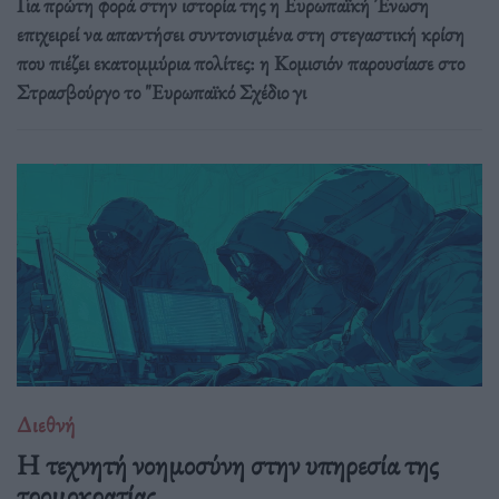
Για πρώτη φορά στην ιστορία της η Ευρωπαϊκή Ένωση
επιχειρεί να απαντήσει συντονισμένα στη στεγαστική κρίση
που πιέζει εκατομμύρια πολίτες: η Κομισιόν παρουσίασε στο
Στρασβούργο το "Ευρωπαϊκό Σχέδιο γι
Διεθνή
Η τεχνητή νοημοσύνη στην υπηρεσία της
τρομοκρατίας