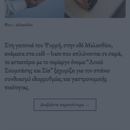
Φωτ.: @lsandsia
Στη γειτονιά του Ψυρρή, στην οδό Μελανθίου,
ανάμεσα στα café – bars που απλώνονται σε σειρά,
το εστιατόριο με το περίεργο όνομα “Λινού
Σουμπάσης και Σία” ξεχωρίζει για τον σπάνιο
συνδυασμό ιδιορρυθμίας και γαστρονομικής
ποιότητας.
Διαβάστε περισσότερα
→