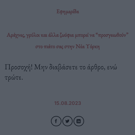
Εφημερίδα
Αράχνες, γρύλοι και άλλα ζωύφια μπορεί να “προσγειωθούν”
στο πιάτο σας στην Νέα Υόρκη
Προσοχή! Μην διαβάσετε το άρθρο, ενώ
τρώτε.
15.08.2023