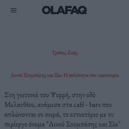
Μετάβαση
στο
περιεχόμενο
Τρόπος Ζωής
Λινού Σουμπάσης και Σία: Η απλότητα σαν καινοτομία
Στη γειτονιά του Ψυρρή, στην οδό
Μελανθίου, ανάμεσα στα café - bars που
απλώνονται σε σειρά, το εστιατόριο με το
περίεργο όνομα "Λινού Σουμπάσης και Σία"