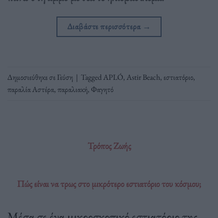
Διαβάστε περισσότερα
→
Δημοσιεύθηκε σε
Γεύση
|
Tagged
APLÓ
,
Astir Beach
,
εστιατόριο
,
παραλία Αστέρα
,
παραλιακή
,
Φαγητό
Τρόπος Ζωής
Πώς είναι να τρως στο μικρότερο εστιατόριο του κόσμου;
Μέσα σε ένα μικροσκοπικό εστιατόριο της