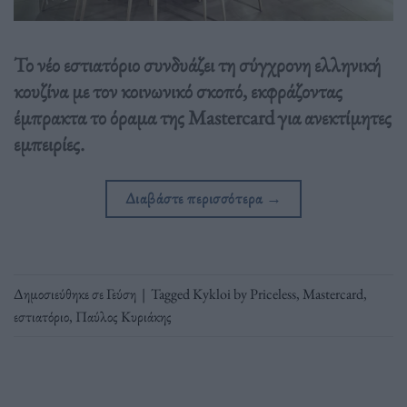
Το νέο εστιατόριο συνδυάζει τη σύγχρονη ελληνική
κουζίνα με τον κοινωνικό σκοπό, εκφράζοντας
έμπρακτα το όραμα της Mastercard για ανεκτίμητες
εμπειρίες.
Διαβάστε περισσότερα
→
Δημοσιεύθηκε σε
Γεύση
|
Tagged
Kykloi by Priceless
,
Mastercard
,
εστιατόριο
,
Παύλος Κυριάκης