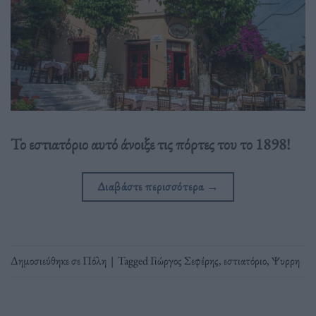
Το εστιατόριο αυτό άνοιξε τις πόρτες του το 1898!
Διαβάστε περισσότερα
→
Δημοσιεύθηκε σε
Πόλη
|
Tagged
Γιώργος Σεφέρης
,
εστιατόριο
,
Ψυρρη