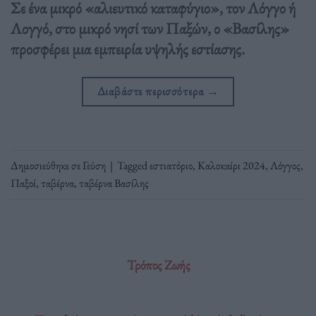
Σε ένα μικρό «αλιευτικό καταφύγιο», τον Λόγγο ή
Λογγό, στο μικρό νησί των Παξών, ο «Βασίλης»
προσφέρει μια εμπειρία υψηλής εστίασης.
Διαβάστε περισσότερα
→
Δημοσιεύθηκε σε
Γεύση
|
Tagged
εστιατόριο
,
Καλοκαίρι 2024
,
Λόγγος
,
Παξοί
,
ταβέρνα
,
ταβέρνα Βασίλης
Τρόπος Ζωής