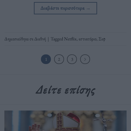
Διαβάστε περισσότερα
→
Δημοσιεύθηκε σε
Διεθνή
|
Tagged
Netflix
,
εστιατόριο
,
Σεφ
1
2
3
Δείτε επίσης