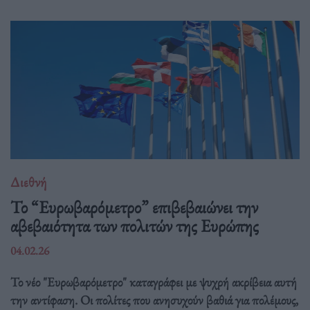
Διεθνή
Το “Ευρωβαρόμετρο” επιβεβαιώνει την
αβεβαιότητα των πολιτών της Ευρώπης
04.02.26
Το νέο "Ευρωβαρόμετρο" καταγράφει με ψυχρή ακρίβεια αυτή
την αντίφαση. Oι πολίτες που ανησυχούν βαθιά για πολέμους,