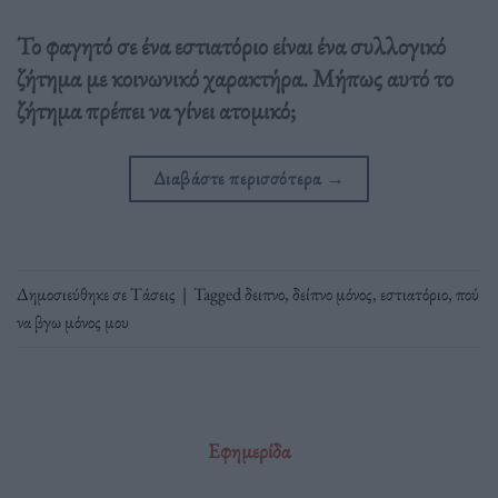
Το φαγητό σε ένα εστιατόριο είναι ένα συλλογικό
ζήτημα με κοινωνικό χαρακτήρα. Μήπως αυτό το
ζήτημα πρέπει να γίνει ατομικό;
Διαβάστε περισσότερα
→
Δημοσιεύθηκε σε
Τάσεις
|
Tagged
δειπνο
,
δείπνο μόνος
,
εστιατόριο
,
πού
να βγω μόνος μου
Εφημερίδα