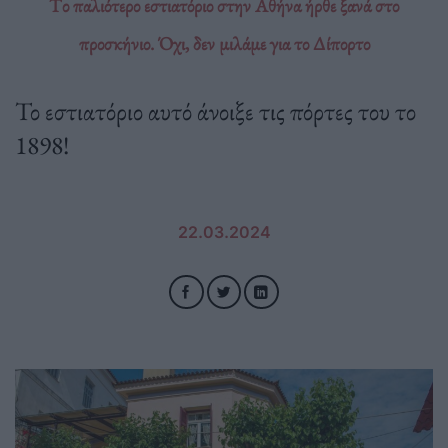
Tο παλιότερο εστιατόριο στην Αθήνα ήρθε ξανά στο
προσκήνιο. Όχι, δεν μιλάμε για το Δίπορτο
Το εστιατόριο αυτό άνοιξε τις πόρτες του το
1898!
22.03.2024