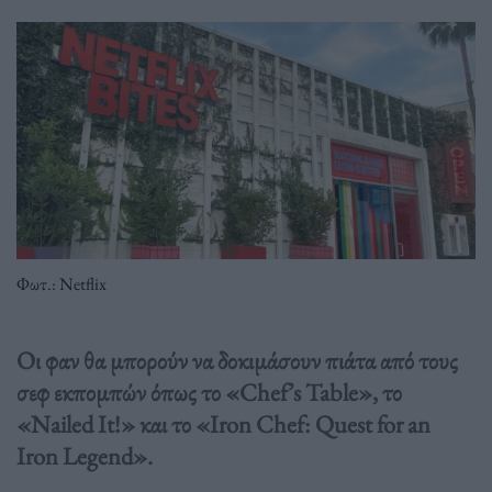
Φωτ.: Netflix
Οι φαν θα μπορούν να δοκιμάσουν πιάτα από τους
σεφ εκπομπών όπως το «Chef’s Table», το
«Nailed It!» και το «Iron Chef: Quest for an
Iron Legend».