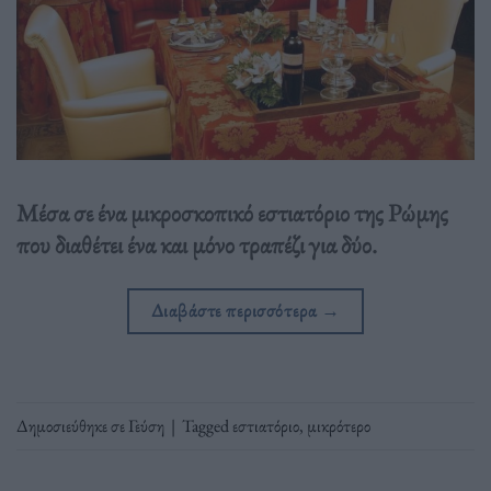
Μέσα σε ένα μικροσκοπικό εστιατόριο της Ρώμης
που διαθέτει ένα και μόνο τραπέζι για δύο.
Διαβάστε περισσότερα
→
Δημοσιεύθηκε σε
Γεύση
|
Tagged
εστιατόριο
,
μικρότερο