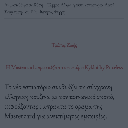
Δημοσιεύθηκε σε
Γεύση
|
Tagged
Αθήνα
,
γεύση
,
εστιατόριο
,
Λινού
Σουμπάσης και Σία
,
Φαγητό
,
Ψυρρη
Τρόπος Ζωής
Η Mastercard παρουσιάζει το εστιατόριο Kykloi by Priceless
Το νέο εστιατόριο συνδυάζει τη σύγχρονη
ελληνική κουζίνα με τον κοινωνικό σκοπό,
εκφράζοντας έμπρακτα το όραμα της
Mastercard για ανεκτίμητες εμπειρίες.