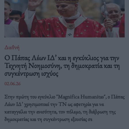
Διεθνή
Ο Πάπας Λέων ΙΔ’ και η εγκύκλιος για την
Τεχνητή Νοημοσύνη, τη δημοκρατία και τη
συγκέντρωση ισχύος
02.06.26
Στην πρώτη του εγκύκλιο "Magnifica Humanitas", ο Πάπας
Λέων ΙΔ’ χρησιμοποιεί την ΤΝ ως αφετηρία για να
καταγγείλει την ανισότητα, τον πόλεμο, τη διάβρωση της
δημοκρατίας και τη συγκέντρωση εξουσίας σε