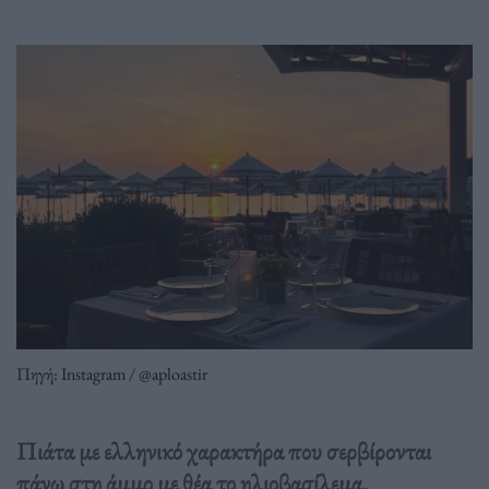
Πηγή: Instagram / @aploastir
Πιάτα με ελληνικό χαρακτήρα που σερβίρονται
πάνω στη άμμο με θέα το ηλιοβασίλεμα.