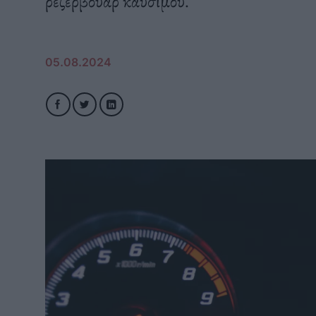
ρεζερβουάρ καυσίμου.
05.08.2024