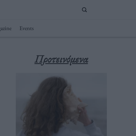
azine
Events
Προτεινόμενα