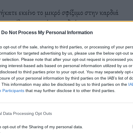
ήκατε εκείνο το μικρό σφίξιμο στην καρδιά
 χαμογέλασε τυχαία στον δρόμο;
-
Do Not Process My Personal Information
to opt-out of the sale, sharing to third parties, or processing of your per
formation for targeted advertising by us, please use the below opt-out s
r selection. Please note that after your opt-out request is processed y
eing interest-based ads based on personal information utilized by us or
disclosed to third parties prior to your opt-out. You may separately opt-
losure of your personal information by third parties on the IAB’s list of
. This information may also be disclosed by us to third parties on the
IA
Participants
that may further disclose it to other third parties.
l Data Processing Opt Outs
o opt-out of the Sharing of my personal data.