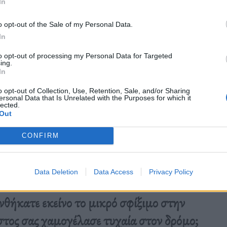
In
o opt-out of the Sale of my Personal Data.
In
to opt-out of processing my Personal Data for Targeted
ing.
In
o opt-out of Collection, Use, Retention, Sale, and/or Sharing
ersonal Data that Is Unrelated with the Purposes for which it
lected.
Out
CONFIRM
Data Deletion
Data Access
Privacy Policy
νθήκατε εκείνο το μικρό σφίξιμο στην
στος σας χαμογέλασε τυχαία στον δρόμο;