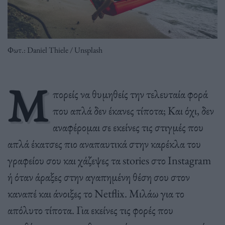
Φωτ.: Daniel Thiele / Unsplash
Μ
πορείς να θυμηθείς την τελευταία φορά
που απλά δεν έκανες τίποτα; Και όχι, δεν
αναφέρομαι σε εκείνες τις στιγμές που
απλά έκατσες πιο αναπαυτικά στην καρέκλα του
γραφείου σου και χάζεψες τα stories στο Instagram
ή όταν άραξες στην αγαπημένη θέση σου στον
καναπέ και άνοιξες το Netflix. Μιλάω για το
απόλυτο τίποτα. Για εκείνες τις φορές που