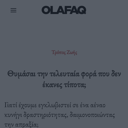
Μετάβαση
στο
περιεχόμενο
Τρόπος Ζωής
Θυμάσαι την τελευταία φορά που δεν
έκανες τίποτα;
Γιατί έχουμε εγκλωβιστεί σε ένα αέναο
κυνήγι δραστηριότητας, δαιμονοποιώντας
την απραξία;