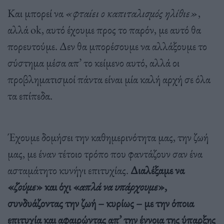
Και μπορεί να
«φταίει ο καπιταλισμός ηλίθιε»
,
αλλά ok, αυτό έχουμε προς το παρόν, με αυτό θα
πορευτούμε. Δεν θα μπορέσουμε να αλλάξουμε το
σύστημα μέσα απ’ το κείμενο αυτό, αλλά οι
προβληματισμοί πάντα είναι μία καλή αρχή σε όλα
τα επίπεδα.
Έχουμε δομήσει την καθημερινότητα μας, την ζωή
μας, με έναν τέτοιο τρόπο που φαντάζουν σαν ένα
ασταμάτητο κυνήγι επιτυχίας.
Διαλέξαμε να
«
ζούμε
» και όχι «
απλά να υπάρχουμε
»,
συνδυάζοντας την ζωή – κυρίως – με την όποια
επιτυχία και αφαιρώντας απ’ την έννοια της ύπαρξης