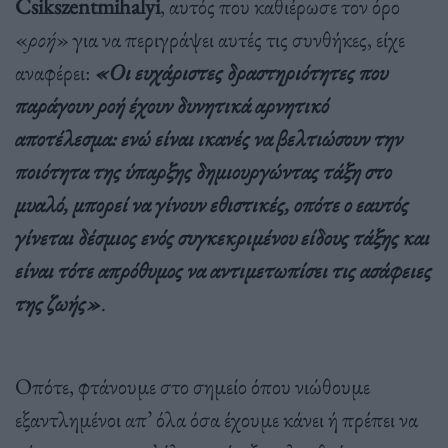
Csikszentmihalyi
, αυτός που καθιέρωσε τον όρο
«
ροή
» για να περιγράψει αυτές τις συνθήκες, είχε
αναφέρει:
«Οι ευχάριστες δραστηριότητες που
παράγουν ροή έχουν δυνητικά αρνητικό
αποτέλεσμα: ενώ είναι ικανές να βελτιώσουν την
ποιότητα της ύπαρξης δημιουργώντας τάξη στο
μυαλό, μπορεί να γίνουν εθιστικές, οπότε ο εαυτός
γίνεται δέσμιος ενός συγκεκριμένου είδους τάξης και
είναι τότε απρόθυμος να αντιμετωπίσει τις ασάφειες
της ζωής»
.
Οπότε, φτάνουμε στο σημείο όπου νιώθουμε
εξαντλημένοι απ’ όλα όσα έχουμε κάνει ή πρέπει να