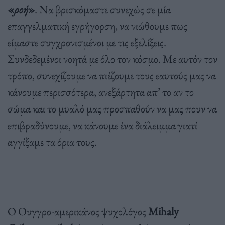
«
ροή
»
. Να βρισκόμαστε συνεχώς σε μία
επαγγελματική εγρήγορση, να νιώθουμε πως
είμαστε συγχρονισμένοι με τις εξελίξεις.
Συνδεδεμένοι νοητά με όλο τον κόσμο. Με αυτόν τον
τρόπο, συνεχίζουμε να πιέζουμε τους εαυτούς μας να
κάνουμε περισσότερα, ανεξάρτητα απ’ το αν το
σώμα και το μυαλό μας προσπαθούν να μας πουν να
επιβραδύνουμε, να κάνουμε ένα διάλειμμα γιατί
αγγίξαμε τα όρια τους.
O Ουγγρο-αμερικάνος ψυχολόγος
Mihaly