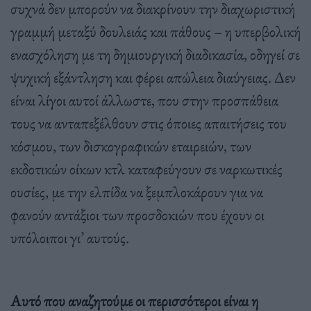
συχνά δεν μπορούν να διακρίνουν την διαχωριστική
γραμμή μεταξύ δουλειάς και πάθους – η υπερβολική
ενασχόληση με τη δημιουργική διαδικασία, οδηγεί σε
ψυχική εξάντληση και φέρει απώλεια διαύγειας. Δεν
είναι λίγοι αυτοί άλλωστε, που στην προσπάθεια
τους να ανταπεξέλθουν στις όποιες απαιτήσεις του
κόσμου, των δισκογραφικών εταιρειών, των
εκδοτικών οίκων κτλ καταφεύγουν σε ναρκωτικές
ουσίες, με την ελπίδα να ξεμπλοκάρουν για να
φανούν αντάξιοι των προσδοκιών που έχουν οι
υπόλοιποι γι’ αυτούς.
Αυτό που αναζητούμε οι περισσότεροι είναι η