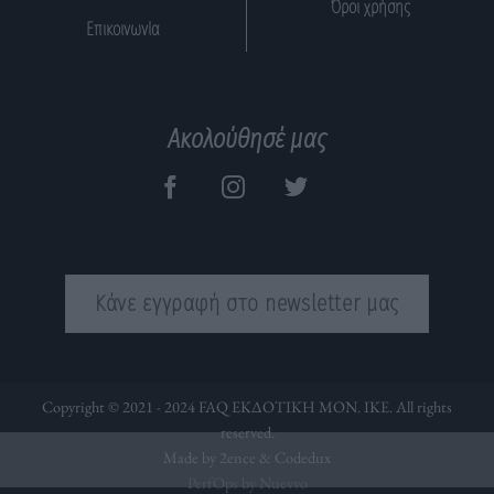
Όροι χρήσης
Επικοινωνία
Ακολούθησέ μας
Κάνε εγγραφή στο newsletter μας
Copyright © 2021 - 2024 FAQ ΕΚΔΟΤΙΚΗ ΜΟΝ. ΙΚΕ. All rights
reserved.
Made by 2ence &
Codedux
PerfOps by Nuevvo