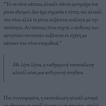
“To να πίνει κάποιος αλκοόλ πάντα εμπεριέχει ένα
ρίσκο εθισμού.Δεν έχει σημασία ο τύπος του αλκοόλ
που πίνει αλλά το ρίσκο αυξάνεται ανάλογα με την
ποσότητα. Αν κάποιος πίνει συχνά, ο κίνδυνος των
αρνητικών συνεπειών αυξάνεται σε σχέση με
κάποιον που πίνει σποραδικά.”
Με λίγα λόγια, η καθημερινή κατανάλωση
αλκοόλ είναι μια ανθιυγεινή συνήθεια.
Πιο συγκεκριμένα, η κατανάλωση αλκοόλ μπορεί
να οδηγήσει σε προβλήματα με το στομάχι, υψηλή