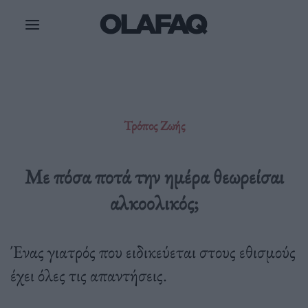
Μετάβαση
στο
περιεχόμενο
Τρόπος Ζωής
Με πόσα ποτά την ημέρα θεωρείσαι
αλκοολικός;
Ένας γιατρός που ειδικεύεται στους εθισμούς
έχει όλες τις απαντήσεις.