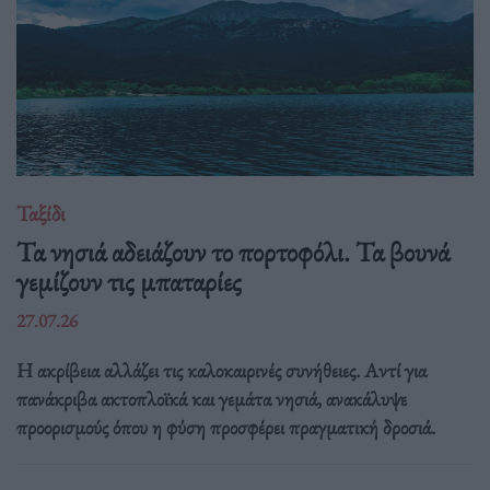
Ταξίδι
Τα νησιά αδειάζουν το πορτοφόλι. Τα βουνά
γεμίζουν τις μπαταρίες
27.07.26
Η ακρίβεια αλλάζει τις καλοκαιρινές συνήθειες. Αντί για
πανάκριβα ακτοπλοϊκά και γεμάτα νησιά, ανακάλυψε
προορισμούς όπου η φύση προσφέρει πραγματική δροσιά.