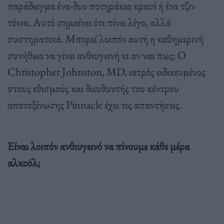
παράδειγμα ένα-δυο ποτηράκια κρασί ή ένα τζιν
τόνικ. Αυτό σημαίνει ότι πίνει λίγο, αλλά
συστηματικά. Μπορεί λοιπόν αυτή η καθημερινή
συνήθεια να γίνει ανθιυγεινή κι αν ναι πως; O
Christopher Johnston, MD, ιατρός ειδικευμένος
στους εθισμούς και διευθυντής του κέντρου
αποτοξίνωσης Pinnacle έχει τις απαντήσεις.
Είναι λοιπόν ανθιυγεινό να πίνουμε κάθε μέρα
αλκοόλ;