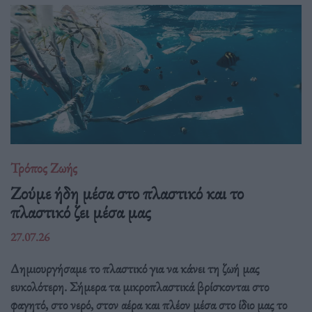
Τρόπος Ζωής
Ζούμε ήδη μέσα στο πλαστικό και το
πλαστικό ζει μέσα μας
27.07.26
Δημιουργήσαμε το πλαστικό για να κάνει τη ζωή μας
ευκολότερη. Σήμερα τα μικροπλαστικά βρίσκονται στο
φαγητό, στο νερό, στον αέρα και πλέον μέσα στο ίδιο μας το