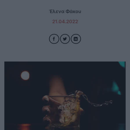
Έλενα Φάκου
21.04.2022