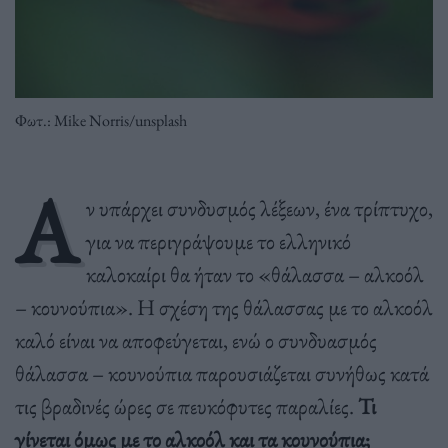
Φωτ.: Mike Norris/unsplash
Α
ν υπάρχει συνδυσμός λέξεων, ένα τρίπτυχο,
για να περιγράψουμε το ελληνικό
καλοκαίρι θα ήταν το «θάλασσα – αλκοόλ
– κουνούπια». Η σχέση της θάλασσας με το αλκοόλ
καλό είναι να αποφεύγεται, ενώ ο συνδυασμός
θάλασσα – κουνούπια παρουσιάζεται συνήθως κατά
τις βραδινές ώρες σε πευκόφυτες παραλίες.
Τι
γίνεται όμως με το αλκοόλ και τα κουνούπια;