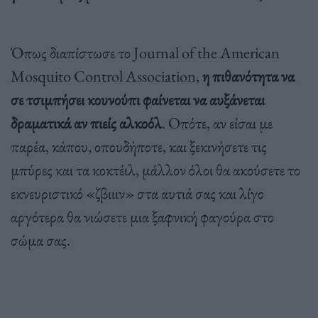
Όπως διαπίστωσε το Journal of the American
Mosquito Control Association,
η πιθανότητα να
σε τσιμπήσει κουνούπι φαίνεται να αυξάνεται
δραματικά αν πιείς αλκοόλ
. Οπότε, αν είσαι με
παρέα, κάπου, οπουδήποτε, και ξεκινήσετε τις
μπύρες και τα κοκτέιλ, μάλλον όλοι θα ακούσετε το
εκνευριστικό «ζβιιιν» στα αυτιά σας και λίγο
αργότερα θα νιώσετε μια ξαφνική φαγούρα στο
σώμα σας.