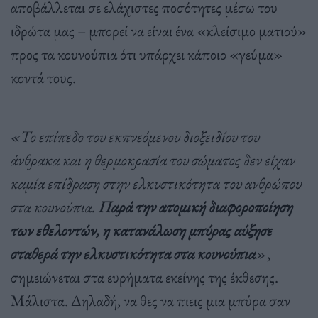
αποβάλλεται σε ελάχιστες ποσότητες μέσω του
ιδρώτα μας – μπορεί να είναι ένα «κλείσιμο ματιού»
προς τα κουνούπια ότι υπάρχει κάποιο «γεύμα»
κοντά τους.
«Το επίπεδο του εκπνεόμενου διοξειδίου του
άνθρακα και η θερμοκρασία του σώματος δεν είχαν
καμία επίδραση στην ελκυστικότητα του ανθρώπου
στα κουνούπια.
Παρά την ατομική διαφοροποίηση
των εθελοντών, η κατανάλωση μπύρας αύξησε
σταθερά την ελκυστικότητα στα κουνούπια
»
,
σημειώνεται στα ευρήματα εκείνης της έκθεσης.
Μάλιστα. Δηλαδή, να θες να πιεις μια μπύρα σαν