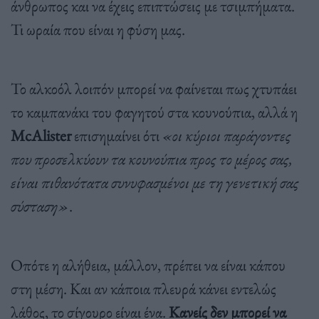
άνθρωπος και να έχεις επιπτώσεις με τσιμπήματα.
Τι ωραία που είναι η φύση μας.
Το αλκοόλ λοιπόν μπορεί να φαίνεται πως χτυπάει
το καμπανάκι του φαγητού στα κουνούπια, αλλά η
McAlister
επισημαίνει ότι
«οι κύριοι παράγοντες
που προσελκύουν τα κουνούπια προς το μέρος σας,
είναι πιθανότατα συνυφασμένοι με τη γενετική σας
σύσταση»
.
Οπότε η αλήθεια, μάλλον, πρέπει να είναι κάπου
στη μέση. Και αν κάποια πλευρά κάνει εντελώς
λάθος, το σίγουρο είναι ένα.
Κανείς δεν μπορεί να