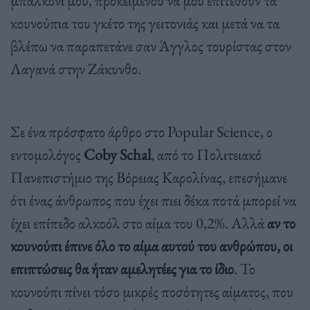
κουνούπια του γκέτο της γειτονιάς και μετά να τα
βλέπω να παραπετάνε σαν Άγγλος τουρίστας στον
Λαγανά στην Ζάκυνθο.
Σε ένα πρόσφατο άρθρο στο Popular Science, ο
εντομολόγος
Coby Schal
, από το Πολιτειακό
Πανεπιστήμιο της Βόρειας Καρολίνας, επεσήμανε
ότι ένας άνθρωπος που έχει πιει δέκα ποτά μπορεί να
έχει επίπεδο αλκοόλ στο αίμα του 0,2%. Αλλά
αν το
κουνούπι έπινε όλο το αίμα αυτού του ανθρώπου, οι
επιπτώσεις θα ήταν αμελητέες για το ίδιο
. Το
κουνούπι πίνει τόσο μικρές ποσότητες αίματος, που