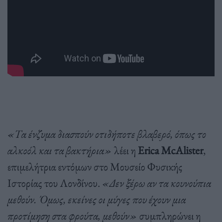
«Τα ένζυμα διασπούν οτιδήποτε βλαβερό, όπως το
αλκοόλ και τα βακτήρια»
λέει η
Erica McAlister
,
επιμελήτρια εντόμων στο Μουσείο Φυσικής
Ιστορίας του Λονδίνου.
«Δεν ξέρω αν τα κουνούπια
μεθούν. Όμως, εκείνες οι μύγες που έχουν μια
προτίμηση στα φρούτα, μεθούν»
συμπληρώνει η