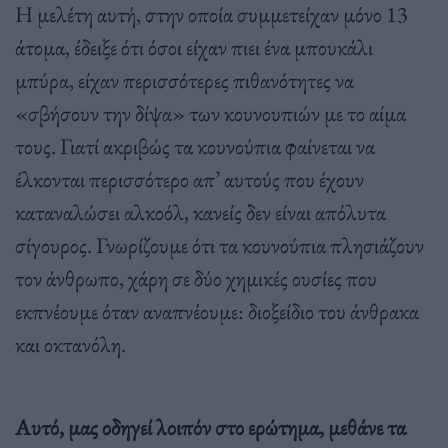
Η μελέτη αυτή, στην οποία συμμετείχαν μόνο 13
άτομα, έδειξε ότι όσοι είχαν πιει ένα μπουκάλι
μπύρα, είχαν περισσότερες πιθανότητες να
«σβήσουν την δίψα» των κουνουπιών με το αίμα
τους. Γιατί ακριβώς τα κουνούπια φαίνεται να
έλκονται περισσότερο απ’ αυτούς που έχουν
καταναλώσει αλκοόλ, κανείς δεν είναι απόλυτα
σίγουρος. Γνωρίζουμε ότι τα κουνούπια πλησιάζουν
τον άνθρωπο, χάρη σε δύο χημικές ουσίες που
εκπνέουμε όταν αναπνέουμε: διοξείδιο του άνθρακα
και οκτανόλη.
Αυτό, μας οδηγεί λοιπόν στο ερώτημα, μεθάνε τα