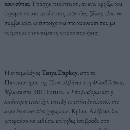
κουνούπια
; Υπάρχει περίπτωση, αν εγώ αρχίζω και
έρχομαι σε μια κατάσταση ευφορίας, ζάλης κλπ, να
συμβεί κάτι αντίστοιχο και στο κουνούπι που με
τσίμπησε στην πέμπτη μπύρα που ήπια;
Η εντομολόγος
Tanya Dapkey
, από το
Πανεπιστήμιο της Πενσυλβάνια στη Φιλαδέλφεια,
δήλωσε στο BBC Future:
«Υποψιάζομαι ότι η
απάντηση είναι όχι, επειδή το επίπεδο αλκοόλ στο
αίμα θα είναι τόσο χαμηλό»
. Κρίμα. Αλήθεια, θα
μπορούσα να μεθύσω επίτηδες ένα βράδυ στο
μπαλκόνι μου, προκειμένου να μου επιτεθούν τα