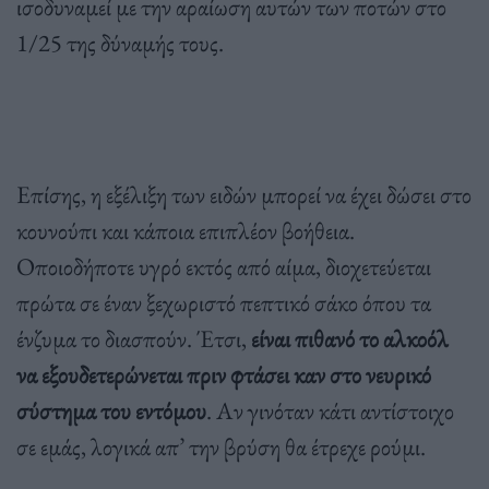
ισοδυναμεί με την αραίωση αυτών των ποτών στο
1/25 της δύναμής τους.
Επίσης, η εξέλιξη των ειδών μπορεί να έχει δώσει στο
κουνούπι και κάποια επιπλέον βοήθεια.
Οποιοδήποτε υγρό εκτός από αίμα, διοχετεύεται
πρώτα σε έναν ξεχωριστό πεπτικό σάκο όπου τα
ένζυμα το διασπούν. Έτσι,
είναι πιθανό το αλκοόλ
να εξουδετερώνεται πριν φτάσει καν στο νευρικό
σύστημα του εντόμου
. Αν γινόταν κάτι αντίστοιχο
σε εμάς, λογικά απ’ την βρύση θα έτρεχε ρούμι.