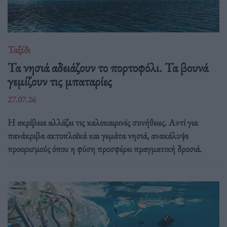
Ταξίδι
Τα νησιά αδειάζουν το πορτοφόλι. Τα βουνά
γεμίζουν τις μπαταρίες
27.07.26
Η ακρίβεια αλλάζει τις καλοκαιρινές συνήθειες. Αντί για
πανάκριβα ακτοπλοϊκά και γεμάτα νησιά, ανακάλυψε
προορισμούς όπου η φύση προσφέρει πραγματική δροσιά.