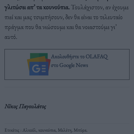
γλιτώσει απ’ τα κουνούπια.
Τουλάχιστον, αν έχουμε
πιεί και μας τσιμπήσουν, δεν θα είναι το τελευταίο
πράγμα που θα νιώσουμε και θα νοιαστούμε γι’
αυτό.
Ακολουθήστε το OLAFAQ
στο Google News
Νίκος Παγουλάτος
Ετικέτες :
Αλκοόλ
,
κουνούπια
,
Μελέτη
,
Μπύρα
.