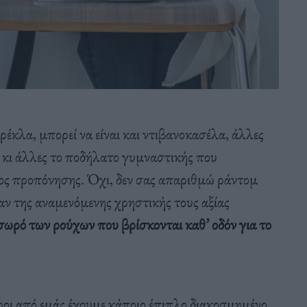
αρέκλα, μπορεί να είναι και ντιβανοκασέλα, άλλες
, κι άλλες το ποδήλατο γυμναστικής που
ίδος προπόνησης. Όχι, δεν σας απαριθμώ ράντομ
αν της αναμενόμενης χρηστικής τους αξίας
σωρό των ρούχων που βρίσκονται καθ’ οδόν για το
ροι από εμάς έχουμε κάποιο έπιπλο διακοσμημένο