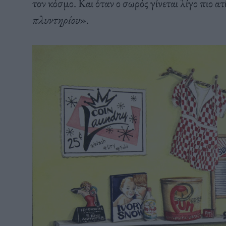
τον κόσμο. Και όταν ο σωρός γίνεται λίγο πιο ατίθ
πλυντηρίου
».