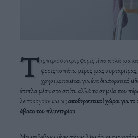
Τ
ις περισσότερες φορές είναι απλά μια κ
φορές το πάνω μέρος μιας συρταριέρας
χρησιμοποιείται για ένα διαφορετικό ε
έπιπλα μέσα στο σπίτι, αλλά τα σημεία που πέρ
λειτουργούν και ως
αποθηκευτικοί χώροι για το 
άβατο του πλυντηρίου
.
Μη επιβεβαιωμένες φήμες λένε ότι οι περισσότε