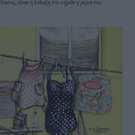
ασος, είναι η ένδειξη ότι «
ήρθε η μέρα του