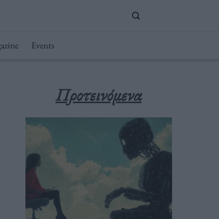
azine
Events
Προτεινόμενα