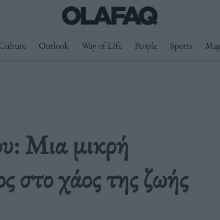
Culture
Outlook
Way of Life
People
Sports
Mag
υ: Μια μικρή
ς στο χάος της ζωής