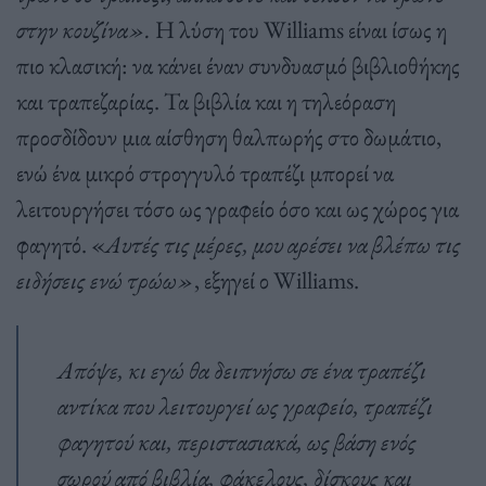
στην κουζίνα».
Η λύση του Williams είναι ίσως η
πιο κλασική: να κάνει έναν συνδυασμό βιβλιοθήκης
και τραπεζαρίας. Τα βιβλία και η τηλεόραση
προσδίδουν μια αίσθηση θαλπωρής στο δωμάτιο,
ενώ ένα μικρό στρογγυλό τραπέζι μπορεί να
λειτουργήσει τόσο ως γραφείο όσο και ως χώρος για
φαγητό. «
Αυτές τις μέρες, μου αρέσει να βλέπω τις
ειδήσεις ενώ τρώω»
, εξηγεί ο Williams.
Απόψε, κι εγώ θα δειπνήσω σε ένα τραπέζι
αντίκα που λειτουργεί ως γραφείο, τραπέζι
φαγητού και, περιστασιακά, ως βάση ενός
σωρού από βιβλία, φάκελους, δίσκους και