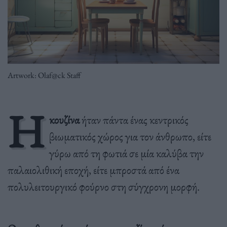
Artwork: Olaf@ck Staff
Η
κουζίνα
ήταν πάντα ένας κεντρικός
βιωματικός χώρος για τον άνθρωπο, είτε
γύρω από τη φωτιά σε μία καλύβα την
παλαιολιθική εποχή, είτε μπροστά από ένα
πολυλειτουργικό φούρνο στη σύγχρονη μορφή.