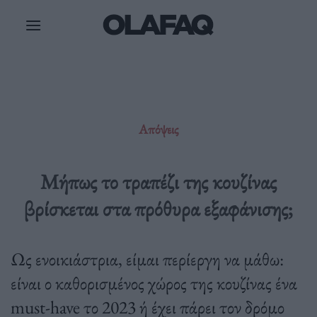
Μετάβαση
στο
περιεχόμενο
Απόψεις
Μήπως το τραπέζι της κουζίνας
βρίσκεται στα πρόθυρα εξαφάνισης;
Ως ενοικιάστρια, είμαι περίεργη να μάθω:
είναι ο καθορισμένος χώρος της κουζίνας ένα
must-have το 2023 ή έχει πάρει τον δρόμο