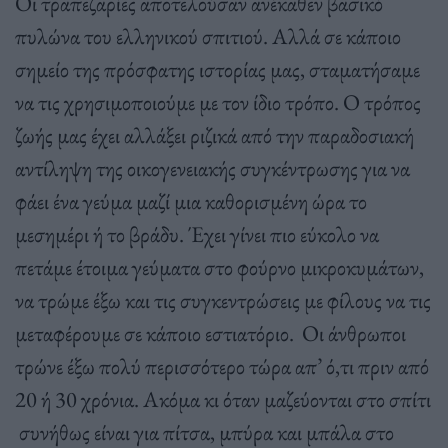
Οι τραπεζαρίες αποτελούσαν ανέκαθεν βασικό
πυλώνα του ελληνικού σπιτιού. Αλλά σε κάποιο
σημείο της πρόσφατης ιστορίας μας, σταματήσαμε
να τις χρησιμοποιούμε με τον ίδιο τρόπο. Ο τρόπος
ζωής μας έχει αλλάξει ριζικά από την παραδοσιακή
αντίληψη της οικογενειακής συγκέντρωσης για να
φάει ένα γεύμα μαζί μια καθορισμένη ώρα το
μεσημέρι ή το βράδυ. Έχει γίνει πιο εύκολο να
πετάμε έτοιμα γεύματα στο φούρνο μικροκυμάτων,
να τρώμε έξω και τις συγκεντρώσεις με φίλους να τις
μεταφέρουμε σε κάποιο εστιατόριο. Οι άνθρωποι
τρώνε έξω πολύ περισσότερο τώρα απ’ ό,τι πριν από
20 ή 30 χρόνια. Ακόμα κι όταν μαζεύονται στο σπίτι
συνήθως είναι για πίτσα, μπύρα και μπάλα στο