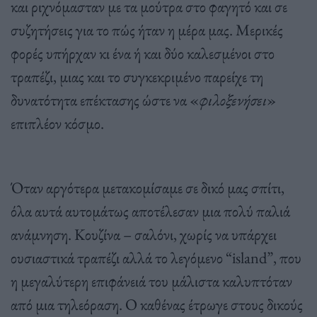
και ριχνόμασταν με τα μούτρα στο φαγητό και σε
συζητήσεις για το πώς ήταν η μέρα μας. Μερικές
φορές υπήρχαν κι ένα ή και δύο καλεσμένοι στο
τραπέζι, μιας και το συγκεκριμένο παρείχε τη
δυνατότητα επέκτασης ώστε να «
φιλοξενήσει
»
επιπλέον κόσμο.
Όταν αργότερα μετακομίσαμε σε δικό μας σπίτι,
όλα αυτά αυτομάτως αποτέλεσαν μια πολύ παλιά
ανάμνηση. Κουζίνα – σαλόνι, χωρίς να υπάρχει
ουσιαστικά τραπέζι αλλά το λεγόμενο “island”, που
η μεγαλύτερη επιφάνειά του μάλιστα καλυπτόταν
από μια τηλεόραση. Ο καθένας έτρωγε στους δικούς