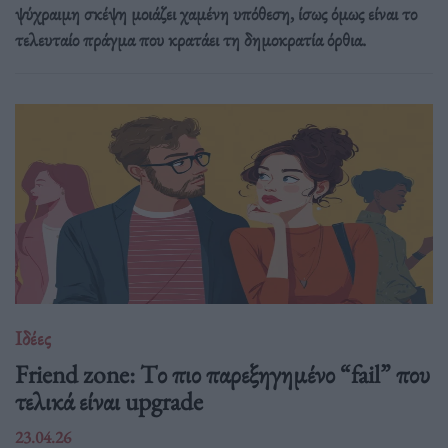
ψύχραιμη σκέψη μοιάζει χαμένη υπόθεση, ίσως όμως είναι το
τελευταίο πράγμα που κρατάει τη δημοκρατία όρθια.
Ιδέες
Friend zone: Tο πιο παρεξηγημένο “fail” που
τελικά είναι upgrade
23.04.26