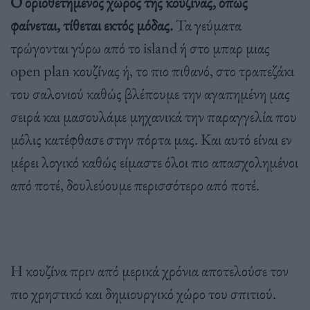
Ο οριοθετημένος χώρος της κουζίνας, όπως
φαίνεται, τίθεται εκτός μόδας.
Τα γεύματα
τρώγονται γύρω από το island ή στο μπαρ μιας
open plan κουζίνας ή, το πιο πιθανό, στο τραπεζάκι
του σαλονιού καθώς βλέπουμε την αγαπημένη μας
σειρά και μασουλάμε μηχανικά την παραγγελία που
μόλις κατέφθασε στην πόρτα μας. Και αυτό είναι εν
μέρει λογικό καθώς είμαστε όλοι πιο απασχολημένοι
από ποτέ, δουλεύουμε περισσότερο από ποτέ.
Η κουζίνα πριν από μερικά χρόνια αποτελούσε τον
πιο χρηστικό και δημιουργικό χώρο του σπιτιού.