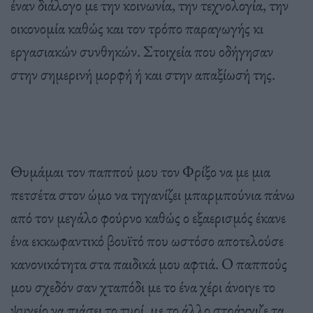
έναν διάλογο με την κοινωνία, την τεχνολογία, την
οικονομία καθώς και τον τρόπο παραγωγής κι
εργασιακών συνθηκών. Στοιχεία που οδήγησαν
στην σημερινή μορφή ή και στην απαξίωσή της.
Θυμάμαι τον παππού μου τον Φρίξο να με μια
πετσέτα στον ώμο να τηγανίζει μπαρμπούνια πάνω
από τον μεγάλο φούρνο καθώς ο εξαερισμός έκανε
ένα εκκωφαντικό βουϊτό που ωστόσο αποτελούσε
κανονικότητα στα παιδικά μου αφτιά. Ο παππούς
μου σχεδόν σαν χταπόδι με το ένα χέρι άνοιγε το
ψυγείο να πιάσει το τυρί, με το άλλο στράγγιζε τα