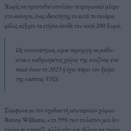
Χωρίς να προστεθεί επιπλέον τετραγωνικό μέτρο
στο ακίνητο, ένας ιδιοκτήτης σε αυτό το σενάριο
μόλις αύξησε τα ετήσια έσοδά του κατά 200 Ευρώ.
Ως ενοικιάστρια, είμαι περίεργη να μάθω:
είναι ο καθορισμένος χώρος της κουζίνας ένα
must-have το 2023 ή έχει πάρει τον δρόμο
της κασέτας VHS;
Σύμφωνα με τον σχεδιαστή εσωτερικών χώρων
Bunny Williams,
«το 99% των πελατών μου δεν
τρώνε σε τραπέζι, αλλά ούτε και θέλουν να τρώνε