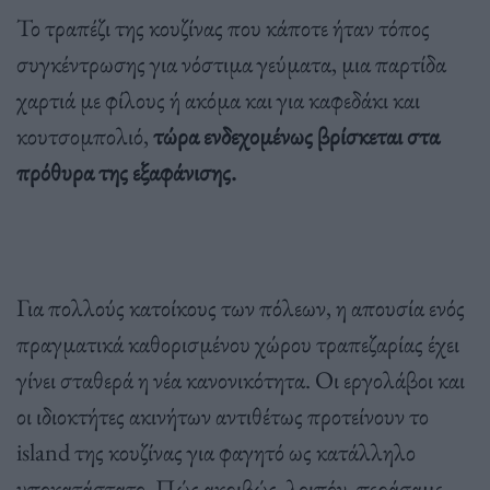
Το τραπέζι της κουζίνας που κάποτε ήταν τόπος
συγκέντρωσης για νόστιμα γεύματα, μια παρτίδα
χαρτιά με φίλους ή ακόμα και για καφεδάκι και
κουτσομπολιό,
τώρα ενδεχομένως βρίσκεται στα
πρόθυρα της εξαφάνισης.
Για πολλούς κατοίκους των πόλεων, η απουσία ενός
πραγματικά καθορισμένου χώρου τραπεζαρίας έχει
γίνει σταθερά η νέα κανονικότητα. Οι εργολάβοι και
οι ιδιοκτήτες ακινήτων αντιθέτως προτείνουν το
island της κουζίνας για φαγητό ως κατάλληλο
υποκατάστατο. Πώς ακριβώς, λοιπόν, περάσαμε