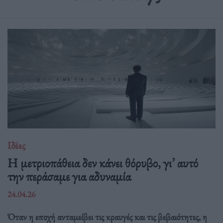
Ιδέες
Η μετριοπάθεια δεν κάνει θόρυβο, γι’ αυτό
την περάσαμε για αδυναμία
24.04.26
Όταν η εποχή ανταμείβει τις κραυγές και τις βεβαιότητες, η