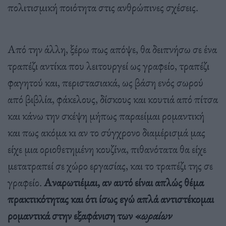
πολιτισμική ποιότητα στις ανθρώπινες σχέσεις.
Από την άλλη, ξέρω πως απόψε, θα δειπνήσω σε ένα
τραπέζι αντίκα που λειτουργεί ως γραφείο, τραπέζι
φαγητού και, περιστασιακά, ως βάση ενός σωρού
από βιβλία, φάκελους, δίσκους και κουτιά από πίτσα
και κάνω την σκέψη μήπως παραείμαι ρομαντική
και πως ακόμα κι αν το σύγχρονο διαμέρισμά μας
είχε μια οριοθετημένη κουζίνα, πιθανότατα θα είχε
μετατραπεί σε χώρο εργασίας, και το τραπέζι της σε
γραφείο.
Αναρωτιέμαι, αν αυτό είναι απλώς θέμα
πρακτικότητας και ότι ίσως εγώ απλά αντιστέκομαι
ρομαντικά στην εξαφάνιση των «
ωραίων