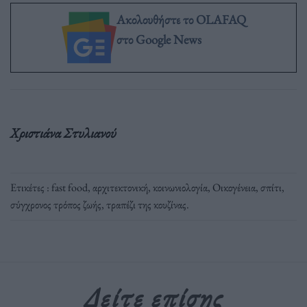
Ακολουθήστε το OLAFAQ
στο Google News
Χριστιάνα Στυλιανού
Ετικέτες :
fast food
,
αρχιτεκτονική
,
κοινωνιολογία
,
Οικογένεια
,
σπίτι
,
σύγχρονος τρόπος ζωής
,
τραπέζι της κουζίνας
.
Δείτε επίσης