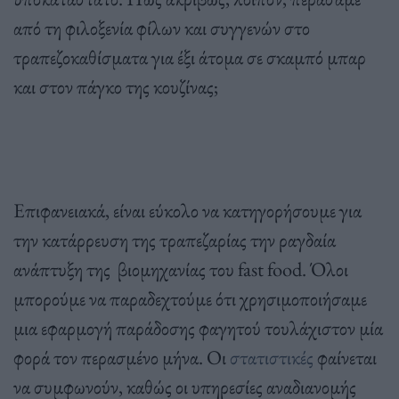
από τη φιλοξενία φίλων και συγγενών στο
τραπεζοκαθίσματα για έξι άτομα σε σκαμπό μπαρ
και στον πάγκο της κουζίνας;
Επιφανειακά, είναι εύκολο να κατηγορήσουμε για
την κατάρρευση της τραπεζαρίας την ραγδαία
ανάπτυξη της βιομηχανίας του fast food. Όλοι
μπορούμε να παραδεχτούμε ότι χρησιμοποιήσαμε
μια εφαρμογή παράδοσης φαγητού τουλάχιστον μία
φορά τον περασμένο μήνα. Οι
στατιστικές
φαίνεται
να συμφωνούν, καθώς οι υπηρεσίες αναδιανομής