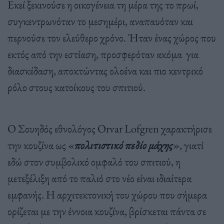
Εκεί ξεκινούσε η οικογένεια τη μέρα της το πρωί,
συγκεντρωνόταν το μεσημέρι, αναπαυόταν και
περνούσε τον ελεύθερο χρόνο. Ήταν ένας χώρος που
εκτός από την εστίαση, προσφερόταν ακόμα για
διασκέδαση, αποκτώντας ολοένα και πιο κεντρικό
ρόλο στους κατοίκους του σπιτιού.
Ο Σουηδός εθνολόγος Orvar Lofgren χαρακτήρισε
την κουζίνα ως «
πολιτιστικό πεδίο μάχης
», γιατί
εδώ στον συμβολικό ομφαλό του σπιτιού, η
μετεξέλιξη από το παλιό στο νέο είναι ιδιαίτερα
εμφανής. Η αρχιτεκτονική του χώρου που σήμερα
ορίζεται με την έννοια κουζίνα, βρίσκεται πάντα σε