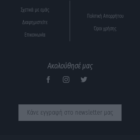
Σχετικά με εμάς
Πολιτική Απορρήτου
Διαφημιστείτε
Όροι χρήσης
Επικοινωνία
Ακολούθησέ μας
Κάνε εγγραφή στο newsletter μας