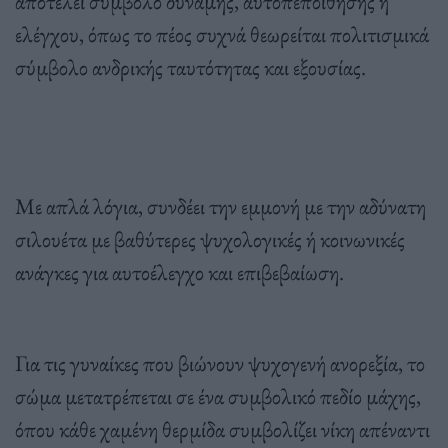
αποτελεί σύμβολο δύναμης, αυτοπεποίθησης ή
ελέγχου, όπως το πέος συχνά θεωρείται πολιτισμικά
σύμβολο ανδρικής ταυτότητας και εξουσίας.
Με απλά λόγια, συνδέει την εμμονή με την αδύνατη
σιλουέτα με βαθύτερες ψυχολογικές ή κοινωνικές
ανάγκες για αυτοέλεγχο και επιβεβαίωση.
Για τις γυναίκες που βιώνουν ψυχογενή ανορεξία, το
σώμα μετατρέπεται σε ένα συμβολικό πεδίο μάχης,
όπου κάθε χαμένη θερμίδα συμβολίζει νίκη απέναντι