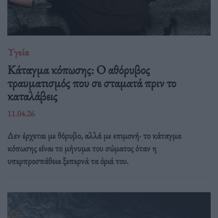
Υγεία
Κάταγμα κόπωσης: O αθόρυβος
τραυματισμός που σε σταματά πριν το
καταλάβεις
11.04.26
Δεν έρχεται με θόρυβο, αλλά με επιμονή· το κάταγμα
κόπωσης είναι το μήνυμα του σώματος όταν η
υπερπροσπάθεια ξεπερνά τα όριά του.