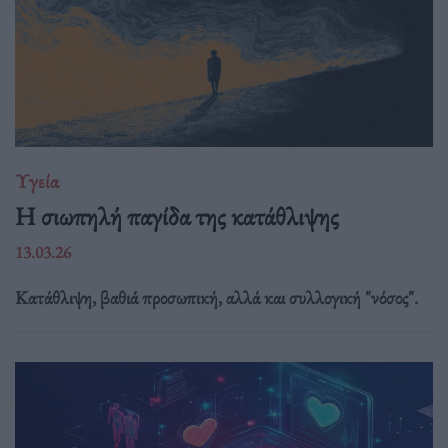
Υγεία
Η σιωπηλή παγίδα της κατάθλιψης
13.03.26
Κατάθλιψη, βαθιά προσωπική, αλλά και συλλογική "νόσος".