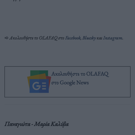
➪
​
Ακολουθήστε το OLAFAQ στο
Facebook
,
Bluesky
και
Inst
agram
.
Ακολουθήστε το OLAFAQ
στο Google News
Παναγιώτα - Μαρία Καλύβα