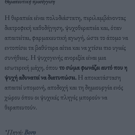
Θεραπευτική προσέγγιση
Η θεραπεία είναι πολυδιάστατη, περιλαμβάνοντας
διατροφική καθοδήγηση, ψυχοθεραπεία και, όταν
απαιτείται, φαρμακευτική αγωγή, ώστε το άτομο να
εντοπίσει τα βαθύτερα αίτια και να χτίσει πιο υγιείς
συνήθειες. Η ψυχογενής ανορεξία είναι μια
εσωτερική μάχη, όπου
το σώμα φωνάζει αυτό που η
ψυχή αδυνατεί να διατυπώσει.
Η αποκατάσταση
απαιτεί υπομονή, αποδοχή και τη δημιουργία ενός
χώρου όπου οι ψυχικές πληγές μπορούν να
θεραπευτούν.
*Πηγή:
Boro