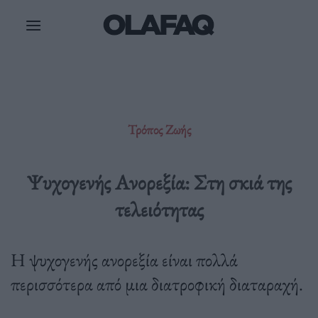
Μετάβαση
στο
περιεχόμενο
Τρόπος Ζωής
Ψυχογενής Ανορεξία: Στη σκιά της
τελειότητας
Η ψυχογενής ανορεξία είναι πολλά
περισσότερα από μια διατροφική διαταραχή.