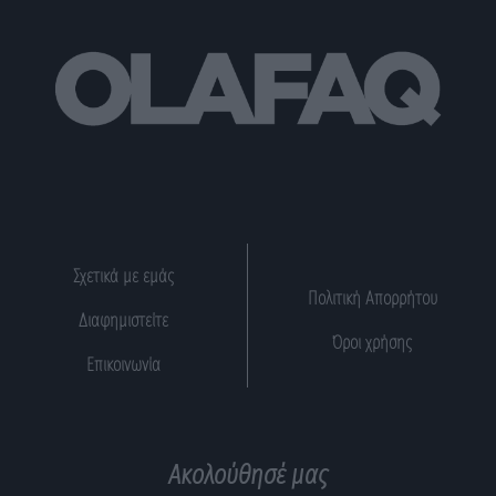
Σχετικά με εμάς
Πολιτική Απορρήτου
Διαφημιστείτε
Όροι χρήσης
Επικοινωνία
Ακολούθησέ μας