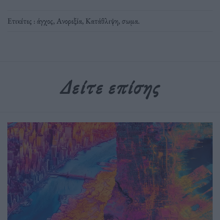
Ετικέτες :
άγχος
,
Ανορεξία
,
Κατάθλιψη
,
σωμα
.
Δείτε επίσης