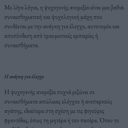
Με λίγα λόγια, η ψυχογενής ανορεξία είναι μια βαθιά
συναισθηματική και ψυχολογική μάχη που
συνδέεται με την ανάγκη για έλεγχο, αυτονομία και
αποσύνδεση από τραυματικές εμπειρίες ή
συναισθήματα.
Η ανάγκη για έλεγχο
Η ψυχογενής ανορεξία συχνά ριζώνει σε
συναισθήματα απώλειας ελέγχου ή ανεπαρκούς
αγάπης, ιδιαίτερα στη σχέση με τις φιγούρες
φροντίδας, όπως τη μητέρα ή τον πατέρα. Όταν το