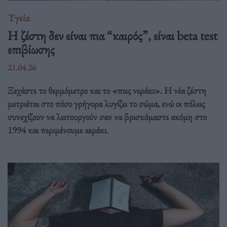
Υγεία
Η ζέστη δεν είναι πια “καιρός”, είναι beta test
επιβίωσης
21.04.26
Ξεχάστε το θερμόμετρο και το «πιες νεράκι». Η νέα ζέστη
μετριέται στο πόσο γρήγορα λυγίζει το σώμα, ενώ οι πόλεις
συνεχίζουν να λειτουργούν σαν να βρισκόμαστε ακόμη στο
1994 και περιμένουμε αεράκι.