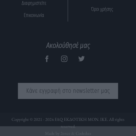
Διαφημιστείτε
Όροι χρήσης
Επικοινωνία
Ακολούθησέ μας
Κάνε εγγραφή στο newsletter μας
Copyright © 2021 - 2024 FAQ ΕΚΔΟΤΙΚΗ ΜΟΝ. ΙΚΕ. All rights
reserved.
Made by 2ence &
Codedux