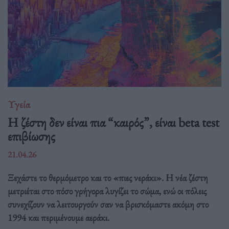
Υγεία
Η ζέστη δεν είναι πια “καιρός”, είναι beta test
επιβίωσης
21.04.26
Ξεχάστε το θερμόμετρο και το «πιες νεράκι». Η νέα ζέστη
μετριέται στο πόσο γρήγορα λυγίζει το σώμα, ενώ οι πόλεις
συνεχίζουν να λειτουργούν σαν να βρισκόμαστε ακόμη στο
1994 και περιμένουμε αεράκι.