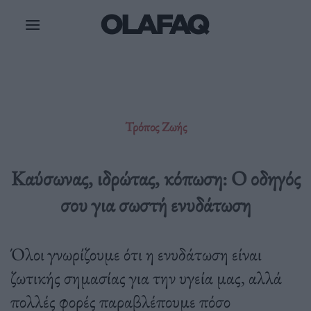
Μετάβαση
στο
περιεχόμενο
Τρόπος Ζωής
Καύσωνας, ιδρώτας, κόπωση: Ο οδηγός
σου για σωστή ενυδάτωση
Όλοι γνωρίζουμε ότι η ενυδάτωση είναι
ζωτικής σημασίας για την υγεία μας, αλλά
πολλές φορές παραβλέπουμε πόσο