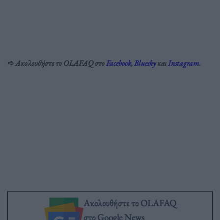
➪
Ακολουθήστε το OLAFAQ στο
Facebook
,
Bluesky
και
Instagram
.
Ακολουθήστε το OLAFAQ
στο Google News