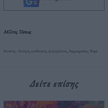
Μίλτος Τόσκας
Ετικέτες :
Άσκηση
,
ενυδάτωση
,
ηλεκτρολύτες
,
θερμοκρασίες
,
Νερό
.
Δείτε επίσης