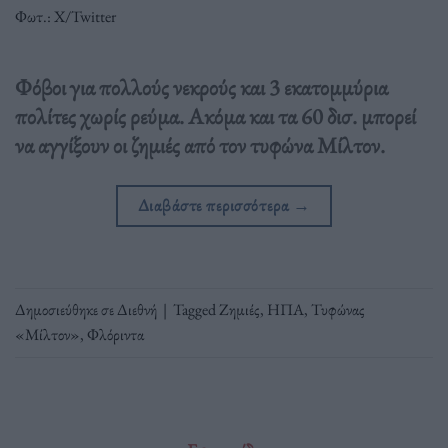
Φωτ.: Χ/Twitter
Φόβοι για πολλούς νεκρούς και 3 εκατομμύρια
πολίτες χωρίς ρεύμα. Ακόμα και τα 60 δισ. μπορεί
να αγγίξουν οι ζημιές από τον τυφώνα Μίλτον.
Διαβάστε περισσότερα
→
Δημοσιεύθηκε σε
Διεθνή
|
Tagged
Ζημιές
,
ΗΠΑ
,
Τυφώνας
«Μίλτον»
,
Φλόριντα