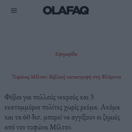
Μετάβαση
στο
περιεχόμενο
Εφημερίδα
Τυφώνας Μίλτον: Βιβλική καταστροφή στη Φλόριντα
Φόβοι για πολλούς νεκρούς και 3
εκατομμύρια πολίτες χωρίς ρεύμα. Ακόμα
και τα 60 δισ. μπορεί να αγγίξουν οι ζημιές
από τον τυφώνα Μίλτον.