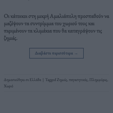
Οι κάτοικοι στη μικρή Αμαλιάπολη προσπαθούν να
μαζέψουν τα συντρίμμια του χωριού τους και
περιμένουν τα κλιμάκια που θα καταγράψουν τις
ζημιές.
Διαβάστε περισσότερα
→
Δημοσιεύθηκε σε
Ελλάδα
|
Tagged
Ζημιές
,
παγασητικός
,
Πλημμύρες
,
Χωριό