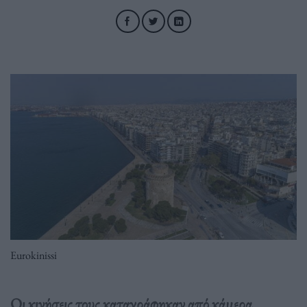
Eurokinissi
Οι κινήσεις τους καταγράφηκαν από κάμερα