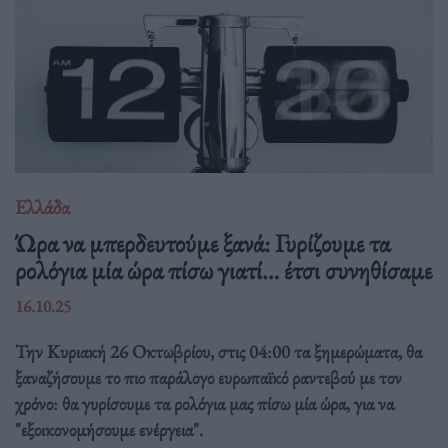
Ελλάδα
Ώρα να μπερδευτούμε ξανά: Γυρίζουμε τα
ρολόγια μία ώρα πίσω γιατί… έτσι συνηθίσαμε
16.10.25
Την Κυριακή 26 Οκτωβρίου, στις 04:00 τα ξημερώματα, θα
ξαναζήσουμε το πιο παράλογο ευρωπαϊκό ραντεβού με τον
χρόνο: θα γυρίσουμε τα ρολόγια μας πίσω μία ώρα, για να
"εξοικονομήσουμε ενέργεια".