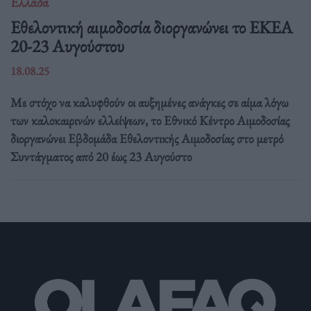
Ελλάδα
Eθελοντική αιμοδοσία διοργανώνει το ΕΚΕΑ
20-23 Αυγούστου
18.08.25
Με στόχο να καλυφθούν οι αυξημένες ανάγκες σε αίμα λόγω
των καλοκαιρινών ελλείψεων, το Εθνικό Κέντρο Αιμοδοσίας
διοργανώνει Εβδομάδα Εθελοντικής Αιμοδοσίας στο μετρό
Συντάγματος από 20 έως 23 Αυγούστο