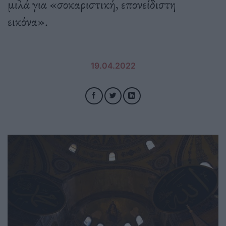
μιλά για «σοκαριστική, επονείδιστη
εικόνα».
19.04.2022