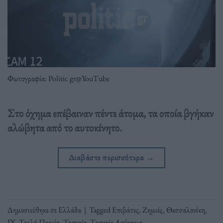
Φωτογραφία: Politic gr@YouTube
Στο όχημα επέβαιναν πέντε άτομα, τα οποία βγήκαν
αλώβητα από το αυτοκίνητο.
Διαβάστε περισσότερα
→
Δημοσιεύθηκε σε
Ελλάδα
|
Tagged
Επιβάτες
,
Ζημιές
,
Θεσσαλονίκη
,
ΙΧ
,
Τρελή Πορεία
,
Τροχαίο
,
Τροχαίο Ατύχημα