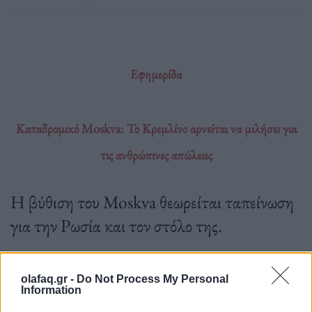
Εφημερίδα
Καταδρομικό Moskva: Το Κρεμλίνο αρνείται να μιλήσει για
τις ανθρώπινες απώλειες
Η βύθιση του Moskva θεωρείται ταπείνωση
για την Ρωσία και τον στόλο της.
olafaq.gr -
Do Not Process My Personal
19.04.2022
Information