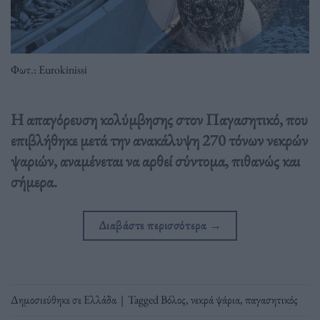
Φωτ.: Eurokinissi
Η απαγόρευση κολύμβησης στον Παγασητικό, που
επιβλήθηκε μετά την ανακάλυψη 270 τόνων νεκρών
ψαριών, αναμένεται να αρθεί σύντομα, πιθανώς και
σήμερα.
Διαβάστε περισσότερα
→
Δημοσιεύθηκε σε
Ελλάδα
|
Tagged
Βόλος
,
νεκρά ψάρια
,
παγασητικός