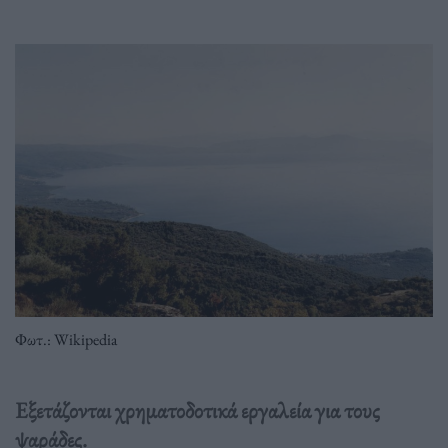
Φωτ.: Wikipedia
Εξετάζονται χρηματοδοτικά εργαλεία για τους
ψαράδες.