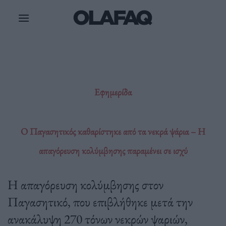
Μετάβαση
στο
περιεχόμενο
Εφημερίδα
Ο Παγασητικός καθαρίστηκε από τα νεκρά ψάρια – Η
απαγόρευση κολύμβησης παραμένει σε ισχύ
Η απαγόρευση κολύμβησης στον
Παγασητικό, που επιβλήθηκε μετά την
ανακάλυψη 270 τόνων νεκρών ψαριών,