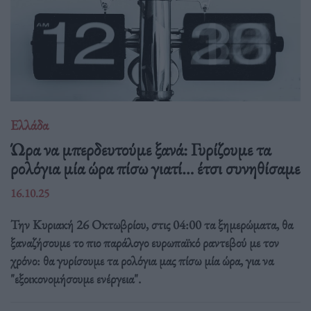
Ελλάδα
Ώρα να μπερδευτούμε ξανά: Γυρίζουμε τα
ρολόγια μία ώρα πίσω γιατί… έτσι συνηθίσαμε
16.10.25
Την Κυριακή 26 Οκτωβρίου, στις 04:00 τα ξημερώματα, θα
ξαναζήσουμε το πιο παράλογο ευρωπαϊκό ραντεβού με τον
χρόνο: θα γυρίσουμε τα ρολόγια μας πίσω μία ώρα, για να
"εξοικονομήσουμε ενέργεια".