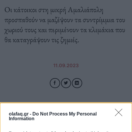
Οι κάτοικοι στη μικρή Αμαλιάπολη
προσπαθούν να μαζέψουν τα συντρίμμια του
χωριού τους και περιμένουν τα κλιμάκια που
θα καταγράψουν τις ζημιές.
11.09.2023
olafaq.gr -
Do Not Process My Personal
Information