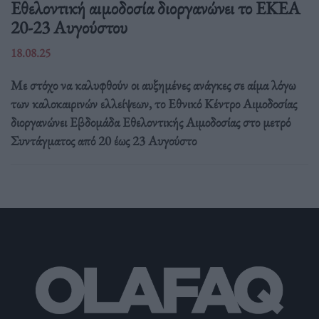
Eθελοντική αιμοδοσία διοργανώνει το ΕΚΕΑ
20-23 Αυγούστου
18.08.25
Με στόχο να καλυφθούν οι αυξημένες ανάγκες σε αίμα λόγω
των καλοκαιρινών ελλείψεων, το Εθνικό Κέντρο Αιμοδοσίας
διοργανώνει Εβδομάδα Εθελοντικής Αιμοδοσίας στο μετρό
Συντάγματος από 20 έως 23 Αυγούστο