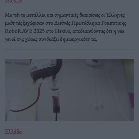
28.08.25
Με πέντε μετάλλια και σημαντικές διακρίσεις οι Έλληνες
μαθητές ξεχώρισαν στο Διεθνές Πρωτάθλημα Ρομποτικής
RoboRAVE 2025 στο Πεκίνο, αποδεικνύοντας ότι η νέα
γενιά της χώρας συνδυάζει δημιουργικότητα,
Ελλάδα