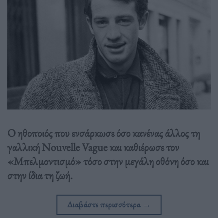
Ο ηθοποιός που ενσάρκωσε όσο κανένας άλλος τη
γαλλική Nouvelle Vague και καθιέρωσε τον
«Μπελμοντισμό» τόσο στην μεγάλη οθόνη όσο και
στην ίδια τη ζωή.
Διαβάστε περισσότερα
→