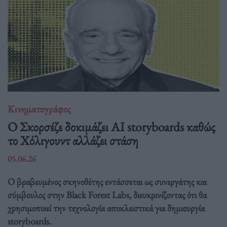
Κινηματογράφος
Ο Σκορσέζε δοκιμάζει AI storyboards καθώς
το Χόλιγουντ αλλάζει στάση
05.06.26
Ο βραβευμένος σκηνοθέτης εντάσσεται ως συνεργάτης και
σύμβουλος στην Black Forest Labs, διευκρινίζοντας ότι θα
χρησιμοποιεί την τεχνολογία αποκλειστικά για δημιουργία
storyboards.