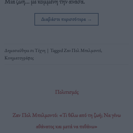
Μια ζωή… με κομμένη την ανάσα.
Διαβάστε περισσότερα
→
Δημοσιεύθηκε σε
Τέχνη
|
Tagged
Ζαν Πολ Μπελμοντό
,
Κινηματογράφος
Πολιτισμός
Ζαν Πολ Μπελμοντό: «Τι θέλω από τη ζωή; Να γίνω
αθάνατος και μετά να πεθάνω»