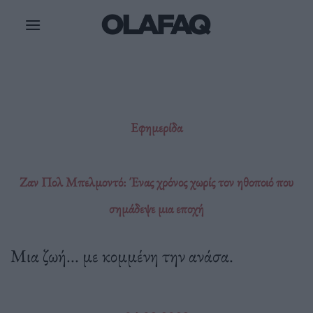
Μετάβαση
στο
περιεχόμενο
Εφημερίδα
Ζαν Πολ Μπελμοντό: Ένας χρόνος χωρίς τον ηθοποιό που
σημάδεψε μια εποχή
Μια ζωή... με κομμένη την ανάσα.