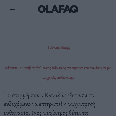
Μετάβαση
στο
περιεχόμενο
Τρόπος Ζωής
Μπορεί ο υποβοηθούμενος θάνατος να αφορά και τα άτομα με
ψυχικές ασθένειες;
Τη στιγμή που ο Καναδάς εξετάσει το
ενδεχόμενο να επιτραπεί η ψυχιατρική
ευθανασία, ένας ψυχίατρος θέτει τα