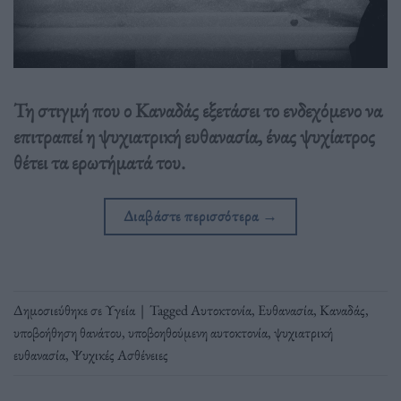
Τη στιγμή που ο Καναδάς εξετάσει το ενδεχόμενο να
επιτραπεί η ψυχιατρική ευθανασία, ένας ψυχίατρος
θέτει τα ερωτήματά του.
Διαβάστε περισσότερα
→
Δημοσιεύθηκε σε
Υγεία
|
Tagged
Αυτοκτονία
,
Ευθανασία
,
Καναδάς
,
υποβοήθηση θανάτου
,
υποβοηθούμενη αυτοκτονία
,
ψυχιατρική
ευθανασία
,
Ψυχικές Ασθένειες