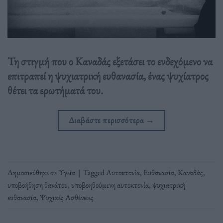
Τη στιγμή που ο Καναδάς εξετάσει το ενδεχόμενο να
επιτραπεί η ψυχιατρική ευθανασία, ένας ψυχίατρος
θέτει τα ερωτήματά του.
Διαβάστε περισσότερα
→
Δημοσιεύθηκε σε
Υγεία
|
Tagged
Αυτοκτονία
,
Ευθανασία
,
Καναδάς
,
υποβοήθηση θανάτου
,
υποβοηθούμενη αυτοκτονία
,
ψυχιατρική
ευθανασία
,
Ψυχικές Ασθένειες