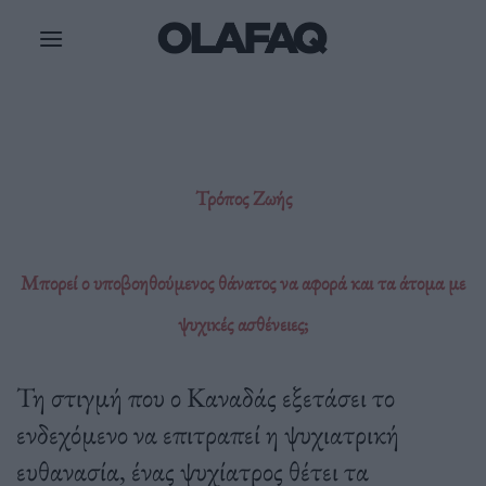
Μετάβαση
στο
περιεχόμενο
Τρόπος Ζωής
Μπορεί ο υποβοηθούμενος θάνατος να αφορά και τα άτομα με
ψυχικές ασθένειες;
Τη στιγμή που ο Καναδάς εξετάσει το
ενδεχόμενο να επιτραπεί η ψυχιατρική
ευθανασία, ένας ψυχίατρος θέτει τα