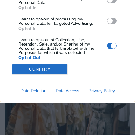
Personal Data.
Opted In
25.04.2023
I want to opt-out of processing my
Personal Data for Targeted Advertising.
Opted In
I want to opt-out of Collection, Use,
Retention, Sale, and/or Sharing of my
Personal Data that Is Unrelated with the
Purposes for which it was collected.
Opted Out
CONFIRM
Data Deletion
Data Access
Privacy Policy