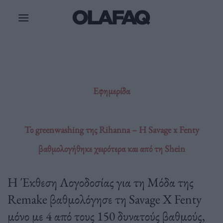
Μετάβαση
στο
περιεχόμενο
Εφημερίδα
Το greenwashing της Rihanna – Η Savage x Fenty
βαθμολογήθηκε χειρότερα και από τη Shein
H Έκθεση Λογοδοσίας για τη Μόδα της
Remake βαθμολόγησε τη Savage X Fenty
μόνο με 4 από τους 150 δυνατούς βαθμούς,