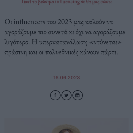
Γιατί το βιώσιμο influencing δε θα μας σώσει
Οι influencers του 2023 μας καλούν να
αγοράζουμε πιο συνετά κι όχι να αγοράζουμε
λιγότερο. Η υπερκατανάλωση «ντύνεται»
πράσινη και οι πολυεθνικές κάνουν πάρτι.
16.06.2023