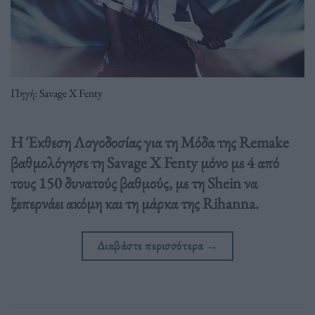
Πηγή: Savage X Fenty
H Έκθεση Λογοδοσίας για τη Μόδα της Remake
βαθμολόγησε τη Savage X Fenty μόνο με 4 από
τους 150 δυνατούς βαθμούς, με τη Shein να
ξεπερνάει ακόμη και τη μάρκα της Rihanna.
Διαβάστε περισσότερα
→