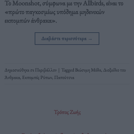
Το Moonshot, σύμφωνα με την Allbirds, είναι το
«πρώτο παγκοσμίως υπόδημα μηδενικών
εκπομπών άνθρακα».
Διαβάστε περισσότερα
→
Δημοσιεύθηκε σε
Περιβάλλον
|
Tagged
Βιώσιμη Μόδα
,
Διοξείδιο του
Άνθρακα
,
Εκπομπές Ρύπων
,
Παπούτσια
Τρόπος Ζωής