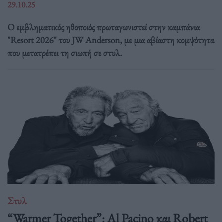
29.10.25
Ο εμβληματικός ηθοποιός πρωταγωνιστεί στην καμπάνια
"Resort 2026" του JW Anderson, με μια αβίαστη κομψότητα
που μετατρέπει τη σιωπή σε στυλ.
Στυλ
“Warmer Together”: Al Pacino και Robert