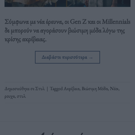
Σύμφωνα με νέα έρευνα, οι Gen Z και οι Millennials
δε μπορούν να αγοράσουν βιώσιμη μόδα λόγω της
κρίσης ακρίβειας.
Διαβάστε περισσότερα
→
Δημοσιεύθηκε σε
Στυλ
|
Tagged
Ακρίβεια
,
Βιώσιμη Μόδα
,
Νέοι
,
ρουχα
,
στυλ