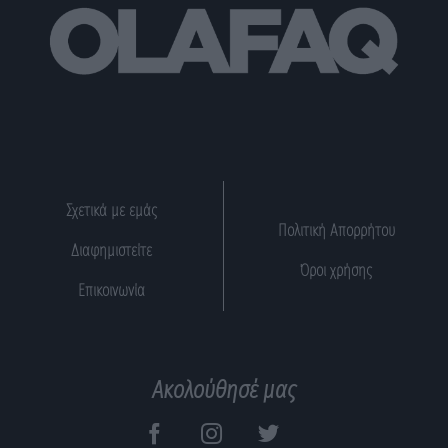
Σχετικά με εμάς
Πολιτική Απορρήτου
Διαφημιστείτε
Όροι χρήσης
Επικοινωνία
Ακολούθησέ μας