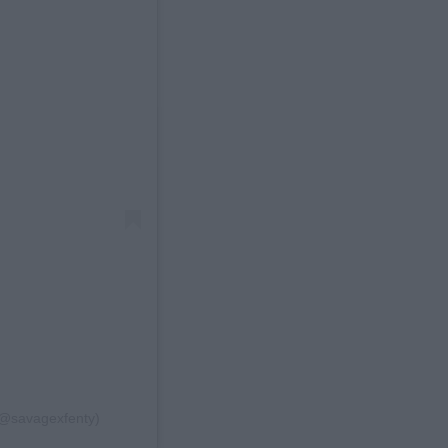
@savagexfenty)