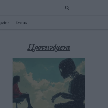
azine
Events
Προτεινόμενα