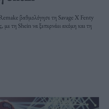
 Remake βαθμολόγησε τη Savage X Fenty
, με τη Shein να ξεπερνάει ακόμη και τη