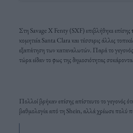
Στη Savage X Fenty (SXF) επιβλήθηκε επίσης
κομητεία Santa Clara και τέσσερις άλλες τοπικ
εξαπάτηση των καταναλωτών. Παρά το γεγονός 
τώρα είδαν το φως της δημοσιότητας σοκάροντα
Πολλοί βρήκαν επίσης απίστευτο το γεγονός ότ
βαθμολογία από τη Shein, αλλά χρέωσε πολύ πε