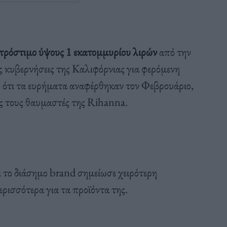
πρόστιμο ύψους 1 εκατομμυρίου λιρών
από την
ές κυβερνήσεις της Καλιφόρνιας για φερόμενη
ότι τα ευρήματα αναφέρθηκαν τον Φεβρουάριο,
ς τους θαυμαστές της Rihanna.
ι το διάσημο brand σημείωσε χειρότερη
ρισσότερα για τα προϊόντα της.