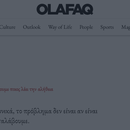
Culture
Outlook
Way of Life
People
Sports
Mag
ουμε ποιος λέει την αλήθεια
ικά, το πρόβλημα δεν είναι αν είναι
αταλάβουμε.