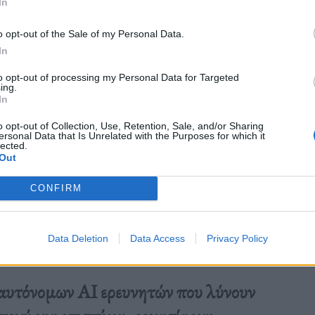
In
o opt-out of the Sale of my Personal Data.
In
to opt-out of processing my Personal Data for Targeted
ing.
In
o opt-out of Collection, Use, Retention, Sale, and/or Sharing
ersonal Data that Is Unrelated with the Purposes for which it
lected.
Out
CONFIRM
Data Deletion
Data Access
Privacy Policy
αυτόνομων AI ερευνητών που λύνουν