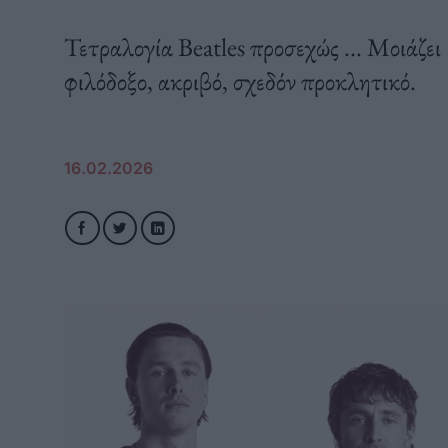
Τετραλογία Beatles προσεχώς ... Μοιάζε
φιλόδοξο, ακριβό, σχεδόν προκλητικό.
16.02.2026