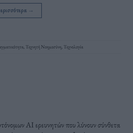
περισσότερα
→
αγματικότητα
,
Τεχνητή Νοημοσύνη
,
Τεχνολογία
τόνομων AI ερευνητών που λύνουν σύνθετα