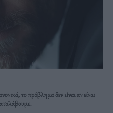
νονικά, το πρόβλημα δεν είναι αν είναι
καταλάβουμε.