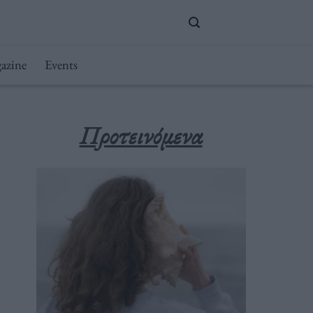
azine
Events
Προτεινόμενα