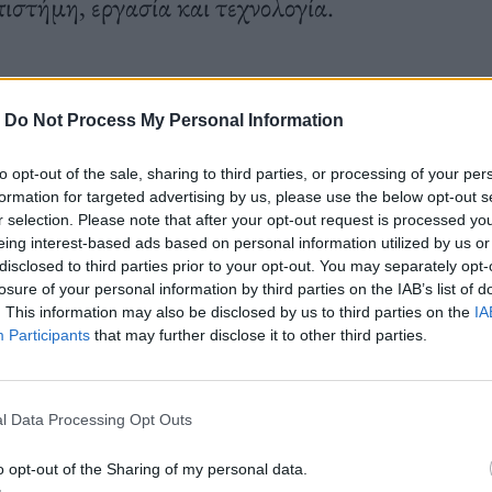
ιστήμη, εργασία και τεχνολογία.
-
Do Not Process My Personal Information
to opt-out of the sale, sharing to third parties, or processing of your per
formation for targeted advertising by us, please use the below opt-out s
r selection. Please note that after your opt-out request is processed y
eing interest-based ads based on personal information utilized by us or
disclosed to third parties prior to your opt-out. You may separately opt-
losure of your personal information by third parties on the IAB’s list of
. This information may also be disclosed by us to third parties on the
IA
Participants
that may further disclose it to other third parties.
l Data Processing Opt Outs
o opt-out of the Sharing of my personal data.