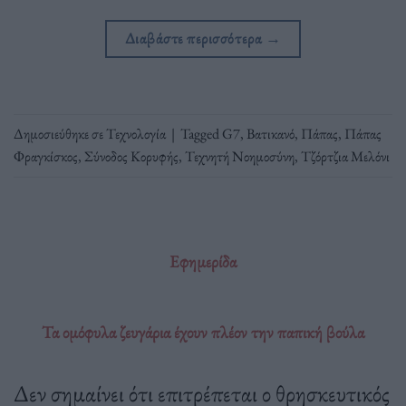
Διαβάστε περισσότερα
→
Δημοσιεύθηκε σε
Τεχνολογία
|
Tagged
G7
,
Βατικανό
,
Πάπας
,
Πάπας
Φραγκίσκος
,
Σύνοδος Κορυφής
,
Τεχνητή Νοημοσύνη
,
Τζόρτζια Μελόνι
Εφημερίδα
Τα ομόφυλα ζευγάρια έχουν πλέον την παπική βούλα
Δεν σημαίνει ότι επιτρέπεται ο θρησκευτικός