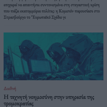
επιχειρεί να απαντήσει συντονισμένα στη στεγαστική κρίση
που πιέζει εκατομμύρια πολίτες: η Κομισιόν παρουσίασε στο
Στρασβούργο το "Ευρωπαϊκό Σχέδιο γι
Διεθνή
Η τεχνητή νοημοσύνη στην υπηρεσία της
τρομοκρατίας