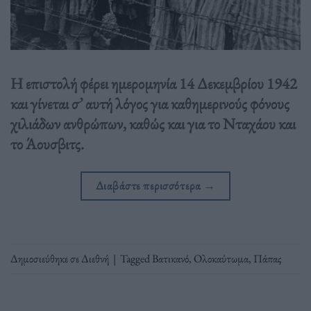
Η επιστολή φέρει ημερομηνία 14 Δεκεμβρίου 1942
και γίνεται σ’ αυτή λόγος για καθημερινούς φόνους
χιλιάδων ανθρώπων, καθώς και για το Νταχάου και
το Άουσβιτς.
Διαβάστε περισσότερα
→
Δημοσιεύθηκε σε
Διεθνή
|
Tagged
Βατικανό
,
Ολοκαύτωμα
,
Πάπας