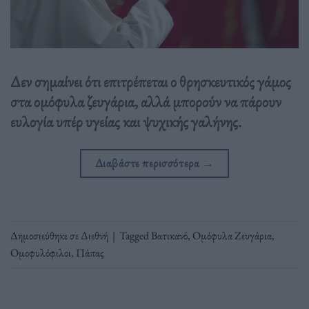
Δεν σημαίνει ότι επιτρέπεται ο θρησκευτικός γάμος
στα ομόφυλα ζευγάρια, αλλά μπορούν να πάρουν
ευλογία υπέρ υγείας και ψυχικής γαλήνης.
Διαβάστε περισσότερα
→
Δημοσιεύθηκε σε
Διεθνή
|
Tagged
Βατικανό
,
Ομόφυλα Ζευγάρια
,
Ομοφυλόφιλοι
,
Πάπας