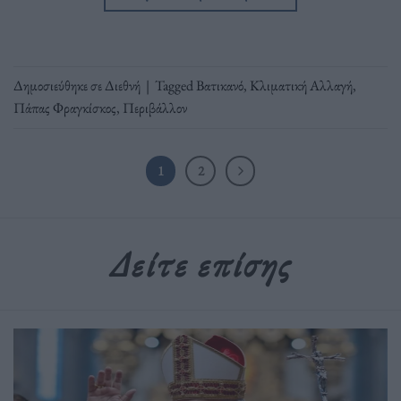
Δημοσιεύθηκε σε
Διεθνή
|
Tagged
Βατικανό
,
Κλιματική Αλλαγή
,
Πάπας Φραγκίσκος
,
Περιβάλλον
1
2
Δείτε επίσης