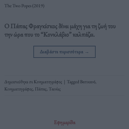
The Two Popes (2019)
Ο Πάπας Φραγκίσκος δίνει μάχη για τη ζωή του
την ώρα που το “Κονκλάβιο” καλπάζει.
Διαβάστε περισσότερα
→
Δημοσιεύθηκε σε
Κινηματογράφος
|
Tagged
Βατικανό
,
Κινηματογράφος
,
Πάπας
,
Ταινίες
Εφημερίδα