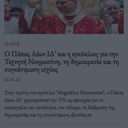
Διεθνή
Ο Πάπας Λέων ΙΔ’ και η εγκύκλιος για την
Τεχνητή Νοημοσύνη, τη δημοκρατία και τη
συγκέντρωση ισχύος
02.06.26
Στην πρώτη του εγκύκλιο "Magnifica Humanitas", ο Πάπας
Λέων ΙΔ’ χρησιμοποιεί την ΤΝ ως αφετηρία για να
καταγγείλει την ανισότητα, τον πόλεμο, τη διάβρωση της
δημοκρατίας και τη συγκέντρωση εξουσίας σε