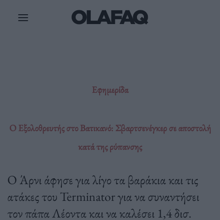
Μετάβαση
στο
περιεχόμενο
Εφημερίδα
Ο Εξολοθρευτής στο Βατικανό: Σβαρτσενέγκερ σε αποστολή
κατά της ρύπανσης
Ο Άρνι άφησε για λίγο τα βαράκια και τις
ατάκες του Terminator για να συναντήσει
τον πάπα Λέοντα και να καλέσει 1,4 δισ.