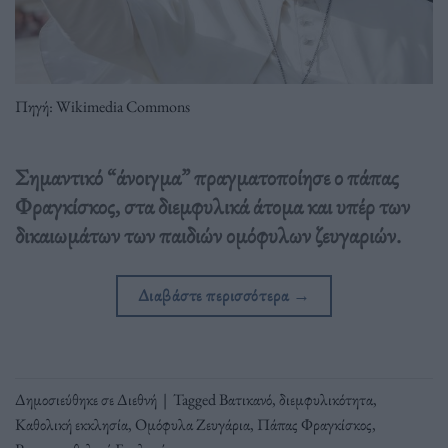
Πηγή: Wikimedia Commons
Σημαντικό “άνοιγμα” πραγματοποίησε ο πάπας
Φραγκίσκος, στα διεμφυλικά άτομα και υπέρ των
δικαιωμάτων των παιδιών ομόφυλων ζευγαριών.
Διαβάστε περισσότερα
→
Δημοσιεύθηκε σε
Διεθνή
|
Tagged
Βατικανό
,
διεμφυλικότητα
,
Καθολική εκκλησία
,
Ομόφυλα Ζευγάρια
,
Πάπας Φραγκίσκος
,