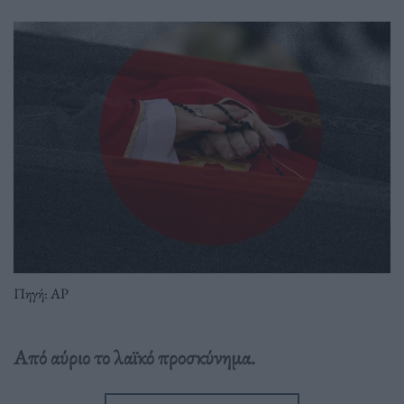
Πηγή: AP
Από αύριο το λαϊκό προσκύνημα.