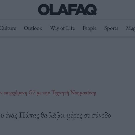
Culture
Outlook
Way of Life
People
Sports
Mag
ην επερχόμενη G7 με την Τεχνητή Νοημοσύνη;
ου ένας Πάπας θα λάβει μέρος σε σύνοδο