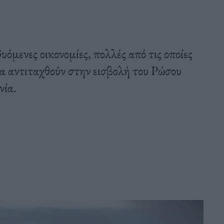
όμενες οικονομίες, πολλές από τις οποίες
να αντιταχθούν στην εισβολή του Ρώσου
νία.