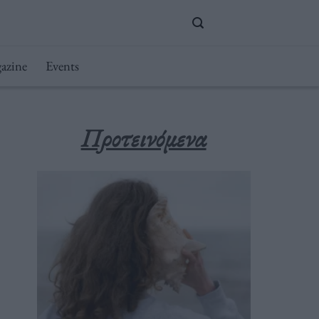
azine
Events
Προτεινόμενα