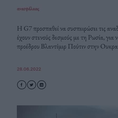
ανασφάλειας
Η G7 προσπαθεί να συσπειρώσει τις αναδυ
έχουν στενούς δεσμούς με τη Ρωσία, για 
προέδρου Βλαντίμιρ Πούτιν στην Ουκρα
28.06.2022