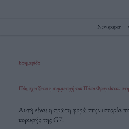
Μετάβαση
στο
περιεχόμενο
Newspaper
Εφημερίδα
Πώς σχετίζεται η συμμετοχή του Πάπα Φραγκίσκου στ
Αυτή είναι η πρώτη φορά στην ιστορία π
κορυφής της G7.