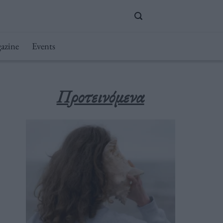
azine
Events
Προτεινόμενα