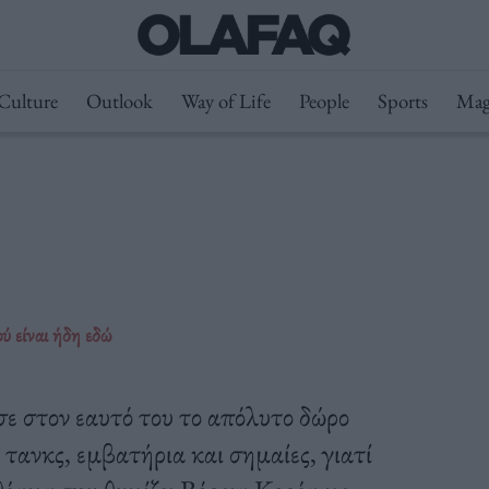
Culture
Outlook
Way of Life
People
Sports
Mag
ύ είναι ήδη εδώ
σε στον εαυτό του το απόλυτο δώρο
τανκς, εμβατήρια και σημαίες, γιατί