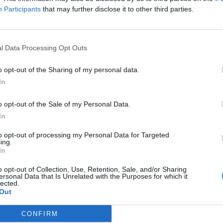
Participants
that may further disclose it to other third parties.
ν
l Data Processing Opt Outs
γείλω απ' έξω.
o opt-out of the Sharing of my personal data.
In
o opt-out of the Sale of my Personal Data.
In
to opt-out of processing my Personal Data for Targeted
ing.
In
o opt-out of Collection, Use, Retention, Sale, and/or Sharing
ersonal Data that Is Unrelated with the Purposes for which it
lected.
Out
CONFIRM