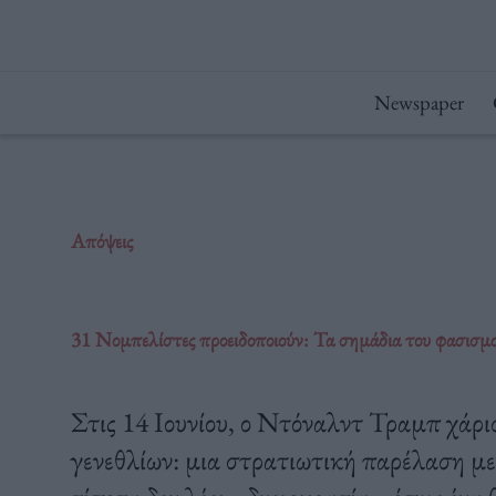
Μετάβαση
στο
περιεχόμενο
Newspaper
Απόψεις
31 Νομπελίστες προειδοποιούν: Τα σημάδια του φασισμο
Στις 14 Ιουνίου, ο Ντόναλντ Τραμπ χάρι
γενεθλίων: μια στρατιωτική παρέλαση με 