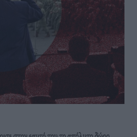
ρισε στον εαυτό του το απόλυτο δώρο