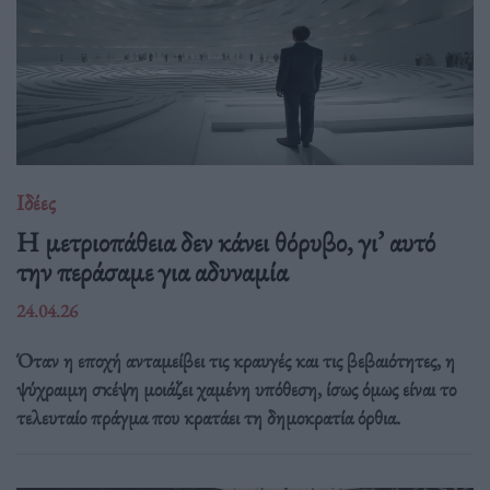
Ιδέες
Η μετριοπάθεια δεν κάνει θόρυβο, γι’ αυτό
την περάσαμε για αδυναμία
24.04.26
Όταν η εποχή ανταμείβει τις κραυγές και τις βεβαιότητες, η
ψύχραιμη σκέψη μοιάζει χαμένη υπόθεση, ίσως όμως είναι το
τελευταίο πράγμα που κρατάει τη δημοκρατία όρθια.