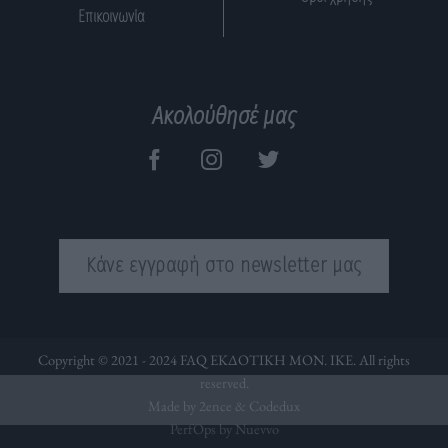
Επικοινωνία
Ακολούθησέ μας
Κάνε εγγραφή στο newsletter μας
Copyright © 2021 - 2024 FAQ ΕΚΔΟΤΙΚΗ ΜΟΝ. ΙΚΕ. All rights
reserved.
Made by 2ence &
Codedux
PerfOps by Nuevvo