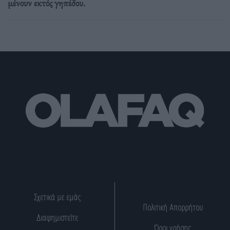
μένουν εκτός γηπέδου.
Σχετικά με εμάς
Πολιτική Απορρήτου
Διαφημιστείτε
Όροι χρήσης