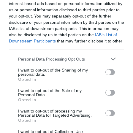
interest-based ads based on personal information utilized by
us or personal information disclosed to third parties prior to
your opt-out. You may separately opt-out of the further
disclosure of your personal information by third parties on the
IAB’s list of downstream participants. This information may
also be disclosed by us to third parties on the
IAB’s List of
Downstream Participants
that may further disclose it to other
third parties.
Personal Data Processing Opt Outs
I want to opt-out of the Sharing of my
personal data.
Αυτή τη φορά επέστρεψε με επισιτιστικές
Opted In
συμβουλές για αστέγους – ομολογουμένως
I want to opt-out of the Sale of my
Personal Data.
ριζοσπαστικές.
Opted In
I want to opt-out of processing my
Personal Data for Targeted Advertising.
Διαβάστε περισσότερα
→
Opted In
I want to opt-out of Collection, Use,