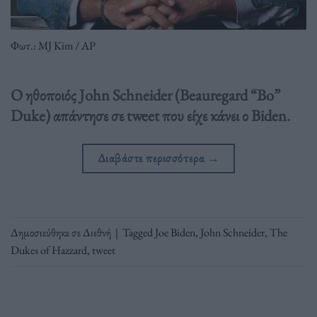
Φωτ.: MJ Kim / AP
Ο ηθοποιός John Schneider (Beauregard “Bo”
Duke) απάντησε σε tweet που είχε κάνει ο Biden.
Διαβάστε περισσότερα
→
Δημοσιεύθηκε σε
Διεθνή
|
Tagged
Joe Biden
,
John Schneider
,
The
Dukes of Hazzard
,
tweet