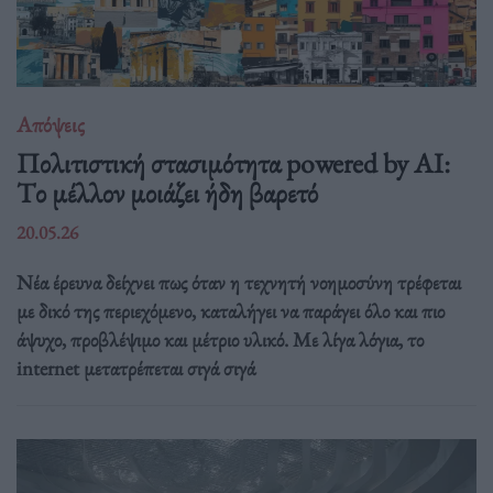
Απόψεις
Πολιτιστική στασιμότητα powered by AI:
Tο μέλλον μοιάζει ήδη βαρετό
20.05.26
Νέα έρευνα δείχνει πως όταν η τεχνητή νοημοσύνη τρέφεται
με δικό της περιεχόμενο, καταλήγει να παράγει όλο και πιο
άψυχο, προβλέψιμο και μέτριο υλικό. Με λίγα λόγια, το
internet μετατρέπεται σιγά σιγά