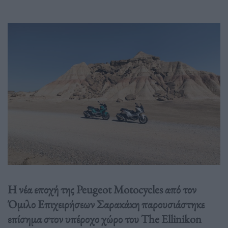
H νέα εποχή της Peugeot Motocycles από τον
Όμιλο Επιχειρήσεων Σαρακάκη παρουσιάστηκε
επίσημα στον υπέροχο χώρο του The Ellinikon