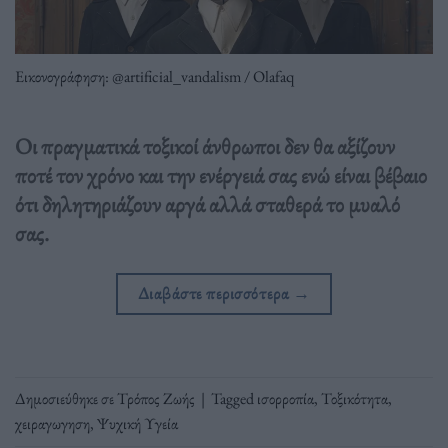
Εικονογράφηση: @artificial_vandalism / Olafaq
Οι πραγματικά τοξικοί άνθρωποι δεν θα αξίζουν
ποτέ τον χρόνο και την ενέργειά σας ενώ είναι βέβαιο
ότι δηλητηριάζουν αργά αλλά σταθερά το μυαλό
σας.
Διαβάστε περισσότερα
→
Δημοσιεύθηκε σε
Τρόπος Ζωής
|
Tagged
ισορροπία
,
Τοξικότητα
,
χειραγωγηση
,
Ψυχική Υγεία