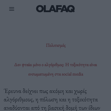
Μετάβαση
στο
περιεχόμενο
Πολιτισμός
Δεν φταίει μόνο ο αλγόριθμος: H τοξικότητα είναι
ενσωματωμένη στα social media
Έρευνα δείχνει πως ακόμη και χωρίς
αλγόριθμους, η πόλωση και η τοξικότητα
αναδύονται από τη βασική δομή των ίδιων