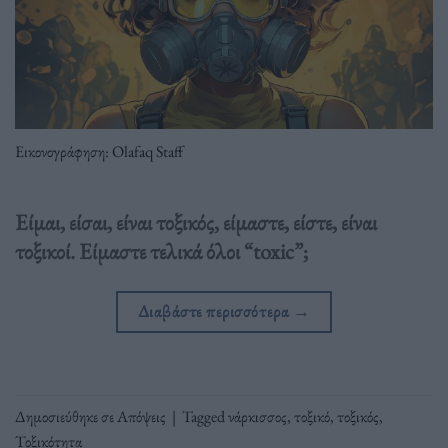
Εικονογράφηση: Olafaq Staff
Είμαι, είσαι, είναι τοξικός, είμαστε, είστε, είναι
τοξικοί. Είμαστε τελικά όλοι “toxic”;
Διαβάστε περισσότερα
→
Δημοσιεύθηκε σε
Απόψεις
|
Tagged
νάρκισσος
,
τοξικό
,
τοξικός
,
Τοξικότητα