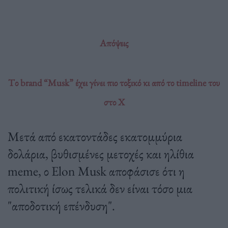
Απόψεις
Tο brand “Musk” έχει γίνει πιο τοξικό κι από το timeline του
στο X
Μετά από εκατοντάδες εκατομμύρια
δολάρια, βυθισμένες μετοχές και ηλίθια
meme, ο Elon Musk αποφάσισε ότι η
πολιτική ίσως τελικά δεν είναι τόσο μια
"αποδοτική επένδυση".