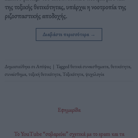
της τοξικής θετικότητας, υπάρχει η νοοτροπία της
ριζοσπαστικής αποδοχής.
Διαβάστε περισσότερα
→
Δημοσιεύθηκε σε
Απόψεις
|
Tagged
θετικά συναισθηματα
,
θετικότητα
,
συναίσθημα
,
τοξική θετικότητα
,
Τοξικότητα
,
ψυχολογία
Εφημερίδα
Το YouTube “σοβαρεύει” σχετικά με το spam και τα