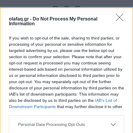
olafaq.gr -
Do Not Process My Personal
Information
If you wish to opt-out of the sale, sharing to third parties, or
processing of your personal or sensitive information for
targeted advertising by us, please use the below opt-out
section to confirm your selection. Please note that after your
opt-out request is processed you may continue seeing
interest-based ads based on personal information utilized by
us or personal information disclosed to third parties prior to
your opt-out. You may separately opt-out of the further
disclosure of your personal information by third parties on the
IAB’s list of downstream participants. This information may
also be disclosed by us to third parties on the
IAB’s List of
Downstream Participants
that may further disclose it to other
Εικονογράφηση: @artificial_vandalism / Olafaq
third parties.
Personal Data Processing Opt Outs
Και όμως, υπάρχουν red flags και στις φιλίες. Όπως