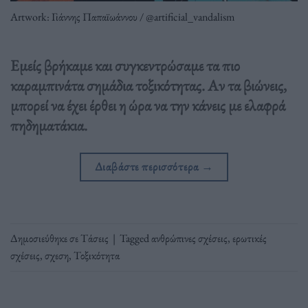
Artwork: Γιάννης Παπαϊωάννου / @artificial_vandalism
Εμείς βρήκαμε και συγκεντρώσαμε τα πιο
καραμπινάτα σημάδια τοξικότητας. Αν τα βιώνεις,
μπορεί να έχει έρθει η ώρα να την κάνεις με ελαφρά
πηδηματάκια.
Διαβάστε περισσότερα
→
Δημοσιεύθηκε σε
Τάσεις
|
Tagged
ανθρώπινες σχέσεις
,
ερωτικές
σχέσεις
,
σχεση
,
Τοξικότητα