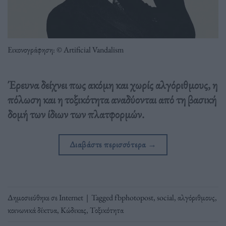
Εικονογράφηση: © Artificial Vandalism
Έρευνα δείχνει πως ακόμη και χωρίς αλγόριθμους, η
πόλωση και η τοξικότητα αναδύονται από τη βασική
δομή των ίδιων των πλατφορμών.
Διαβάστε περισσότερα
→
Δημοσιεύθηκε σε
Internet
|
Tagged
fbphotopost
,
social
,
αλγόριθμους
,
κοινωνικά δίκτυα
,
Κώδικας
,
Τοξικότητα