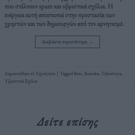
που στέλνουν spam και υβριστικά σχόλια. Η
ενέργεια αυτή αποσκοπεί στην προστασία των
χρηστών και των δημιουργών από τον αρνητισμό.
Διαβάστε περισσότερα
→
Δημοσιεύθηκε σε
Τεχνολογία
|
Tagged
Bots
,
Youtube
,
Τοξικότητα
,
Υβριστικά Σχόλια
Δείτε επίσης