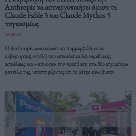
Anthropic να απενεργοποιήσει άμεσα τα
Claude Fable 5 και Claude Mythos 5
παγκοσμίως
16.06.26
Η Anthropic ανακοίνωσε ότι συμμορφώθηκε με
κυβερνητική εντολή που επικαλείται λόγους εθνικής
ασφάλειας και «πάγωσε» την πρόσβαση στα δύο ισχυρότερα
μοντέλα της, υποστηρίζοντας ότι το μέτρο είναι δυσαν