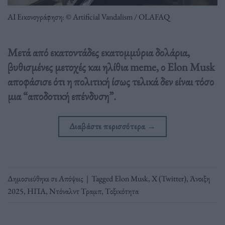
ΑΙ Εικονογράφηση: © Artificial Vandalism / OLAFAQ
Μετά από εκατοντάδες εκατομμύρια δολάρια,
βυθισμένες μετοχές και ηλίθια meme, ο Elon Musk
αποφάσισε ότι η πολιτική ίσως τελικά δεν είναι τόσο
μια “αποδοτική επένδυση”.
Διαβάστε περισσότερα
→
Δημοσιεύθηκε σε
Απόψεις
|
Tagged
Elon Musk
,
X (Twitter)
,
Άνοιξη
2025
,
ΗΠΑ
,
Ντόναλντ Τραμπ
,
Τοξικότητα