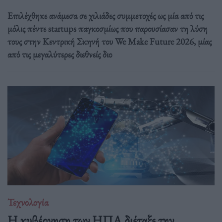
Επιλέχθηκε ανάμεσα σε χιλιάδες συμμετοχές ως μία από τις
μόλις πέντε startups παγκοσμίως που παρουσίασαν τη λύση
τους στην Κεντρική Σκηνή του We Make Future 2026, μίας
από τις μεγαλύτερες διεθνείς διο
Τεχνολογία
Η κυβέρνηση των ΗΠΑ διέταξε την