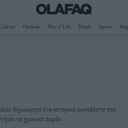
Culture
Outlook
Way of Life
People
Sports
Mag
κιο δημιουργεί ένα ιστορικό μανιφέστο που
τήσει το χρονικό παρόν.