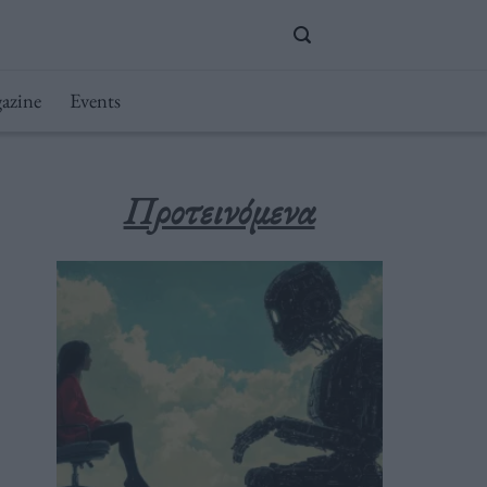
azine
Events
Προτεινόμενα