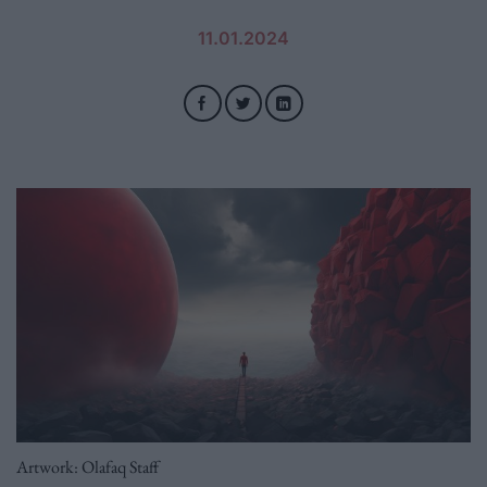
11.01.2024
Artwork: Olafaq Staff