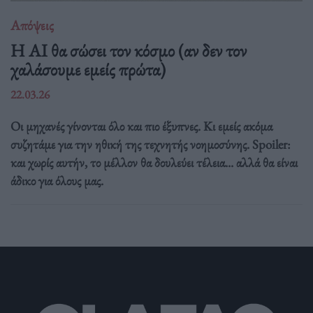
Απόψεις
Η AI θα σώσει τον κόσμο (αν δεν τον
χαλάσουμε εμείς πρώτα)
22.03.26
Οι μηχανές γίνονται όλο και πιο έξυπνες. Κι εμείς ακόμα
συζητάμε για την ηθική της τεχνητής νοημοσύνης. Spoiler:
και χωρίς αυτήν, το μέλλον θα δουλεύει τέλεια... αλλά θα είναι
άδικο για όλους μας.