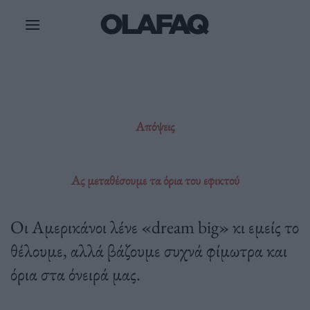
Μετάβαση
στο
περιεχόμενο
Απόψεις
Ας μεταθέσουμε τα όρια του εφικτού
Οι Αμερικάνοι λένε «dream big» κι εμείς το
θέλουμε, αλλά βάζουμε συχνά φίμωτρα και
όρια στα όνειρά μας.