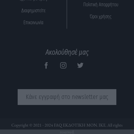
Πολιτική Απορρήτου
Διαφημιστείτε
Όροι χρήσης
Επικοινωνία
Ακολούθησέ μας
Κάνε εγγραφή στο newsletter μας
Copyright © 2021 - 2024 FAQ ΕΚΔΟΤΙΚΗ ΜΟΝ. ΙΚΕ. All rights
reserved.