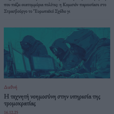
που πιέζει εκατομμύρια πολίτες: η Κομισιόν παρουσίασε στο
Στρασβούργο το "Ευρωπαϊκό Σχέδιο γι
Διεθνή
Η τεχνητή νοημοσύνη στην υπηρεσία της
τρομοκρατίας
16.12.25