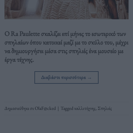
Ο Ra Paulette σκαλίζει επί μήνες το εσωτερικό των
σπηλαίων όπου κατοικεί μαζί με το σκύλο του, μέχρι
να δημιουργήσει μέσα στις σπηλιές ένα μουσείο με
έργα τέχνης.
Διαβάστε περισσότερα
→
Δημοσιεύθηκε σε
OlaF@cked
|
Tagged
καλλιτέχνης
,
Σπηλιές