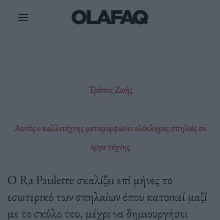
Μετάβαση
στο
περιεχόμενο
Τρόπος Ζωής
Αυτός ο καλλιτέχνης μεταμορφώνει ολόκληρες σπηλιές σε
έργα τέχνης
Ο Ra Paulette σκαλίζει επί μήνες το
εσωτερικό των σπηλαίων όπου κατοικεί μαζί
με το σκύλο του, μέχρι να δημιουργήσει