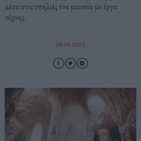
μέσα στις σπηλιές ένα μουσείο με έργα
τέχνης.
28.09.2023