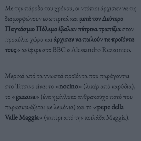
Με την πάροδο του χρόνου, οι ντόπιοι άρχισαν να τις
διαμορφώνουν εσωτερικά και
μετά τον Δεύτερο
Παγκόσμιο Πόλεμο έβαλαν πέτρινα τραπέζια
στον
προαύλιο χώρο και
άρχισαν να πωλούν τα προϊόντα
τους
» ανέφερε στο BBC ο Alessandro Rezzonico.
Μερικά από τα γνωστά προϊόντα που παράγονται
στο Τιτσίνο είναι το «
nocino
» (λικέρ από καρύδια),
το «
gazzosa
» (ένα ημίγλυκο ανθρακούχο ποτό που
παρασκευάζεται με λεμόνια) και το «
pepe della
Valle Maggia
» (πιπέρι από την κοιλάδα Maggia).