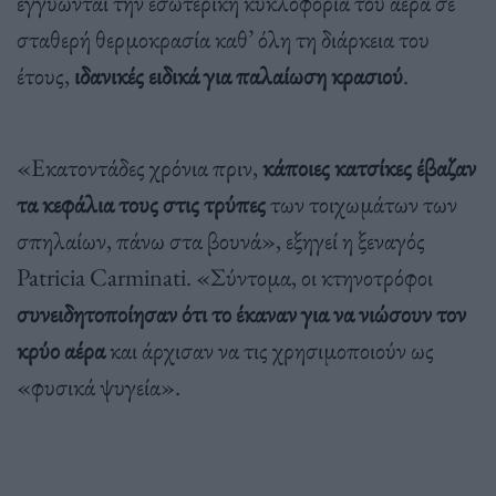
εγγυώνται την εσωτερική κυκλοφορία του αέρα σε
σταθερή θερμοκρασία καθ’ όλη τη διάρκεια του
έτους,
ιδανικές ειδικά για παλαίωση κρασιού
.
«Εκατοντάδες χρόνια πριν,
κάποιες κατσίκες έβαζαν
τα κεφάλια τους στις τρύπες
των τοιχωμάτων των
σπηλαίων, πάνω στα βουνά», εξηγεί η ξεναγός
Patricia Carminati. «Σύντομα, οι κτηνοτρόφοι
συνειδητοποίησαν ότι το έκαναν για να νιώσουν τον
κρύο αέρα
και άρχισαν να τις χρησιμοποιούν ως
«φυσικά ψυγεία».