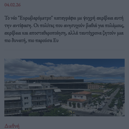
04.02.26
Το νέο "Ευρωβαρόμετρο" καταγράφει με ψυχρή ακρίβεια αυτή
την αντίφαση. Oι πολίτες που ανησυχούν βαθιά για πολέμους,
ακρίβεια και αποσταθεροποίηση, αλλά ταυτόχρονα ζητούν μια
πιο δυνατή, πιο παρούσα Ευ
Διεθνή