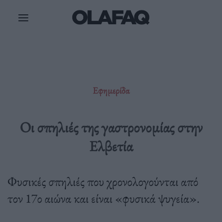
Μετάβαση
στο
περιεχόμενο
Εφημερίδα
Οι σπηλιές της γαστρονομίας στην
Ελβετία
Φυσικές σπηλιές που χρονολογούνται από
τον 17ο αιώνα και είναι «φυσικά ψυγεία».