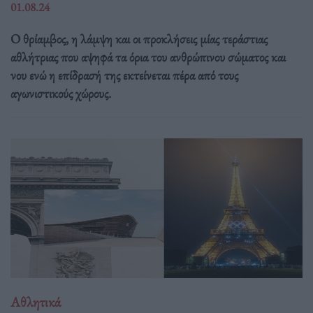
01.08.24
Ο θρίαμβος, η λάμψη και οι προκλήσεις μίας τεράστιας
αθλήτριας που αψηφά τα όρια του ανθρώπινου σώματος και
νου ενώ η επίδρασή της εκτείνεται πέρα από τους
αγωνιστικούς χώρους.
Αθλητικά