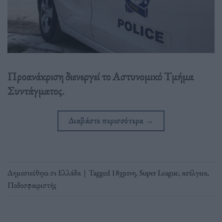
Προανάκριση διενεργεί το Αστυνομικό Τμήμα
Συντάγματος.
Διαβάστε περισσότερα
→
Δημοσιεύθηκε σε
Ελλάδα
|
Tagged
18χρονη
,
Super League
,
ασέλγεια
,
Ποδοσφαιριστής