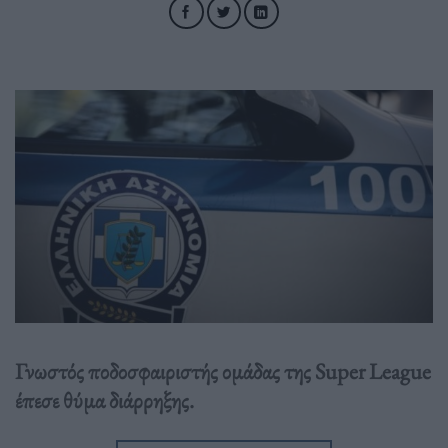
Γνωστός ποδοσφαιριστής ομάδας της Super League
έπεσε θύμα διάρρηξης.