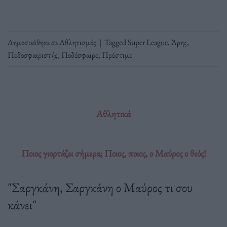
Δημοσιεύθηκε σε
Αθλητισμός
|
Tagged
Super League
,
Άρης
,
Ποδοσφαιριστής
,
Ποδόσφαιρο
,
Πρόστιμο
Αθλητικά
Ποιος γιορτάζει σήμερα; Ποιος, ποιος, ο Μαύρος ο θεός!
"Σαργκάνη, Σαργκάνη ο Μαύρος τι σου
κάνει"