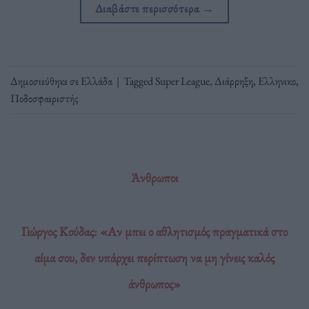
Διαβάστε περισσότερα
→
Δημοσιεύθηκε σε
Ελλάδα
|
Tagged
Super League
,
Διάρρηξη
,
Ελληνικο
,
Ποδοσφαιριστής
Άνθρωποι
Γιώργος Κούδας: «Αν μπει ο αθλητισμός πραγματικά στο
αίμα σου, δεν υπάρχει περίπτωση να μη γίνεις καλός
άνθρωπος»