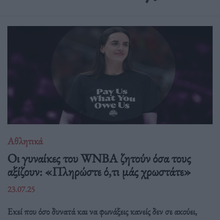
Αθλητικά
Οι γυναίκες του WNBA ζητούν όσα τους
αξίζουν: «Πληρώστε ό,τι μάς χρωστάτε»
23.07.25
Εκεί που όσο δυνατά και να φωνάξεις κανείς δεν σε ακούει,