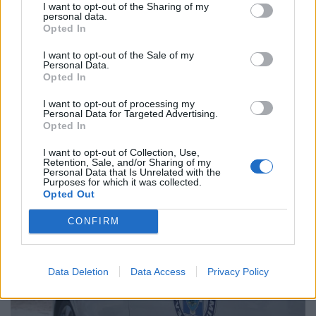
I want to opt-out of the Sharing of my
personal data.
Opted In
Προανάκριση διενεργεί το Αστυνομικό
I want to opt-out of the Sale of my
Τμήμα Συντάγματος.
Personal Data.
Opted In
I want to opt-out of processing my
Personal Data for Targeted Advertising.
Opted In
11.04.2023
I want to opt-out of Collection, Use,
Retention, Sale, and/or Sharing of my
Personal Data that Is Unrelated with the
Purposes for which it was collected.
Opted Out
CONFIRM
Data Deletion
Data Access
Privacy Policy