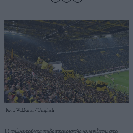
Φωτ.: Waldemar / Unsplash
Ο ταλαντούχος ποδοσφαιριστής αγωνίζεται στο