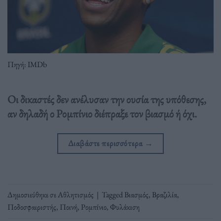
Πηγή: IMDb
Οι δικαστές δεν ανέλυσαν την ουσία της υπόθεσης,
αν δηλαδή ο Ρομπίνιο διέπραξε τον βιασμό ή όχι.
Διαβάστε περισσότερα
→
Δημοσιεύθηκε σε
Αθλητισμός
|
Tagged
Βιασμός
,
Βραζιλία
,
Ποδοσφαιριστής
,
Ποινή
,
Ρομπίνιο
,
Φυλάκιση