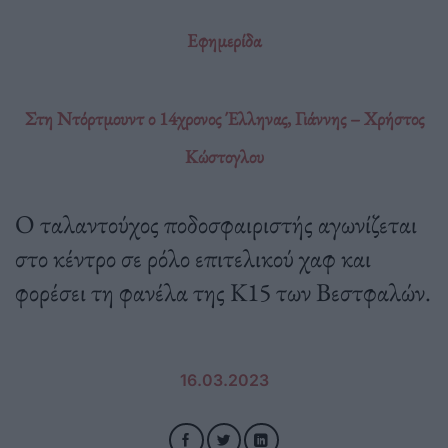
Εφημερίδα
Στη Ντόρτμουντ ο 14χρονος Έλληνας, Γιάννης – Χρήστος
Κώστογλου
Ο ταλαντούχος ποδοσφαιριστής αγωνίζεται
στο κέντρο σε ρόλο επιτελικού χαφ και
φορέσει τη φανέλα της Κ15 των Βεστφαλών.
16.03.2023