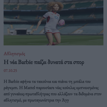
Αθλητισμός
Η νέα Barbie παίζει δυνατά στα σπορ
07.10.25
Η Barbie αφήνει τα τακούνια και πιάνει τη μπάλα του
ράγκμπι. Η Mattel παρουσίασε νέες κούκλες εμπνευσμένες
από γυναίκες-πρωταθλήτριες που αλλάζουν τα δεδομένα στον
αθλητισμό, με πρωταγωνίστρια την Άγγ