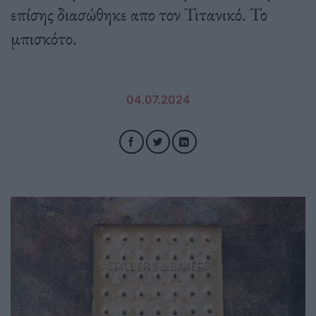
επίσης διασώθηκε απο τον Τιτανικό. Το
μπισκότο.
04.07.2024