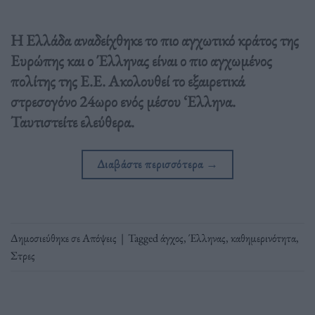
Η Ελλάδα αναδείχθηκε το πιο αγχωτικό κράτος της
Ευρώπης και ο Έλληνας είναι ο πιο αγχωμένος
πολίτης της Ε.Ε. Ακολουθεί το εξαιρετικά
στρεσογόνο 24ωρο ενός μέσου ‘Ελληνα.
Ταυτιστείτε ελεύθερα.
Διαβάστε περισσότερα
→
Δημοσιεύθηκε σε
Απόψεις
|
Tagged
άγχος
,
Έλληνας
,
καθημερινότητα
,
Στρες