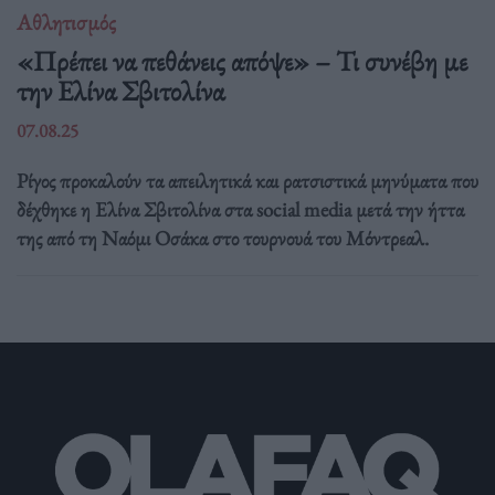
Αθλητισμός
«Πρέπει να πεθάνεις απόψε» – Τι συνέβη με
την Ελίνα Σβιτολίνα
07.08.25
Ρίγος προκαλούν τα απειλητικά και ρατσιστικά μηνύματα που
δέχθηκε η Ελίνα Σβιτολίνα στα social media μετά την ήττα
της από τη Ναόμι Οσάκα στο τουρνουά του Μόντρεαλ.