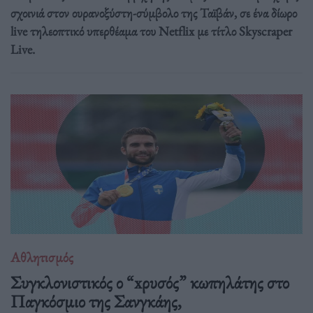
σχοινιά στον ουρανοξύστη-σύμβολο της Ταϊβάν, σε ένα δίωρο
live τηλεοπτικό υπερθέαμα του Netflix με τίτλο Skyscraper
Live.
Αθλητισμός
Συγκλονιστικός ο “xρυσός” κωπηλάτης στο
Παγκόσμιο της Σανγκάης,