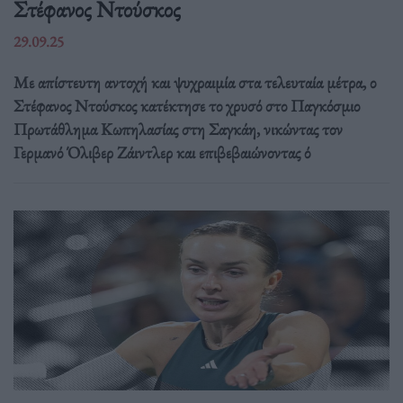
Στέφανος Ντούσκος
29.09.25
Με απίστευτη αντοχή και ψυχραιμία στα τελευταία μέτρα, ο
Στέφανος Ντούσκος κατέκτησε το χρυσό στο Παγκόσμιο
Πρωτάθλημα Κωπηλασίας στη Σαγκάη, νικώντας τον
Γερμανό Όλιβερ Ζάιντλερ και επιβεβαιώνοντας ό