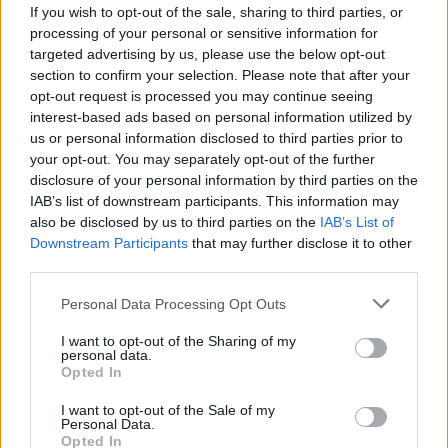
If you wish to opt-out of the sale, sharing to third parties, or
processing of your personal or sensitive information for
targeted advertising by us, please use the below opt-out
section to confirm your selection. Please note that after your
opt-out request is processed you may continue seeing
interest-based ads based on personal information utilized by
us or personal information disclosed to third parties prior to
your opt-out. You may separately opt-out of the further
disclosure of your personal information by third parties on the
IAB’s list of downstream participants. This information may
also be disclosed by us to third parties on the
IAB’s List of
Downstream Participants
that may further disclose it to other
third parties.
Personal Data Processing Opt Outs
I want to opt-out of the Sharing of my
personal data.
Φωτ.: Waldemar / Unsplash
Opted In
I want to opt-out of the Sale of my
Ο ταλαντούχος ποδοσφαιριστής αγωνίζεται στο
Personal Data.
Opted In