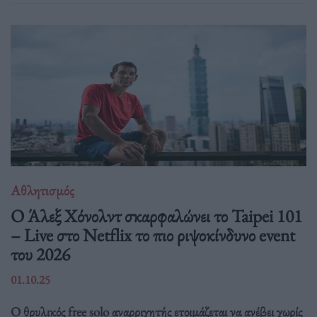
Αθλητισμός
Ο Άλεξ Χόνολντ σκαρφαλώνει το Taipei 101
– Live στο Netflix το πιο ριψοκίνδυνο event
του 2026
01.10.25
Ο θρυλικός free solo αναρριχητής ετοιμάζεται να ανέβει χωρίς