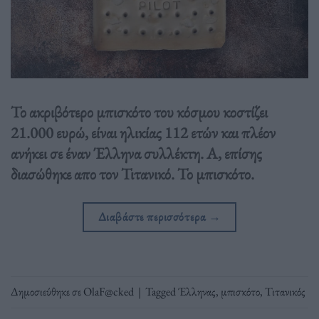
Το ακριβότερο μπισκότο του κόσμου κοστίζει
21.000 ευρώ, είναι ηλικίας 112 ετών και πλέον
ανήκει σε έναν Έλληνα συλλέκτη. Α, επίσης
διασώθηκε απο τον Τιτανικό. Το μπισκότο.
Διαβάστε περισσότερα
→
Δημοσιεύθηκε σε
OlaF@cked
|
Tagged
Έλληνας
,
μπισκότο
,
Τιτανικός