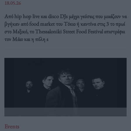
18.05.26
Από hip hop live και disco DJs μέχρι γεύσεις που μοιάζουν να
βγήκαν από food market του Τόκιο ή καντίνα στις 3 το πρωί
στο Μεξικό, το Thessaloniki Street Food Festival επιστρέφει
τον Μάιο και η πόλη ε
Events