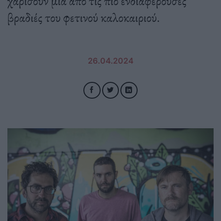
χαρίσουν μια από τις πιο ενδιαφέρουσες
βραδιές του φετινού καλοκαιριού.
26.04.2024