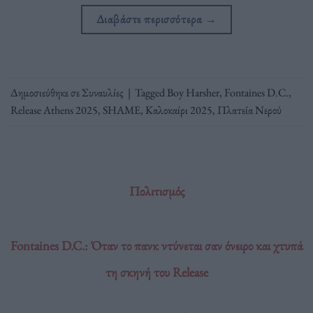
Διαβάστε περισσότερα
→
Δημοσιεύθηκε σε
Συναυλίες
|
Tagged
Boy Harsher
,
Fontaines D.C.
,
Release Athens 2025
,
SHAME
,
Καλοκαίρι 2025
,
Πλατεία Νερού
Πολιτισμός
Fontaines D.C.: Όταν το πανκ ντύνεται σαν όνειρο και χτυπά
τη σκηνή του Release