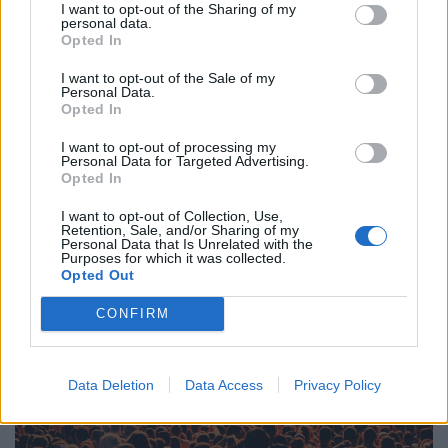
I want to opt-out of the Sharing of my
personal data.
Opted In
I want to opt-out of the Sale of my
17.06.2024
Personal Data.
Opted In
I want to opt-out of processing my
Personal Data for Targeted Advertising.
Opted In
I want to opt-out of Collection, Use,
Retention, Sale, and/or Sharing of my
Personal Data that Is Unrelated with the
Purposes for which it was collected.
Opted Out
CONFIRM
Data Deletion
Data Access
Privacy Policy