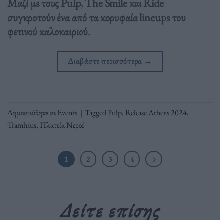
Μαζί με τους Pulp, The Smile και Ride
συγκροτούν ένα από τα κορυφαία lineups του
φετινού καλοκαιριού.
Διαβάστε περισσότερα
→
Δημοσιεύθηκε σε
Events
|
Tagged
Pulp
,
Release Athens 2024
,
Tramhaus
,
Πλατεία Νερού
1
2
3
4
Δείτε επίσης