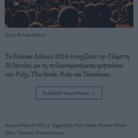
Πηγή: Release Athens
Το Release Athens 2024 συνεχίζεται την Πέμπτη
20 Ιουνίου, με τις πολυαναμενόμενες εμφανίσεις
των Pulp, The Smile, Ride και Tramhaus.
Διαβάστε περισσότερα
→
Δημοσιεύθηκε σε
Πόλη
|
Tagged
Jain
,
Parov Stelar
,
Release Athens
2024
,
Telenova
,
Πλατεία Νερού