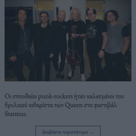
Οι σπουδαίοι punk-rockers ήταν καλεσμένοι του
θρυλικού κιθαρίστα των Queen στο φεστιβάλ
Starmus.
Διαβάστε περισσότερα
→