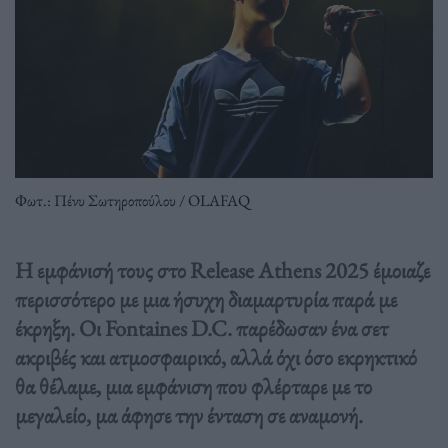
Φωτ.: Πένυ Σωτηροπούλου / OLAFAQ
Η εμφάνισή τους στο Release Athens 2025 έμοιαζε
περισσότερο με μια ήσυχη διαμαρτυρία παρά με
έκρηξη. Οι Fontaines D.C. παρέδωσαν ένα σετ
ακριβές και ατμοσφαιρικό, αλλά όχι όσο εκρηκτικό
θα θέλαμε, μια εμφάνιση που φλέρταρε με το
μεγαλείο, μα άφησε την ένταση σε αναμονή.