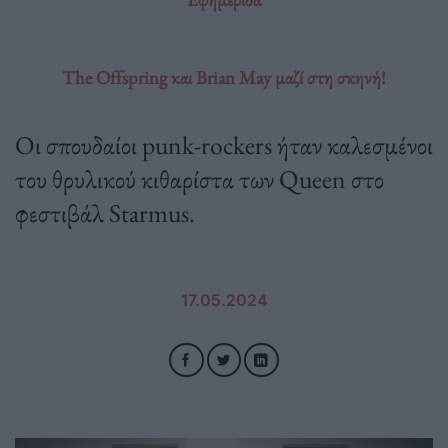
The Offspring και Brian May μαζί στη σκηνή!
Οι σπουδαίοι punk-rockers ήταν καλεσμένοι
του θρυλικού κιθαρίστα των Queen στο
φεστιβάλ Starmus.
17.05.2024