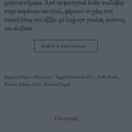
μπάντα σήμερα. Από τα φοιτητικά indie πουλόβερ
στην παράνοια του στυλ, φέρνουν το χάος στη
σκηνή όπως του αξίζει: με bug-eye γυαλιά, φούστες
και αλήθεια.
Διαβάστε περισσότερα
→
Δημοσιεύθηκε σε
Μουσική
|
Tagged
Fontaines D.C.
,
Indie Rock
,
Release Athens 2025
,
Πλατεία Νερού
Πολιτισμός