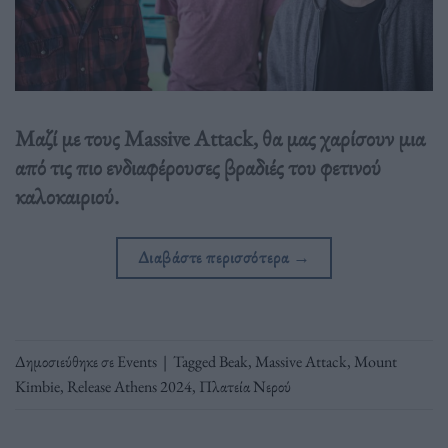
Μαζί με τους Massive Attack, θα μας χαρίσουν μια
από τις πιο ενδιαφέρουσες βραδιές του φετινού
καλοκαιριού.
Διαβάστε περισσότερα
→
Δημοσιεύθηκε σε
Events
|
Tagged
Beak
,
Massive Attack
,
Mount
Kimbie
,
Release Athens 2024
,
Πλατεία Νερού