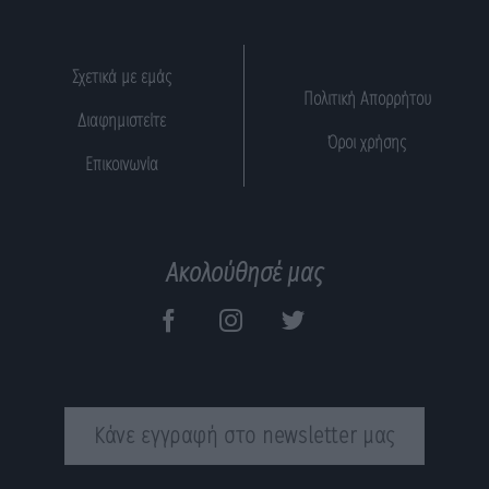
Σχετικά με εμάς
Πολιτική Απορρήτου
Διαφημιστείτε
Όροι χρήσης
Επικοινωνία
Ακολούθησέ μας
Κάνε εγγραφή στο newsletter μας