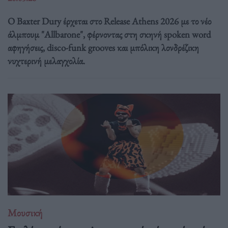
Ο Baxter Dury έρχεται στο Release Athens 2026 με το νέο
άλμπουμ "Allbarone", φέρνοντας στη σκηνή spoken word
αφηγήσεις, disco-funk grooves και μπόλικη λονδρέζικη
νυχτερινή μελαγχολία.
Μουσική