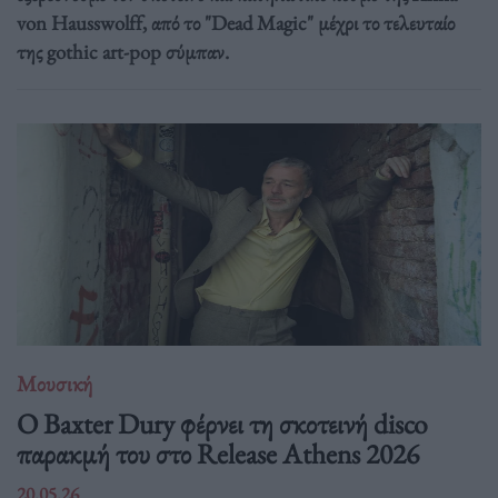
von Hausswolff, από το "Dead Magic" μέχρι το τελευταίο
της gothic art-pop σύμπαν.
Μουσική
Ο Baxter Dury φέρνει τη σκοτεινή disco
παρακμή του στο Release Athens 2026
20.05.26