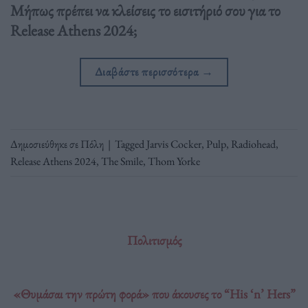
Μήπως πρέπει να κλείσεις το εισιτήριό σου για το
Release Athens 2024;
Διαβάστε περισσότερα
→
Δημοσιεύθηκε σε
Πόλη
|
Tagged
Jarvis Cocker
,
Pulp
,
Radiohead
,
Release Athens 2024
,
The Smile
,
Thom Yorke
Πολιτισμός
«Θυμάσαι την πρώτη φορά» που άκουσες το “His ‘n’ Hers”