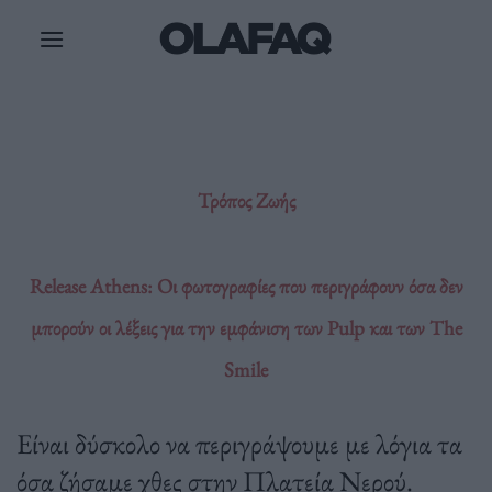
Μετάβαση
στο
περιεχόμενο
Τρόπος Ζωής
Release Athens: Οι φωτογραφίες που περιγράφουν όσα δεν
μπορούν οι λέξεις για την εμφάνιση των Pulp και των The
Smile
Είναι δύσκολο να περιγράψουμε με λόγια τα
όσα ζήσαμε χθες στην Πλατεία Νερού.