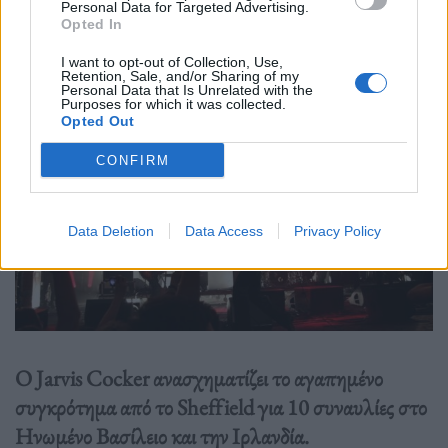
Personal Data for Targeted Advertising.
Opted In
I want to opt-out of Collection, Use,
Retention, Sale, and/or Sharing of my
Personal Data that Is Unrelated with the
Purposes for which it was collected.
Opted Out
CONFIRM
Data Deletion
Data Access
Privacy Policy
Ο Jarvis Cocker ανασχηματίζει το αγαπημένο
συγκρότημα από το Sheffield για 10 συναυλίες στο
Ηνωμένο Βασίλειο και την Ιρλανδία.