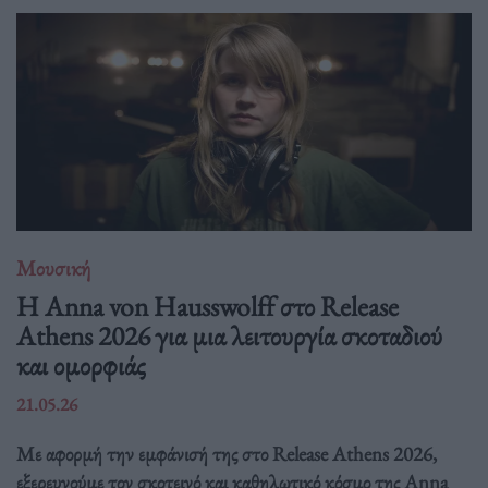
Μουσική
Η Anna von Hausswolff στο Release
Athens 2026 για μια λειτουργία σκοταδιού
και ομορφιάς
21.05.26
Με αφορμή την εμφάνισή της στο Release Athens 2026,
εξερευνούμε τον σκοτεινό και καθηλωτικό κόσμο της Anna