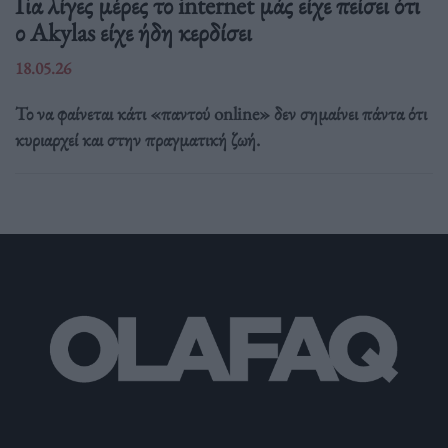
Για λίγες μέρες το internet μάς είχε πείσει ότι
ο Akylas είχε ήδη κερδίσει
18.05.26
Το να φαίνεται κάτι «παντού online» δεν σημαίνει πάντα ότι
κυριαρχεί και στην πραγματική ζωή.