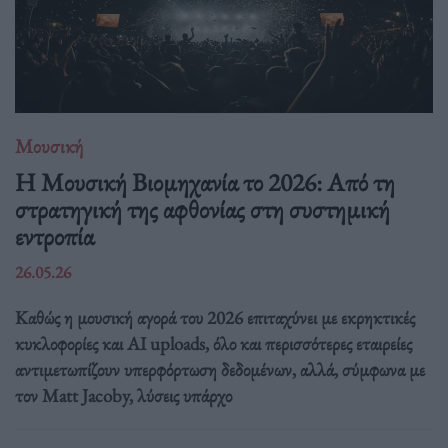
Μουσική
Η Μουσική Βιομηχανία το 2026: Από τη
στρατηγική της αφθονίας στη συστημική
εντροπία
26.05.26
Καθώς η μουσική αγορά του 2026 επιταχύνει με εκρηκτικές
κυκλοφορίες και AI uploads, όλο και περισσότερες εταιρείες
αντιμετωπίζουν υπερφόρτωση δεδομένων, αλλά, σύμφωνα με
τον Matt Jacoby, λύσεις υπάρχο