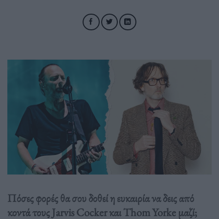
Πόσες φορές θα σου δοθεί η ευκαιρία να δεις από
κοντά τους Jarvis Cocker και Thom Yorke μαζί;