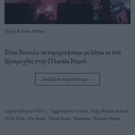
Πηγή: Release Athens
Είναι δύσκολο να περιγράψουμε με λόγια τα όσα
ζήσαμε χθες στην Πλατεία Νερού.
Διαβάστε περισσότερα
→
Δημοσιεύθηκε σε
Πόλη
|
Tagged
Jarvis Cocker
,
Pulp
,
Release Athens
2024
,
Ride
,
The Smile
,
Thom Yorke
,
Tramhaus
,
Πλατεία Νερού