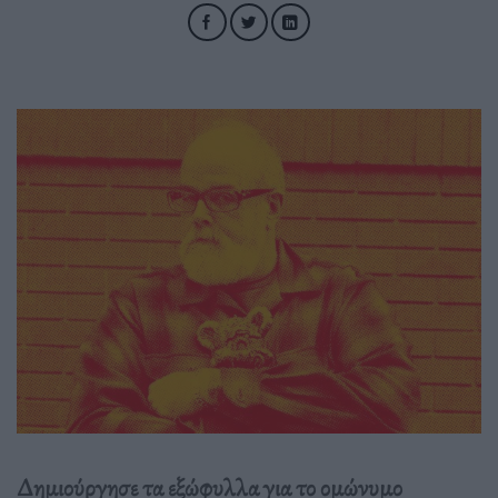
Δημιούργησε τα εξώφυλλα για το ομώνυμο