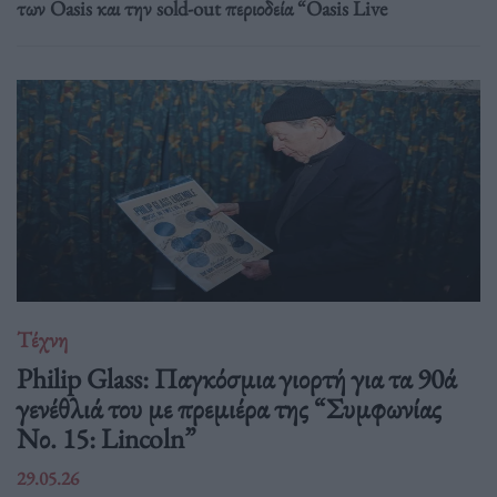
των Oasis και την sold-out περιοδεία “Oasis Live
Τέχνη
Philip Glass: Παγκόσμια γιορτή για τα 90ά
γενέθλιά του με πρεμιέρα της “Συμφωνίας
Νο. 15: Lincoln”
29.05.26