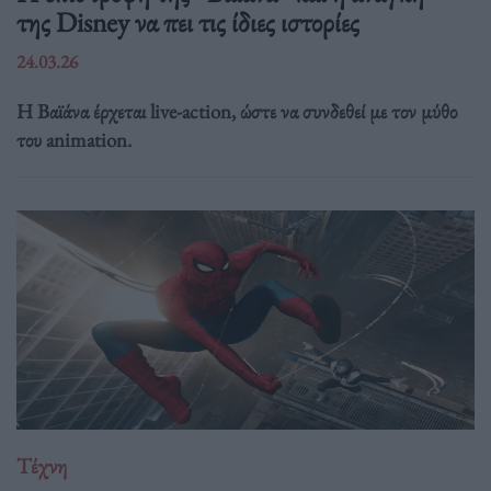
της Disney να πει τις ίδιες ιστορίες
24.03.26
Η Βαϊάνα έρχεται live-action, ώστε να συνδεθεί με τον μύθο
του animation.
Τέχνη