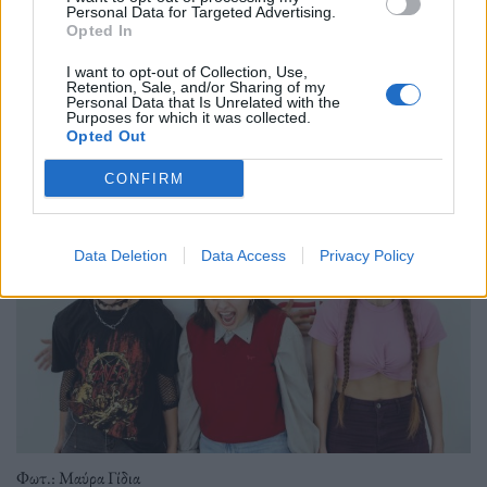
Personal Data for Targeted Advertising.
Opted In
I want to opt-out of Collection, Use,
Retention, Sale, and/or Sharing of my
Personal Data that Is Unrelated with the
Purposes for which it was collected.
Opted Out
CONFIRM
Data Deletion
Data Access
Privacy Policy
Φωτ.: Μαύρα Γίδια