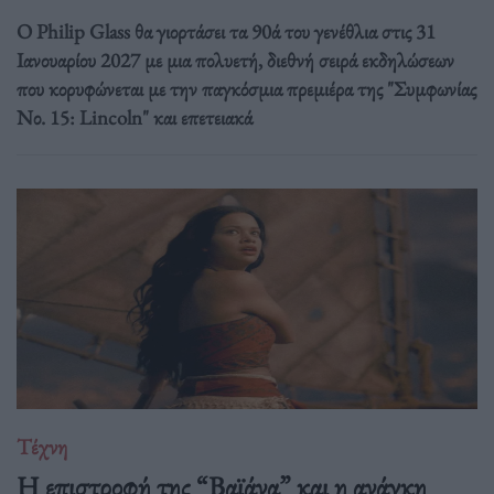
Ο Philip Glass θα γιορτάσει τα 90ά του γενέθλια στις 31
Ιανουαρίου 2027 με μια πολυετή, διεθνή σειρά εκδηλώσεων
που κορυφώνεται με την παγκόσμια πρεμιέρα της "Συμφωνίας
Νο. 15: Lincoln" και επετειακά
Τέχνη
Η επιστροφή της “Βαϊάνα” και η ανάγκη