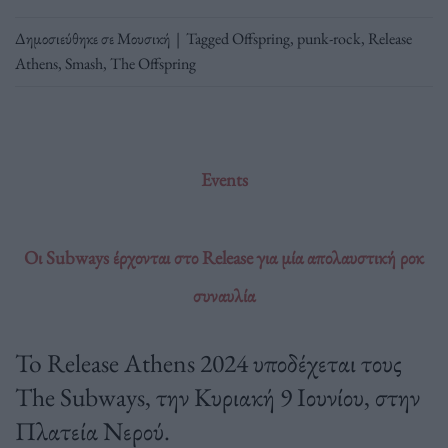
Δημοσιεύθηκε σε
Μουσική
|
Tagged
Offspring
,
punk-rock
,
Release
Athens
,
Smash
,
The Offspring
Events
Οι Subways έρχονται στο Release για μία απολαυστική ροκ
συναυλία
To Release Athens 2024 υποδέχεται τους
The Subways, την Κυριακή 9 Ιουνίου, στην
Πλατεία Νερού.