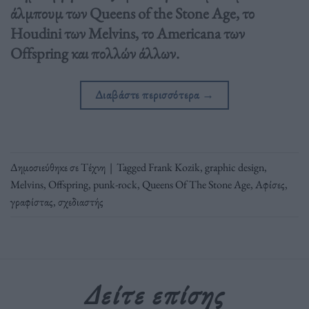
άλμπουμ των Queens of the Stone Age, το
Houdini των Melvins, το Americana των
Offspring και πολλών άλλων.
Διαβάστε περισσότερα
→
Δημοσιεύθηκε σε
Τέχνη
|
Tagged
Frank Kozik
,
graphic design
,
Melvins
,
Offspring
,
punk-rock
,
Queens Of The Stone Age
,
Αφίσες
,
γραφίστας
,
σχεδιαστής
Δείτε επίσης