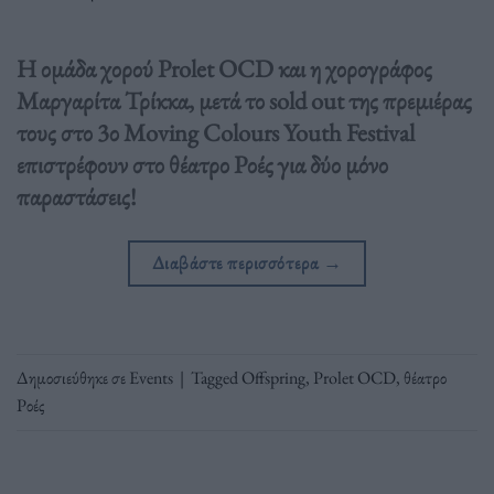
Η ομάδα χορού Prolet OCD και η χορογράφος
Μαργαρίτα Τρίκκα, μετά το sold out της πρεμιέρας
τους στο 3ο Moving Colours Youth Festival
επιστρέφουν στο θέατρο Ροές για δύο μόνο
παραστάσεις!
Διαβάστε περισσότερα
→
Δημοσιεύθηκε σε
Events
|
Tagged
Offspring
,
Prolet OCD
,
θέατρο
Ροές