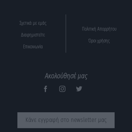
Σχετικά με εμάς
Πολιτική Απορρήτου
Διαφημιστείτε
Όροι χρήσης
Επικοινωνία
Ακολούθησέ μας
Κάνε εγγραφή στο newsletter μας