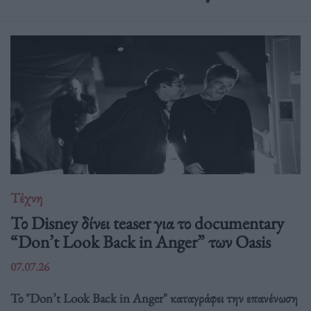
Τέχνη
Το Disney δίνει teaser για το documentary
“Don’t Look Back in Anger” των Oasis
07.07.26
Το "Don’t Look Back in Anger" καταγράφει την επανένωση