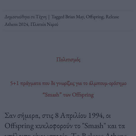
Δημοσιεύθηκε σε
Τέχνη
|
Tagged
Brian May
,
Offspring
,
Release
Athens 2024
,
Πλατεία Νερού
Πολιτισμός
5+1 πράγματα που δε γνωρίζεις για το άλμπουμ-ορόσημο
“Smash” των Offspring
Σαν σήμερα, στις 8 Απριλίου 1994, οι
Offspring κυκλοφορούν το "Smash" και τα
υπόλοιπα είναι ιστορία. Τo Release Athens