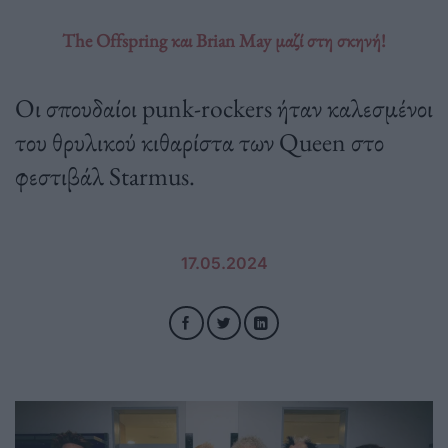
The Offspring και Brian May μαζί στη σκηνή!
Οι σπουδαίοι punk-rockers ήταν καλεσμένοι
του θρυλικού κιθαρίστα των Queen στο
φεστιβάλ Starmus.
17.05.2024