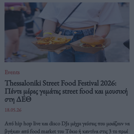
Events
Thessaloniki Street Food Festival 2026:
Πέντε μέρες γεμάτες street food και μουσική
στη ΔΕΘ
18.05.26
Από hip hop live και disco DJs μέχρι γεύσεις που μοιάζουν να
βγήκαν από food market του Τόκιο ή καντίνα στις 3 το πρωί