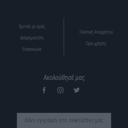
Σχετικά με εμάς
Πολιτική Απορρήτου
Διαφημιστείτε
Όροι χρήσης
Επικοινωνία
Ακολούθησέ μας
Κάνε εγγραφή στο newsletter μας