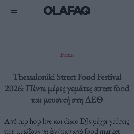
Μετάβαση
στο
περιεχόμενο
Events
Thessaloniki Street Food Festival
2026: Πέντε μέρες γεμάτες street food
και μουσική στη ΔΕΘ
Από hip hop live και disco DJs μέχρι γεύσεις
που μοιάζουν να βγήκαν από food market