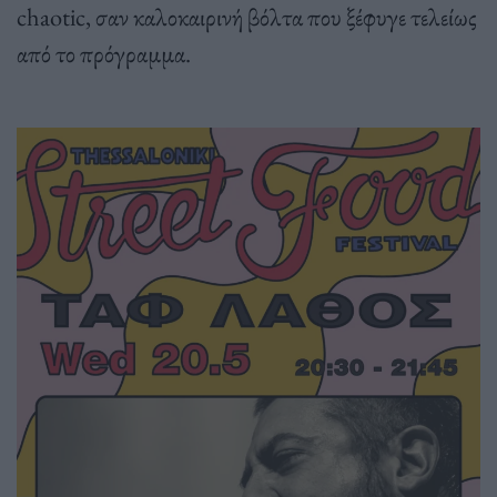
chaotic, σαν καλοκαιρινή βόλτα που ξέφυγε τελείως
από το πρόγραμμα.