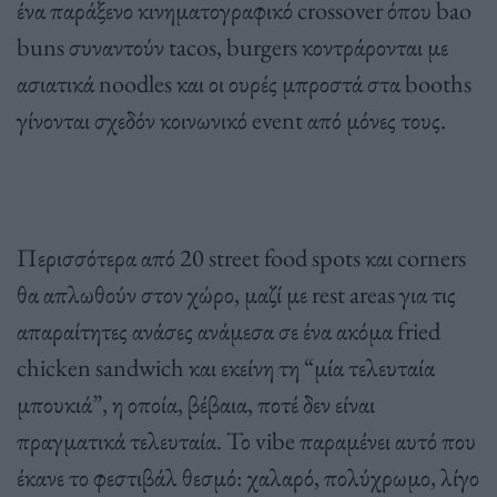
ένα παράξενο κινηματογραφικό crossover όπου bao
buns συναντούν tacos, burgers κοντράρονται με
ασιατικά noodles και οι ουρές μπροστά στα booths
γίνονται σχεδόν κοινωνικό event από μόνες τους.
Περισσότερα από 20 street food spots και corners
θα απλωθούν στον χώρο, μαζί με rest areas για τις
απαραίτητες ανάσες ανάμεσα σε ένα ακόμα fried
chicken sandwich και εκείνη τη “μία τελευταία
μπουκιά”, η οποία, βέβαια, ποτέ δεν είναι
πραγματικά τελευταία. Το vibe παραμένει αυτό που
έκανε το φεστιβάλ θεσμό: χαλαρό, πολύχρωμο, λίγο