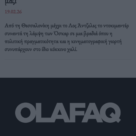
μαζί
19.02.26
Από τη Θεσσαλονίκη μέχρι το Λος Άντζελες το ντοκιμαντέρ
συναντά τη λάμψη των Όσκαρ σε μια βραδιά όπου η
πολιτική πραγματικότητα και η κινηματογραφική γιορτή
συνυπάρχουν στο ίδιο κόκκινο χαλί.