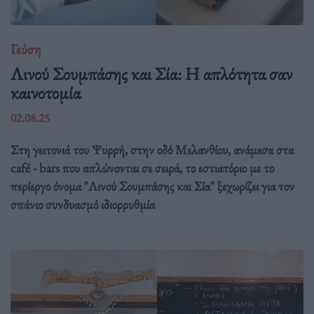
Γεύση
Λινού Σουμπάσης και Σία: Η απλότητα σαν
καινοτομία
02.08.25
Στη γειτονιά του Ψυρρή, στην οδό Μελανθίου, ανάμεσα στα
café - bars που απλώνονται σε σειρά, το εστιατόριο με το
περίεργο όνομα "Λινού Σουμπάσης και Σία" ξεχωρίζει για τον
σπάνιο συνδυασμό ιδιορρυθμία