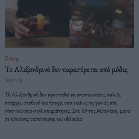
Γεύση
Το Αλεξανδρινό δεν παρασύρεται από μόδες
10.07.25
Το Αλεξανδρινό δεν προσπαθεί να εντυπωσιάσει, απλώς
υπάρχει, σταθερό και ήσυχο, σαν εκείνες τις γωνιές που
γίνονται σιγά-σιγά απαραίτητες. Στο 69 της Μπενάκη, μέσα
σε κόκκινες ταπετσαρίες και old scho