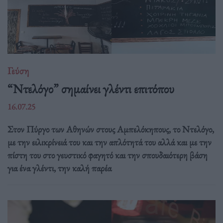
Γεύση
“Ντελόγο” σημαίνει γλέντι επιτόπου
16.07.25
Στον Πύργο των Αθηνών στους Αμπελόκηπους, το Ντελόγο,
με την ειλικρίνειά του και την απλότητά του αλλά και με την
πίστη του στο γευστικό φαγητό και την σπουδαιότερη βάση
για ένα γλέντι, την καλή παρέα