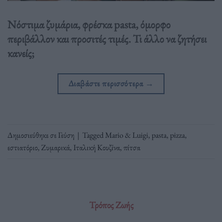
Νόστιμα ζυμάρια, φρέσκα pasta, όμορφο
περιβάλλον και προσιτές τιμές. Τι άλλο να ζητήσει
κανείς;
Διαβάστε περισσότερα
→
Δημοσιεύθηκε σε
Γεύση
|
Tagged
Mario & Luigi
,
pasta
,
pizza
,
εστιατόριο
,
Ζυμαρικά
,
Ιταλική Κουζίνα
,
πίτσα
Τρόπος Ζωής