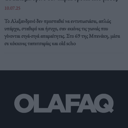
10.07.25
Το Αλεξανδρινό δεν προσπαθεί να εντυπωσιάσει, απλώς
υπάρχει, σταθερό και ήσυχο, σαν εκείνες τις γωνιές που
γίνονται σιγά-σιγά απαραίτητες. Στο 69 της Μπενάκη, μέσα
σε κόκκινες ταπετσαρίες και old scho