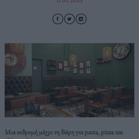
11.02.2023
Μια εκδρομή μέχρι τη Βάρη για pasta, pizza και