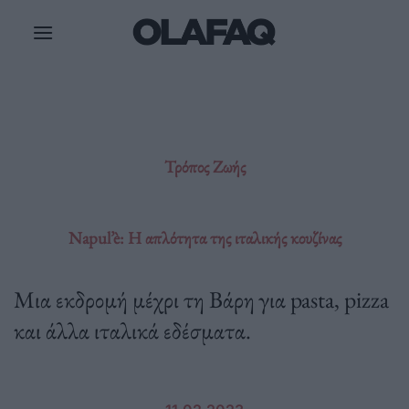
Μετάβαση
στο
περιεχόμενο
Τρόπος Ζωής
Napul’è: H απλότητα της ιταλικής κουζίνας
Μια εκδρομή μέχρι τη Βάρη για pasta, pizza
και άλλα ιταλικά εδέσματα.