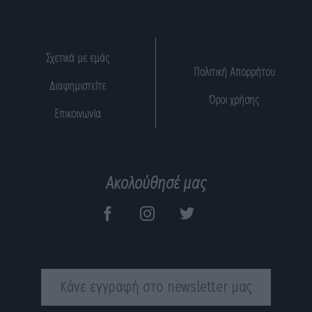
Σχετικά με εμάς
Πολιτική Απορρήτου
Διαφημιστείτε
Όροι χρήσης
Επικοινωνία
Ακολούθησέ μας
Κάνε εγγραφή στο newsletter μας