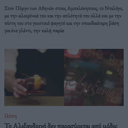
Στον Πύργο των Αθηνών στους Αμπελόκηπους, το Ντελόγο,
με την ειλικρίνειά του και την απλότητά του αλλά και με την
πίστη του στο γευστικό φαγητό και την σπουδαιότερη βάση
για ένα γλέντι, την καλή παρέα
Γεύση
Το Αλεξανδρινό δεν παρασύρεται από μόδες