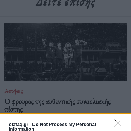
Δείτε επίσης
Απόψεις
O φρουρός της αυθεντικής συναυλιακής
πίστης
28.05.26
olafaq.gr -
Do Not Process My Personal
Information