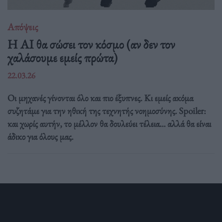
Απόψεις
Η AI θα σώσει τον κόσμο (αν δεν τον
χαλάσουμε εμείς πρώτα)
22.03.26
Οι μηχανές γίνονται όλο και πιο έξυπνες. Κι εμείς ακόμα
συζητάμε για την ηθική της τεχνητής νοημοσύνης. Spoiler:
και χωρίς αυτήν, το μέλλον θα δουλεύει τέλεια... αλλά θα είναι
άδικο για όλους μας.